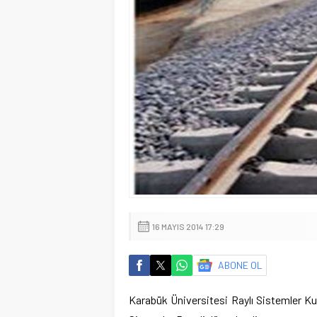
16 MAYIS 2014 17:29
ABONE OL
Karabük Üniversitesi Raylı Sistemler Kulü