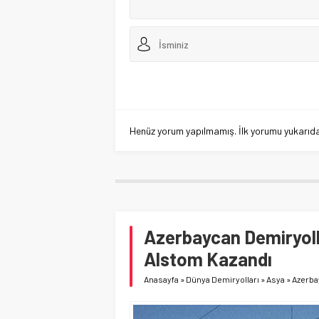
Henüz yorum yapılmamış. İlk yorumu yukarıdaki
Azerbaycan Demiryolla
Alstom Kazandı
Anasayfa
»
Dünya Demiryolları
»
Asya
»
Azerba