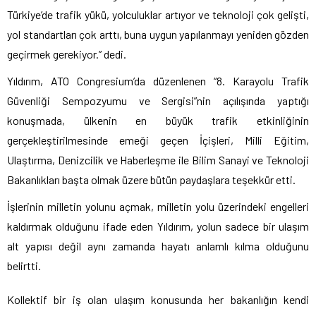
Türkiye’de trafik yükü, yolculuklar artıyor ve teknoloji çok gelişti,
yol standartları çok arttı, buna uygun yapılanmayı yeniden gözden
geçirmek gerekiyor.” dedi.
Yıldırım, ATO Congresium’da düzenlenen “8. Karayolu Trafik
Güvenliği Sempozyumu ve Sergisi”nin açılışında yaptığı
konuşmada, ülkenin en büyük trafik etkinliğinin
gerçekleştirilmesinde emeği geçen İçişleri, Milli Eğitim,
Ulaştırma, Denizcilik ve Haberleşme ile Bilim Sanayi ve Teknoloji
Bakanlıkları başta olmak üzere bütün paydaşlara teşekkür etti.
İşlerinin milletin yolunu açmak, milletin yolu üzerindeki engelleri
kaldırmak olduğunu ifade eden Yıldırım, yolun sadece bir ulaşım
alt yapısı değil aynı zamanda hayatı anlamlı kılma olduğunu
belirtti.
Kollektif bir iş olan ulaşım konusunda her bakanlığın kendi