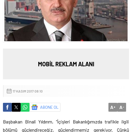
MOBİL REKLAM ALANI
17 KASIM 2017 08:10
A
A
ABONE OL
+
-
Başbakan Binali Yıldırım, “İçişleri Bakanlığımızda trafikle ilgili
bölümü güçlendireceğiz, güçlendirmemiz gerekiyor. Çünkü