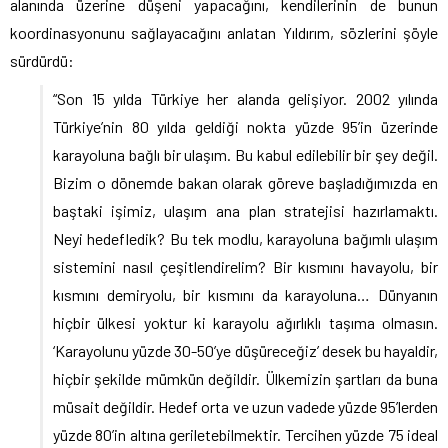
alanında üzerine düşeni yapacağını, kendilerinin de bunun
koordinasyonunu sağlayacağını anlatan Yıldırım, sözlerini şöyle
sürdürdü:
“Son 15 yılda Türkiye her alanda gelişiyor. 2002 yılında
Türkiye’nin 80 yılda geldiği nokta yüzde 95’in üzerinde
karayoluna bağlı bir ulaşım. Bu kabul edilebilir bir şey değil.
Bizim o dönemde bakan olarak göreve başladığımızda en
baştaki işimiz, ulaşım ana plan stratejisi hazırlamaktı.
Neyi hedefledik? Bu tek modlu, karayoluna bağımlı ulaşım
sistemini nasıl çeşitlendirelim? Bir kısmını havayolu, bir
kısmını demiryolu, bir kısmını da karayoluna… Dünyanın
hiçbir ülkesi yoktur ki karayolu ağırlıklı taşıma olmasın.
‘Karayolunu yüzde 30-50’ye düşüreceğiz’ desek bu hayaldir,
hiçbir şekilde mümkün değildir. Ülkemizin şartları da buna
müsait değildir. Hedef orta ve uzun vadede yüzde 95’lerden
yüzde 80’in altına geriletebilmektir. Tercihen yüzde 75 ideal