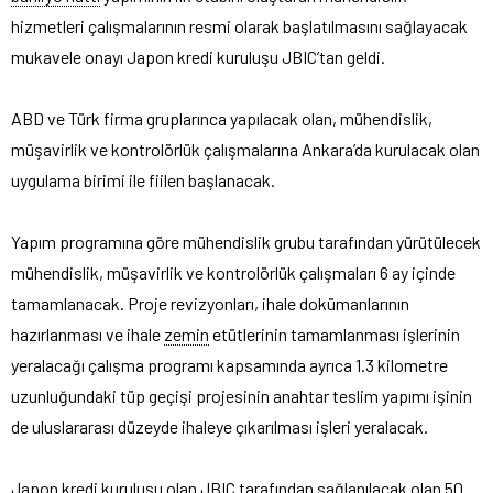
hizmetleri çalışmalarının resmi olarak başlatılmasını sağlayacak
mukavele onayı Japon kredi kuruluşu JBIC’tan geldi.
ABD ve Türk firma gruplarınca yapılacak olan, mühendislik,
müşavirlik ve kontrolörlük çalışmalarına Ankara’da kurulacak olan
uygulama birimi ile fiilen başlanacak.
Yapım programına göre mühendislik grubu tarafından yürütülecek
mühendislik, müşavirlik ve kontrolörlük çalışmaları 6 ay içinde
tamamlanacak. Proje revizyonları, ihale dokümanlarının
hazırlanması ve ihale
zemin
etütlerinin tamamlanması işlerinin
yeralacağı çalışma programı kapsamında ayrıca 1.3 kilometre
uzunluğundaki tüp geçişi projesinin anahtar teslim yapımı işinin
de uluslararası düzeyde ihaleye çıkarılması işleri yeralacak.
Japon kredi kuruluşu olan JBIC tarafından sağlanılacak olan 50