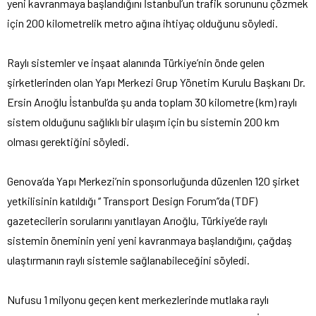
yeni kavranmaya başlandığını İstanbul’un trafik sorununu çözmek
için 200 kilometrelik metro ağına ihtiyaç olduğunu söyledi.
Raylı sistemler ve inşaat alanında Türkiye’nin önde gelen
şirketlerinden olan Yapı Merkezi Grup Yönetim Kurulu Başkanı Dr.
Ersin Arıoğlu İstanbul’da şu anda toplam 30 kilometre (km) raylı
sistem olduğunu sağlıklı bir ulaşım için bu sistemin 200 km
olması gerektiğini söyledi.
Genova’da Yapı Merkezi’nin sponsorluğunda düzenlen 120 şirket
yetkilisinin katıldığı ‘‘ Transport Design Forum’’da (TDF)
gazetecilerin sorularını yanıtlayan Arıoğlu, Türkiye’de raylı
sistemin öneminin yeni yeni kavranmaya başlandığını, çağdaş
ulaştırmanın raylı sistemle sağlanabileceğini söyledi.
Nufusu 1 milyonu geçen kent merkezlerinde mutlaka raylı