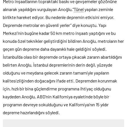
Metro inşaatlarının topraktaki baskı ve gevşemeler gözönüne
alınarak yapıldığını vurgulayan Arıoğlu,‘‘
Tünel
yapıları zeminle
birlikte hareket ediyor. Bu nedenle depremin etkisini emiyor.
Depremde metrolar en güvenli yerler’’ diye konuştu. Yapı
Merkezi’nin bugüne kadar 50 km metro inşaatı yaptığını ve bu
konuda özel teknikler geliştirdiğini bildiren Arıoğlu, metroların her
geçen gün depreme daha dayanıklı hale geldiğini söyledi.
İstanbul’da olası bir depremde ortaya çıkacak zararın abartıldığını
belirten Arıoğlu, İstanbul depremlerinin derin değil, yüzeyde
olduğunu ve meydana gelecek zararın tamamiyle yapıların
kalitesizliğinden doğacağını ifade etti. Depremden korunmak
için, hızlı bir bina güçlendirme programına ihtiyaç olduğunu
kaydeden Arıoğlu, ABD’nin Kaliforniya eyaletinde böyle bir
programın devreye sokulduğunu ve Kaliforniya’nın 15 yıldır
depreme hazırlandığını söyledi.