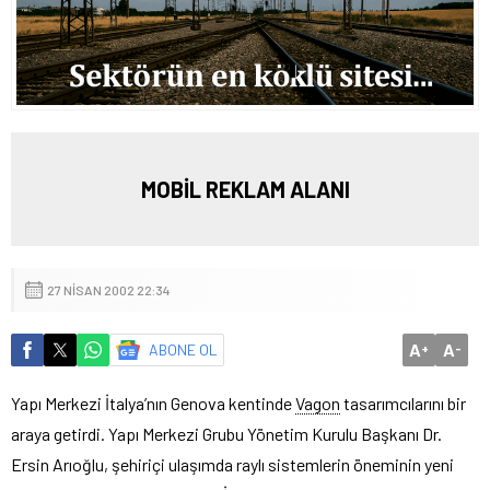
MOBİL REKLAM ALANI
27 NISAN 2002 22:34
A
A
ABONE OL
+
-
Yapı Merkezi İtalya’nın Genova kentinde
Vagon
tasarımcılarını bir
araya getirdi.
Yapı Merkezi Grubu Yönetim Kurulu Başkanı Dr.
Ersin Arıoğlu, şehiriçi ulaşımda raylı sistemlerin öneminin yeni