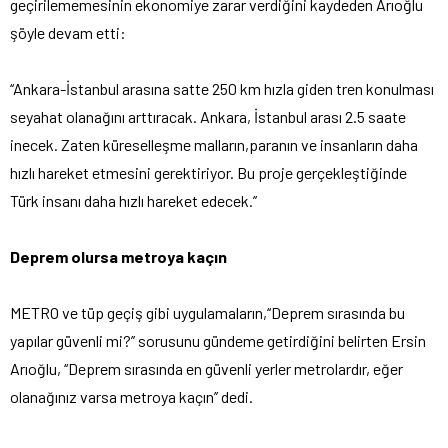
geçirilememesinin ekonomiye zarar verdiğini kaydeden Arıoğlu
şöyle devam etti:
‘‘Ankara-İstanbul arasına satte 250 km hızla giden tren konulması
seyahat olanağını arttıracak. Ankara, İstanbul arası 2.5 saate
inecek. Zaten küreselleşme malların,paranın ve insanların daha
hızlı hareket etmesini gerektiriyor. Bu proje gerçekleştiğinde
Türk insanı daha hızlı hareket edecek.’’
Deprem olursa metroya kaçın
METRO ve tüp geçiş gibi uygulamaların,‘‘Deprem sırasında bu
yapılar güvenli mi?’’ sorusunu gündeme getirdiğini belirten Ersin
Arıoğlu, ‘‘Deprem sırasında en güvenli yerler metrolardır, eğer
olanağınız varsa metroya kaçın’’ dedi.