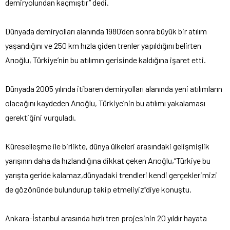
demiryolundan kaçmıştır’’ dedi.
Dünyada demiryolları alanında 1980’den sonra büyük bir atılım
yaşandığını ve 250 km hızla giden trenler yapıldığını belirten
Arıoğlu, Türkiye’nin bu atılımın gerisinde kaldığına işaret etti.
Dünyada 2005 yılında itibaren demiryolları alanında yeni atılımların
olacağını kaydeden Arıoğlu, Türkiye’nin bu atılımı yakalaması
gerektiğini vurguladı.
Küreselleşme ile birlikte, dünya ülkeleri arasındaki gelişmişlik
yarışının daha da hızlandığına dikkat çeken Arıoğlu,‘‘Türkiye bu
yarışta geride kalamaz,dünyadaki trendleri kendi gerçeklerimizi
de gözönünde bulundurup takip etmeliyiz’’diye konuştu.
Ankara-İstanbul arasında hızlı tren projesinin 20 yıldır hayata