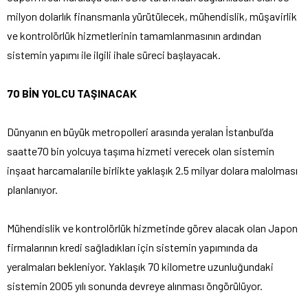
milyon dolarlık finansmanla yürütülecek, mühendislik, müşavirlik
ve kontrolörlük hizmetlerinin tamamlanmasının ardından
sistemin yapımı ile ilgili ihale süreci başlayacak.
70 BİN YOLCU TAŞINACAK
Dünyanın en büyük metropolleri arasında yeralan İstanbul’da
saatte70 bin yolcuya taşıma hizmeti verecek olan sistemin
inşaat harcamalarıile birlikte yaklaşık 2.5 milyar dolara malolması
planlanıyor.
Mühendislik ve kontrolörlük hizmetinde görev alacak olan Japon
firmalarının kredi sağladıkları için sistemin yapımında da
yeralmaları bekleniyor. Yaklaşık 70 kilometre uzunluğundaki
sistemin 2005 yılı sonunda devreye alınması öngörülüyor.