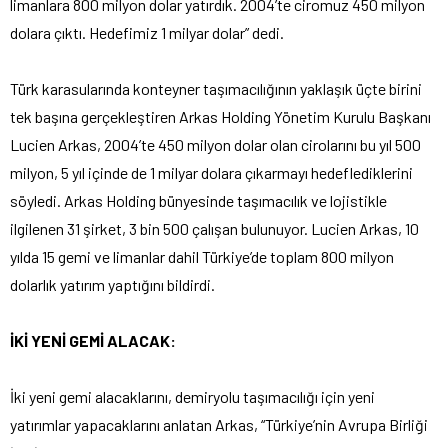
limanlara 800 milyon dolar yatırdık. 2004’te ciromuz 450 milyon
dolara çıktı. Hedefimiz 1 milyar dolar” dedi.
Türk karasularında konteyner taşımacılığının yaklaşık üçte birini
tek başına gerçekleştiren Arkas Holding Yönetim Kurulu Başkanı
Lucien Arkas, 2004’te 450 milyon dolar olan cirolarını bu yıl 500
milyon, 5 yıl içinde de 1 milyar dolara çıkarmayı hedeflediklerini
söyledi. Arkas Holding bünyesinde taşımacılık ve lojistikle
ilgilenen 31 şirket, 3 bin 500 çalışan bulunuyor. Lucien Arkas, 10
yılda 15 gemi ve limanlar dahil Türkiye’de toplam 800 milyon
dolarlık yatırım yaptığını bildirdi.
İKİ YENİ GEMİ ALACAK:
İki yeni gemi alacaklarını, demiryolu taşımacılığı için yeni
yatırımlar yapacaklarını anlatan Arkas, “Türkiye’nin Avrupa Birliği