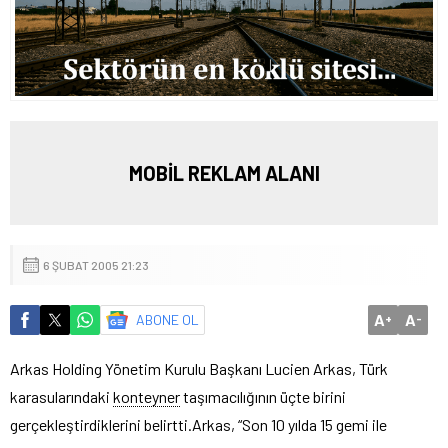
MOBİL REKLAM ALANI
6 ŞUBAT 2005 21:23
A
A
ABONE OL
+
-
Arkas Holding Yönetim Kurulu Başkanı Lucien Arkas, Türk
karasularındaki
konteyner
taşımacılığının üçte birini
gerçekleştirdiklerini belirtti.
Arkas, “Son 10 yılda 15 gemi ile