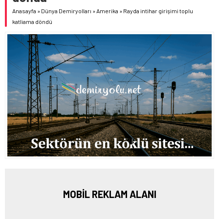
Anasayfa
»
Dünya Demiryolları
»
Amerika
»
Rayda intihar girişimi toplu
katliama döndü
MOBİL REKLAM ALANI