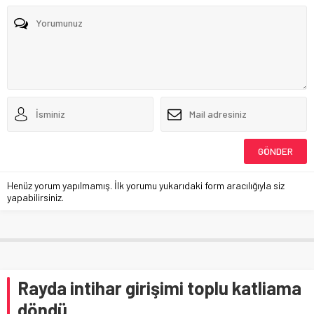
Henüz yorum yapılmamış. İlk yorumu yukarıdaki form aracılığıyla siz
yapabilirsiniz.
Rayda intihar girişimi toplu katliama
döndü