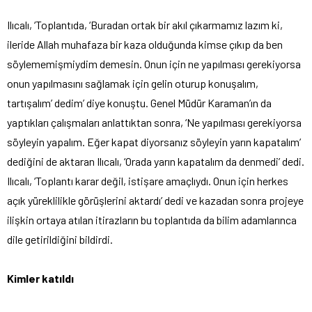
Ilıcalı, ‘Toplantıda, ‘Buradan ortak bir akıl çıkarmamız lazım ki,
ileride Allah muhafaza bir kaza olduğunda kimse çıkıp da ben
söylememişmiydim demesin. Onun için ne yapılması gerekiyorsa
onun yapılmasını sağlamak için gelin oturup konuşalım,
tartışalım’ dedim’ diye konuştu. Genel Müdür Karaman’ın da
yaptıkları çalışmaları anlattıktan sonra, ‘Ne yapılması gerekiyorsa
söyleyin yapalım. Eğer kapat diyorsanız söyleyin yarın kapatalım’
dediğini de aktaran Ilıcalı, ‘Orada yarın kapatalım da denmedi’ dedi.
Ilıcalı, ‘Toplantı karar değil, istişare amaçlıydı. Onun için herkes
açık yüreklilikle görüşlerini aktardı’ dedi ve kazadan sonra projeye
ilişkin ortaya atılan itirazların bu toplantıda da bilim adamlarınca
dile getirildiğini bildirdi.
Kimler katıldı