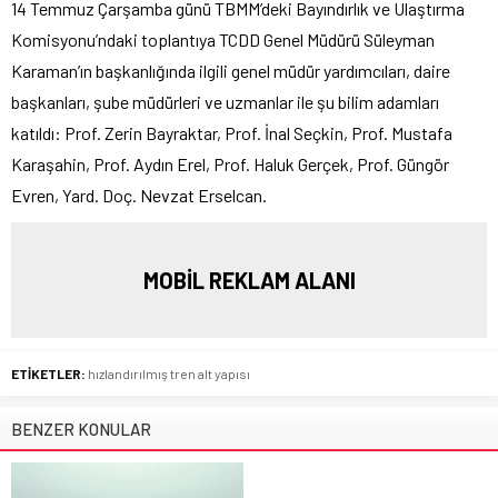
14 Temmuz Çarşamba günü TBMM’deki Bayındırlık ve Ulaştırma
Komisyonu’ndaki toplantıya TCDD Genel Müdürü Süleyman
Karaman’ın başkanlığında ilgili genel müdür yardımcıları, daire
başkanları, şube müdürleri ve uzmanlar ile şu bilim adamları
katıldı: Prof. Zerin Bayraktar, Prof. İnal Seçkin, Prof. Mustafa
Karaşahin, Prof. Aydın Erel, Prof. Haluk Gerçek, Prof. Güngör
Evren, Yard. Doç. Nevzat Erselcan.
MOBİL REKLAM ALANI
ETİKETLER:
hızlandırılmış tren alt yapısı
BENZER KONULAR