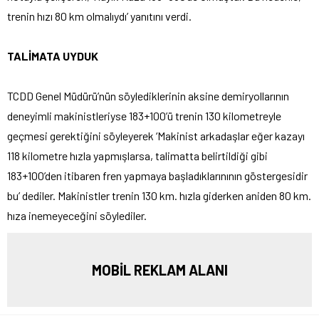
trenin hızı 80 km olmalıydı’ yanıtını verdi.
TALİMATA UYDUK
TCDD Genel Müdürü’nün söylediklerinin aksine demiryollarının
deneyimli makinistleriyse 183+100’ü trenin 130 kilometreyle
geçmesi gerektiğini söyleyerek ‘Makinist arkadaşlar eğer kazayı
118 kilometre hızla yapmışlarsa, talimatta belirtildiği gibi
183+100’den itibaren fren yapmaya başladıklarınının göstergesidir
bu’ dediler. Makinistler trenin 130 km. hızla giderken aniden 80 km.
hıza inemeyeceğini söylediler.
MOBİL REKLAM ALANI