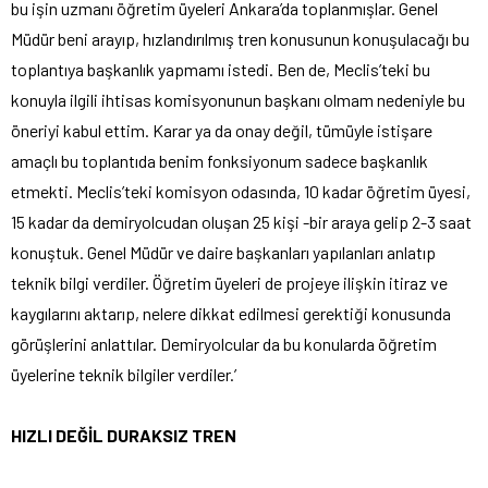
bu işin uzmanı öğretim üyeleri Ankara’da toplanmışlar. Genel
Müdür beni arayıp, hızlandırılmış tren konusunun konuşulacağı bu
toplantıya başkanlık yapmamı istedi. Ben de, Meclis’teki bu
konuyla ilgili ihtisas komisyonunun başkanı olmam nedeniyle bu
öneriyi kabul ettim. Karar ya da onay değil, tümüyle istişare
amaçlı bu toplantıda benim fonksiyonum sadece başkanlık
etmekti. Meclis’teki komisyon odasında, 10 kadar öğretim üyesi,
15 kadar da demiryolcudan oluşan 25 kişi -bir araya gelip 2-3 saat
konuştuk. Genel Müdür ve daire başkanları yapılanları anlatıp
teknik bilgi verdiler. Öğretim üyeleri de projeye ilişkin itiraz ve
kaygılarını aktarıp, nelere dikkat edilmesi gerektiği konusunda
görüşlerini anlattılar. Demiryolcular da bu konularda öğretim
üyelerine teknik bilgiler verdiler.’
HIZLI DEĞİL DURAKSIZ TREN