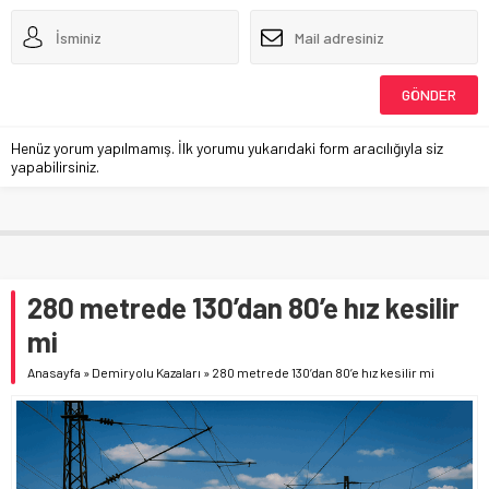
Henüz yorum yapılmamış. İlk yorumu yukarıdaki form aracılığıyla siz
yapabilirsiniz.
280 metrede 130’dan 80’e hız kesilir
mi
Anasayfa
»
Demiryolu Kazaları
»
280 metrede 130’dan 80’e hız kesilir mi