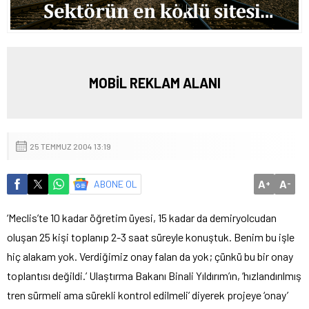
MOBİL REKLAM ALANI
25 TEMMUZ 2004 13:19
A
A
ABONE OL
+
-
‘Meclis’te 10 kadar öğretim üyesi, 15 kadar da demiryolcudan
oluşan 25 kişi toplanıp 2-3 saat süreyle konuştuk. Benim bu işle
hiç alakam yok. Verdiğimiz onay falan da yok; çünkü bu bir onay
toplantısı değildi.’
Ulaştırma Bakanı Binali Yıldırım’ın, ‘hızlandırılmış
tren sürmeli ama sürekli kontrol edilmeli’ diyerek projeye ‘onay’