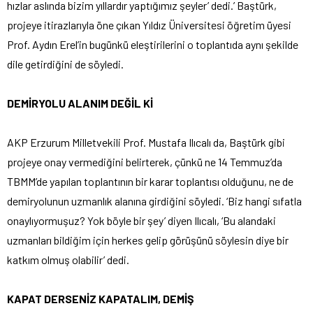
hızlar aslında bizim yıllardır yaptığımız şeyler’ dedi.’ Baştürk,
projeye itirazlarıyla öne çıkan Yıldız Üniversitesi öğretim üyesi
Prof. Aydın Erel’in bugünkü eleştirilerini o toplantıda aynı şekilde
dile getirdiğini de söyledi.
DEMİRYOLU ALANIM DEĞİL Kİ
AKP Erzurum Milletvekili Prof. Mustafa Ilıcalı da, Baştürk gibi
projeye onay vermediğini belirterek, çünkü ne 14 Temmuz’da
TBMM’de yapılan toplantının bir karar toplantısı olduğunu, ne de
demiryolunun uzmanlık alanına girdiğini söyledi. ‘Biz hangi sıfatla
onaylıyormuşuz? Yok böyle bir şey’ diyen Ilıcalı, ‘Bu alandaki
uzmanları bildiğim için herkes gelip görüşünü söylesin diye bir
katkım olmuş olabilir’ dedi.
KAPAT DERSENİZ KAPATALIM, DEMİŞ