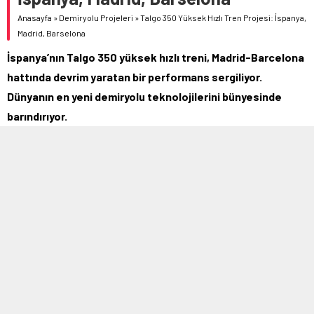
Anasayfa
»
Demiryolu Projeleri
»
Talgo 350 Yüksek Hızlı Tren Projesi: İspanya,
Madrid, Barselona
İspanya’nın Talgo 350 yüksek hızlı treni, Madrid-Barcelona
hattında devrim yaratan bir performans sergiliyor.
Dünyanın en yeni demiryolu teknolojilerini bünyesinde
barındırıyor.