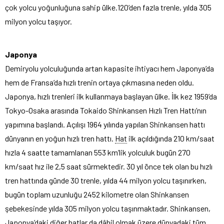
çok yolcu yoğunluğuna sahip ülke.120’den fazla trenle, yılda 305
milyon yolcu taşıyor.
Japonya
Demiryolu yolculuğunda artan kapasite ihtiyacı hem Japonya’da
hem de Fransa’da hızlı trenin ortaya çıkmasına neden oldu.
Japonya, hızlı trenleri ilk kullanmaya başlayan ülke. İlk kez 1959’da
Tokyo-Osaka arasında Tokaido Shinkansen Hızlı Tren Hattı’nın
yapımına
başlandı. Açılışı 1964 yılında yapılan Shinkansen hattı
dünyanın en yoğun hızlı tren hattı.
Hat
ilk açıldığında 210 km/saat
hızla 4 saatte tamamlanan 553 km’lik yolculuk bugün 270
km/saat hız ile 2,5 saat sürmektedir. 30 yıl önce tek olan bu hızlı
tren hattında günde 30 trenle, yılda 44 milyon yolcu taşınırken,
bugün toplam uzunluğu 2452 kilometre olan Shinkansen
şebekesinde yılda 305 milyon yolcu taşınmaktadır. Shinkansen,
Japonya’daki diğer hatlar da dâhil olmak üzere dünyadaki tüm