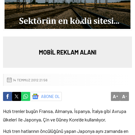
MOBİL REKLAM ALANI
14 TEMMUZ 2012 21:56
A
A
ABONE OL
+
-
Hızlı trenler bugün Fransa, Almanya, İspanya, İtalya gibi Avrupa
ülkeleri ile Japonya, Çin ve Güney Kore’de kullanılıyor.
Hızlı tren hatlarının öncülüğünü yapan Japonya aynı zamanda en