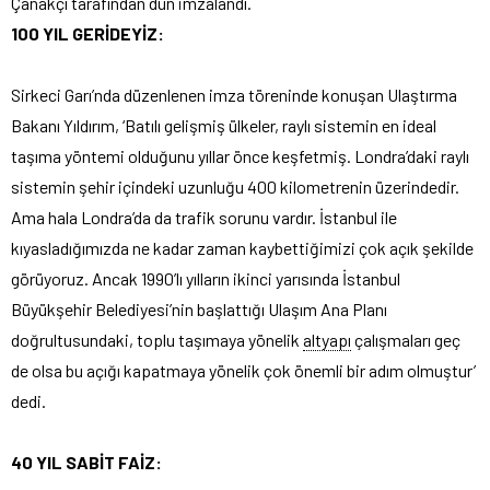
Çanakçı tarafından dün imzalandı.
100 YIL GERİDEYİZ:
Sirkeci Garı’nda düzenlenen imza töreninde konuşan Ulaştırma
Bakanı Yıldırım, ‘Batılı gelişmiş ülkeler, raylı sistemin en ideal
taşıma yöntemi olduğunu yıllar önce keşfetmiş. Londra’daki raylı
sistemin şehir içindeki uzunluğu 400 kilometrenin üzerindedir.
Ama hala Londra’da da trafik sorunu vardır. İstanbul ile
kıyasladığımızda ne kadar zaman kaybettiğimizi çok açık şekilde
görüyoruz. Ancak 1990’lı yılların ikinci yarısında İstanbul
Büyükşehir Belediyesi’nin başlattığı Ulaşım Ana Planı
doğrultusundaki, toplu taşımaya yönelik
altyapı
çalışmaları geç
de olsa bu açığı kapatmaya yönelik çok önemli bir adım olmuştur’
dedi.
40 YIL SABİT FAİZ: