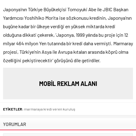
Japonya’nın Türkiye Büyükelçisi Tomoyuki Abe ile JBIC Başkan
Yardımcısı Yoshihiko Morita ise sözkonusu kredinin, Japonya’nın
bugüne kadar bir ülkeye verdiği en yüksek miktarda kredi
olduğuna dikkati çekerek, ‘Japonya, 1999 yılında bu proje için 12
milyar 464 milyon Yen tutarında bir kredi daha vermişti. Marmaray
projesi, Türkiye’nin Asya ile Avrupa kıtaları arasında köprü olma
özelliğini pekiştirecektir’ görüşünü dile getirdiler.
MOBİL REKLAM ALANI
ETİKETLER:
marmaraya kredi veren kuruluş
YORUMLAR