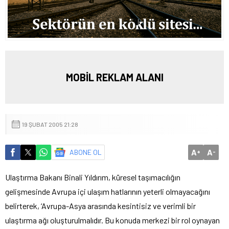
MOBİL REKLAM ALANI
19 ŞUBAT 2005 21:28
A
A
ABONE OL
+
-
Ulaştırma Bakanı Binali Yıldırım, küresel taşımacılığın
gelişmesinde Avrupa içi ulaşım hatlarının yeterli olmayacağını
belirterek, ‘Avrupa-Asya arasında kesintisiz ve verimli bir
ulaştırma ağı oluşturulmalıdır.
Bu konuda merkezi bir rol oynayan