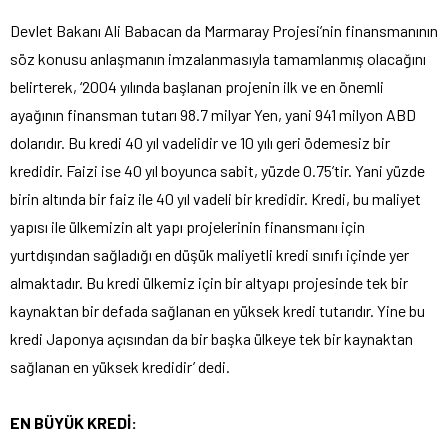
Devlet Bakanı Ali Babacan da Marmaray Projesi’nin finansmanının
söz konusu anlaşmanın imzalanmasıyla tamamlanmış olacağını
belirterek, ‘2004 yılında başlanan projenin ilk ve en önemli
ayağının finansman tutarı 98.7 milyar Yen, yani 941 milyon ABD
dolarıdır. Bu kredi 40 yıl vadelidir ve 10 yılı geri ödemesiz bir
kredidir. Faizi ise 40 yıl boyunca sabit, yüzde 0.75’tir. Yani yüzde
birin altında bir faiz ile 40 yıl vadeli bir kredidir. Kredi, bu maliyet
yapısı ile ülkemizin alt yapı projelerinin finansmanı için
yurtdışından sağladığı en düşük maliyetli kredi sınıfı içinde yer
almaktadır. Bu kredi ülkemiz için bir altyapı projesinde tek bir
kaynaktan bir defada sağlanan en yüksek kredi tutarıdır. Yine bu
kredi Japonya açısından da bir başka ülkeye tek bir kaynaktan
sağlanan en yüksek kredidir’ dedi.
EN BÜYÜK KREDİ: