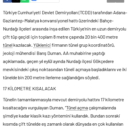
Türkiye Cumhuriyeti Devlet Demiryolları (TCDD) tarafından Adana-
Gaziantep-Malatya konvansiyonel hattı üzerindeki Bahçe-
Nurdağı ilçeleri arasında inşa edilen Türkiye’nin en uzun demiryolu
çift tüp geçidi için toplam 8 metre çapında 20 bin 400 metre
tünel
kazılacak.
Yüklenici
firmanın tünel grup koordinatörü,
jeoloji mühendisi Barış Duman, AA muhabirine yaptığı
açıklamada, geçen yıl eylül ayında Nurdağı ilçesi Gökçedere
mevkisindeki çıkış noktasından tüneli açmaya başladıklarını ve iki
tünelde bin 200 metre ilerleme sağlandığını söyledi.
17 KİLOMETRE KISALACAK
Tünelin tamamlanmasıyla mevcut demiryolu hattını 17 kilometre
kısaltacağını vurgulayan Duman, “
Tünel açma
çalışmalarında
şimdiye kadar klasik kazı yöntemini kullandık. Bundan sonraki
kısımda çift tünelde eş zamanlı olarak dünyada en çok kullanılan