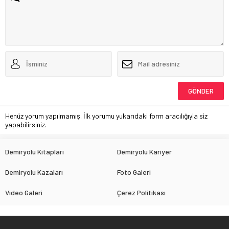
Henüz yorum yapılmamış. İlk yorumu yukarıdaki form aracılığıyla siz
yapabilirsiniz.
Demiryolu Kitapları
Demiryolu Kariyer
Demiryolu Kazaları
Foto Galeri
Video Galeri
Çerez Politikası