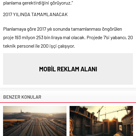
planlama gerektirdiğini görüyoruz.”
2017 YILINDA TAMAMLANACAK
Planlamaya göre 2017 yılı sonunda tamamlanması öngörülen
proje 193 milyon 253 bin liraya mal olacak. Projede 7’si yabancı, 20
teknik personel ile 200 işçi çalışıyor.
MOBİL REKLAM ALANI
BENZER KONULAR