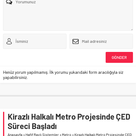
Henüz yorum yapılmamış. İlk yorumu yukarıdaki form aracılığıyla siz
yapabilirsiniz.
Kirazlı Halkalı Metro Projesinde ÇED
Süreci Başladı
Anasayfa
»
Hafif Raylı Sistemler
»
Metro
»
Kirazlı Halkalı Metro Projesinde ÇED