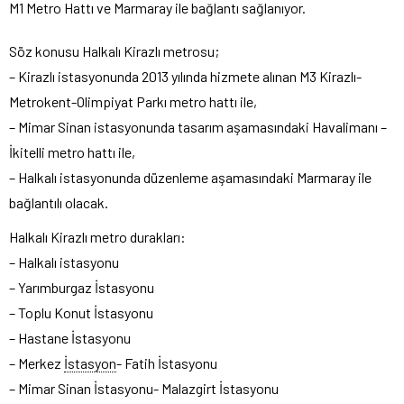
M1 Metro Hattı ve Marmaray ile bağlantı sağlanıyor.
Söz konusu Halkalı Kirazlı metrosu;
– Kirazlı istasyonunda 2013 yılında hizmete alınan M3 Kirazlı-
Metrokent-Olimpiyat Parkı metro hattı ile,
– Mimar Sinan istasyonunda tasarım aşamasındaki Havalimanı –
İkitelli metro hattı ile,
– Halkalı istasyonunda düzenleme aşamasındaki Marmaray ile
bağlantılı olacak.
Halkalı Kirazlı metro durakları:
– Halkalı istasyonu
– Yarımburgaz İstasyonu
– Toplu Konut İstasyonu
– Hastane İstasyonu
– Merkez
İstasyon
- Fatih İstasyonu
– Mimar Sinan İstasyonu- Malazgirt İstasyonu