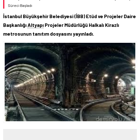
Süreci Başladı
İstanbul Büyükşehir Belediyesi (İBB) Etüd ve Projeler Daire
Başkanlığı
Altyapı
Projeler Müdürlüğü Halkalı Kirazlı
metrosunun tanıtım dosyasını yayınladı.