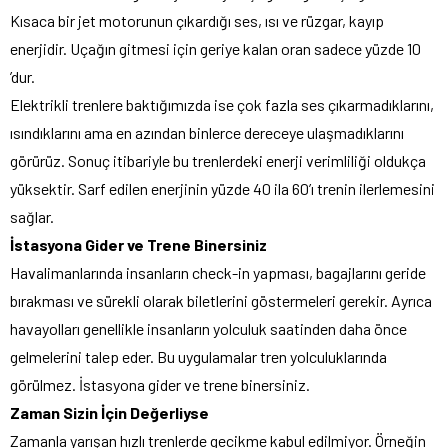
Kısaca bir jet motorunun çıkardığı ses, ısı ve rüzgar, kayıp
enerjidir. Uçağın gitmesi için geriye kalan oran sadece yüzde 10
’dur.
Elektrikli trenlere baktığımızda ise çok fazla ses çıkarmadıklarını,
ısındıklarını ama en azından binlerce dereceye ulaşmadıklarını
görürüz. Sonuç itibariyle bu trenlerdeki enerji verimliliği oldukça
yüksektir. Sarf edilen enerjinin yüzde 40 ila 60’ı trenin ilerlemesini
sağlar.
İstasyona Gider ve Trene Binersiniz
Havalimanlarında insanların check-in yapması, bagajlarını geride
bırakması ve sürekli olarak biletlerini göstermeleri gerekir. Ayrıca
havayolları genellikle insanların yolculuk saatinden daha önce
gelmelerini talep eder. Bu uygulamalar tren yolculuklarında
görülmez. İstasyona gider ve trene binersiniz.
Zaman Sizin İçin Değerliyse
Zamanla yarışan hızlı trenlerde gecikme kabul edilmiyor. Örneğin