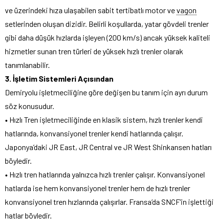
ve üzerindeki hıza ulaşabilen sabit tertibatlı motor ve
vagon
setlerinden oluşan dizidir. Belirli koşullarda, yatar gövdeli trenler
gibi daha düşük hızlarda işleyen (200 km/s) ancak yüksek kaliteli
hizmetler sunan tren türleri de yüksek hızlı trenler olarak
tanımlanabilir.
3. İşletim Sistemleri Açısından
Demiryolu işletmeciliğine göre değişen bu tanım için ayrı durum
söz konusudur.
• Hızlı Tren işletmeciliğinde en klasik sistem, hızlı trenler kendi
hatlarında, konvansiyonel trenler kendi hatlarında çalışır.
Japonya’daki JR East, JR Central ve JR West Shinkansen hatları
böyledir.
• Hızlı tren hatlarında yalnızca hızlı trenler çalışır. Konvansiyonel
hatlarda ise hem konvansiyonel trenler hem de hızlı trenler
konvansiyonel tren hızlarında çalışırlar. Fransa’da SNCF’in işlettiği
hatlar böyledir.