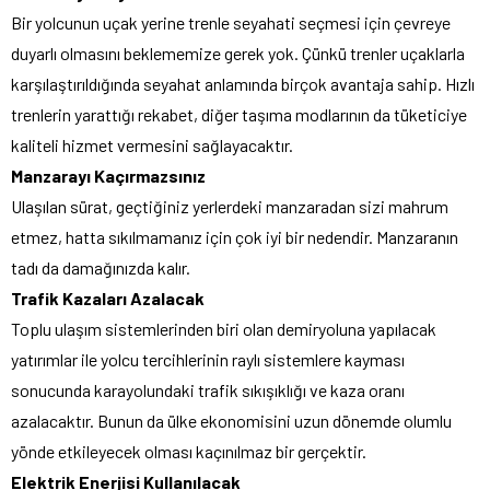
Bir yolcunun uçak yerine trenle seyahati seçmesi için çevreye
duyarlı olmasını beklememize gerek yok. Çünkü trenler uçaklarla
karşılaştırıldığında seyahat anlamında birçok avantaja sahip. Hızlı
trenlerin yarattığı rekabet, diğer taşıma modlarının da tüketiciye
kaliteli hizmet vermesini sağlayacaktır.
Manzarayı Kaçırmazsınız
Ulaşılan sürat, geçtiğiniz yerlerdeki manzaradan sizi mahrum
etmez, hatta sıkılmamanız için çok iyi bir nedendir. Manzaranın
tadı da damağınızda kalır.
Trafik Kazaları Azalacak
Toplu ulaşım sistemlerinden biri olan demiryoluna yapılacak
yatırımlar ile yolcu tercihlerinin raylı sistemlere kayması
sonucunda karayolundaki trafik sıkışıklığı ve kaza oranı
azalacaktır. Bunun da ülke ekonomisini uzun dönemde olumlu
yönde etkileyecek olması kaçınılmaz bir gerçektir.
Elektrik Enerjisi Kullanılacak