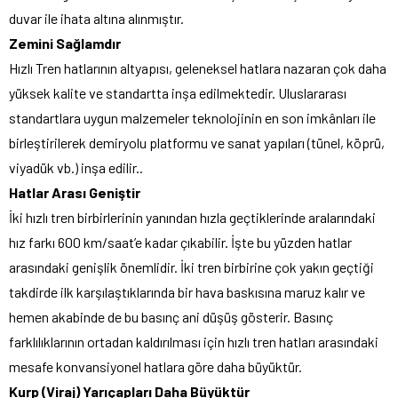
duvar ile ihata altına alınmıştır.
Zemini Sağlamdır
Hızlı Tren hatlarının altyapısı, geleneksel hatlara nazaran çok daha
yüksek kalite ve standartta inşa edilmektedir. Uluslararası
standartlara uygun malzemeler teknolojinin en son imkânları ile
birleştirilerek demiryolu platformu ve sanat yapıları (tünel, köprü,
viyadük vb.) inşa edilir..
Hatlar Arası Geniştir
İki hızlı tren birbirlerinin yanından hızla geçtiklerinde aralarındaki
hız farkı 600 km/saat’e kadar çıkabilir. İşte bu yüzden hatlar
arasındaki genişlik önemlidir. İki tren birbirine çok yakın geçtiği
takdirde ilk karşılaştıklarında bir hava baskısına maruz kalır ve
hemen akabinde de bu basınç ani düşüş gösterir. Basınç
farklılıklarının ortadan kaldırılması için hızlı tren hatları arasındaki
mesafe konvansiyonel hatlara göre daha büyüktür.
Kurp (Viraj) Yarıçapları Daha Büyüktür