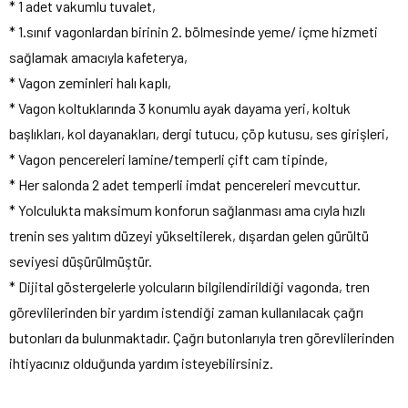
* 1 adet vakumlu tuvalet,
* 1.sınıf vagonlardan birinin 2. bölmesinde yeme/ içme hizmeti
sağlamak amacıyla kafeterya,
* Vagon zeminleri halı kaplı,
* Vagon koltuklarında 3 konumlu ayak dayama yeri, koltuk
başlıkları, kol dayanakları, dergi tutucu, çöp kutusu, ses girişleri,
* Vagon pencereleri lamine/temperli çift cam tipinde,
* Her salonda 2 adet temperli imdat pencereleri mevcuttur.
* Yolculukta maksimum konforun sağlanması ama cıyla hızlı
trenin ses yalıtım düzeyi yükseltilerek, dışardan gelen gürültü
seviyesi düşürülmüştür.
* Dijital göstergelerle yolcuların bilgilendirildiği vagonda, tren
görevlilerinden bir yardım istendiği zaman kullanılacak çağrı
butonları da bulunmaktadır. Çağrı butonlarıyla tren görevlilerinden
ihtiyacınız olduğunda yardım isteyebilirsiniz.