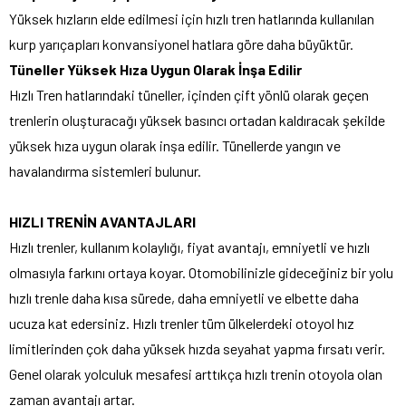
Yüksek hızların elde edilmesi için hızlı tren hatlarında kullanılan
kurp yarıçapları konvansiyonel hatlara göre daha büyüktür.
Tüneller Yüksek Hıza Uygun Olarak İnşa Edilir
Hızlı Tren hatlarındaki tüneller, içinden çift yönlü olarak geçen
trenlerin oluşturacağı yüksek basıncı ortadan kaldıracak şekilde
yüksek hıza uygun olarak inşa edilir. Tünellerde yangın ve
havalandırma sistemleri bulunur.
HIZLI TRENİN AVANTAJLARI
Hızlı trenler, kullanım kolaylığı, fiyat avantajı, emniyetli ve hızlı
olmasıyla farkını ortaya koyar. Otomobilinizle gideceğiniz bir yolu
hızlı trenle daha kısa sürede, daha emniyetli ve elbette daha
ucuza kat edersiniz. Hızlı trenler tüm ülkelerdeki otoyol hız
limitlerinden çok daha yüksek hızda seyahat yapma fırsatı verir.
Genel olarak yolculuk mesafesi arttıkça hızlı trenin otoyola olan
zaman avantajı artar.