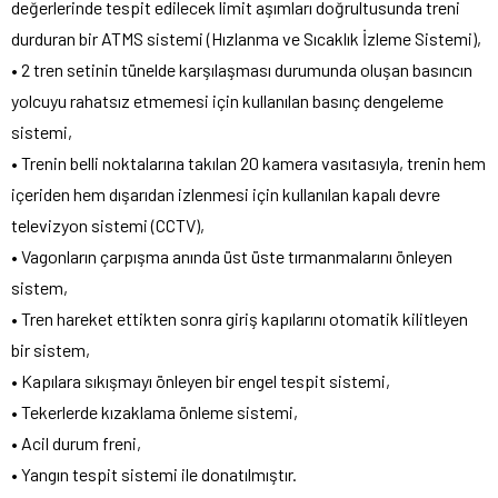
değerlerinde tespit edilecek limit aşımları doğrultusunda treni
durduran bir ATMS sistemi (Hızlanma ve Sıcaklık İzleme Sistemi),
• 2 tren setinin tünelde karşılaşması durumunda oluşan basıncın
yolcuyu rahatsız etmemesi için kullanılan basınç dengeleme
sistemi,
• Trenin belli noktalarına takılan 20 kamera vasıtasıyla, trenin hem
içeriden hem dışarıdan izlenmesi için kullanılan kapalı devre
televizyon sistemi (CCTV),
• Vagonların çarpışma anında üst üste tırmanmalarını önleyen
sistem,
• Tren hareket ettikten sonra giriş kapılarını otomatik kilitleyen
bir sistem,
• Kapılara sıkışmayı önleyen bir engel tespit sistemi,
• Tekerlerde kızaklama önleme sistemi,
• Acil durum freni,
• Yangın tespit sistemi ile donatılmıştır.