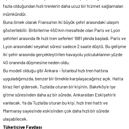
fazla olduğundan hızlı trenlerin daha ucuz bir hizmet sağlamaları
mümkündür.
Buna örnek olarak Fransa’nın iki büyük şehri arasındaki ulaşım
gösterilebilir. Birbirlerine 450 km mesafede olan Paris ve Lyon
şehirleri arasında ilk hızlı tren seferleri 1981 yılında başladı. Paris ve
Lyon arasındaki seyahat süresi sadece 2 saate düştü. Bu gelişme
iki şehir arasında gerçekleştirilen havayolu yolculuklarının yüzde
40 oranında düşmesine neden oldu.
Bu modeli olduğu gibi Ankara – İstanbul hızlı tren hattına
uyguladığımızda, benzer bir örnekle karşılaşacağımız açık. Hatta
biraz ileri gidersek, Tuzla’da oturan bir kişinin, Bakırköy’e işe
gitme süresinden daha az bir sürede, Ankara’dan Eskişehir’e
varılacak. Ya da Tuzla’da oturan bu kişi, hızlı tren hattı ve
Marmaray sayesinde eskisinden çok daha hızlı bir sürede
ulaşabilecek.
Tüketiciye Faydası