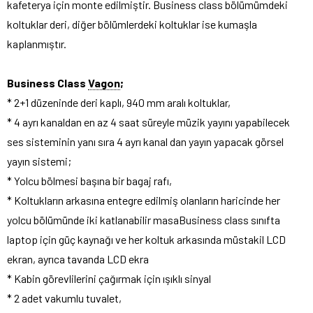
kafeterya için monte edilmiştir. Business class bölümümdeki
koltuklar deri, diğer bölümlerdeki koltuklar ise kumaşla
kaplanmıştır.
Business Class
Vagon
;
* 2+1 düzeninde deri kaplı, 940 mm aralı koltuklar,
* 4 ayrı kanaldan en az 4 saat süreyle müzik yayını yapabilecek
ses sisteminin yanı sıra 4 ayrı kanal dan yayın yapacak görsel
yayın sistemi;
* Yolcu bölmesi başına bir bagaj rafı,
* Koltukların arkasına entegre edilmiş olanların haricinde her
yolcu bölümünde iki katlanabilir masaBusiness class sınıfta
laptop için güç kaynağı ve her koltuk arkasında müstakil LCD
ekran, ayrıca tavanda LCD ekra
* Kabin görevlilerini çağırmak için ışıklı sinyal
* 2 adet vakumlu tuvalet,