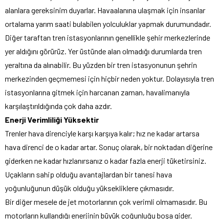
alanlara gereksinim duyarlar. Havaalanına ulaşmak için insanlar
ortalama yarım saati bulabilen yolculuklar yapmak durumundadır.
Diğer taraftan tren istasyonlarının genellikle şehir merkezlerinde
yer aldığını görürüz. Yer üstünde alan olmadığı durumlarda tren
yeraltına da alınabilir. Bu yüzden bir tren istasyonunun şehrin
merkezinden geçmemesi için hiçbir neden yoktur. Dolayısıyla tren
istasyonlarına gitmek için harcanan zaman, havalimanıyla
karşılaştırıldığında çok daha azdır.
Enerji Verimliliği Yüksektir
Trenler hava direnciyle karşı karşıya kalır; hız ne kadar artarsa
hava direnci de o kadar artar. Sonuç olarak, bir noktadan diğerine
giderken ne kadar hızlanırsanız o kadar fazla enerji tüketirsiniz.
Uçakların sahip olduğu avantajlardan bir tanesi hava
yoğunluğunun düşük olduğu yüksekliklere çıkmasıdır.
Bir diğer mesele de jet motorlarının çok verimli olmamasıdır. Bu
motorların kullandığı enerjinin büyük çoğunluğu boşa gider.