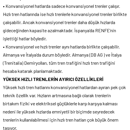
• Konvansiyonel hatlarda sadece konvansiyonel trenler çalışır.
Hızlı tren hatlarında ise hızlı trenlerle konvansiyonel trenler birlikte
çalışabilir. Ancak konvansiyonel trenler daha düşük hızlarda
gideceğinden kapasite azalmaktadır. İspanya’da RENFE’nin
işlettiği hatlar böyledir.
• Konvansiyonel ve hızlı trenler aynı hatlarda birlikte çalışabilir.
Almanya ve İtalya’da durum böyledir. Almanya (DB AG ) ve İtalya
(Trenitalia) Demiryolları, tüm tren trafiğini hızlı tren trafiğini
hesaba katarak planlamaktadır.
YÜKSEK HIZLI TRENLERİN AYIRICI ÖZELLİKLERİ
Yüksek hızlı tren hatlarını konvansiyonel hatlardan ayıran pek çok
teknik özellik var. Hızların artmasına bağlı olarak trenlerin
birtakım fiziki ve elektriksel güçlüklerle karşı karşıya kalması
nedeni ile yüksek hızlarda emniyetli bir biçimde seyredecek
trenlerin kullanılabilmesi için hızlı tren hatları çok büyük önem
taşıyor.