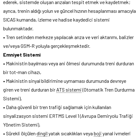
ederek, sistemde oluşan arızaları tespit etmek ve kaydetmek;
ayrıca, trenin aldığı yolun ve güncel hızının hesaplanması amacıyla
SICAS kumanda, izleme ve hadise kaydedici sistemi
bulunmaktadır.
• Tren setinden merkeze yapılacak arıza ve veri aktarımı, balizler
ve/veya GSM-R yoluyla gerçekleşmektedir.
Emniyet Sistemi
• Makinistin bayılması veya ani ölmesi durumunda treni durduran
bir tot-man cihazı,
• Makinistin sinyal bildirimine uymaması durumunda devreye
giren ve treni durduran bir
ATS sistemi
(Otomatik Tren Durdurma
Sistemi),
• Daha güvenli bir tren trafiği sağlamak için kullanılan
sinyalizasyon sistemi ERTMS Level 1 (Avrupa Demiryolu Trafiği
Yönetim Sistemi),
• Sürekli ölçülen
dingil
yatak sıcaklıkları veya
boji
yanal ivmeleri