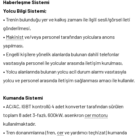
Haberleşme Sistemi
Yolcu Bilgi Sistemi;
• Trenin bulunduğu yer ve kalkış zamanı ile ilgili sesli/görsel ileti
gönderilmesi,
•
Makinist
ve/veya personel tarafından yolculara anons
yapılması,
• Engelli kişilere yönelik alanlarda bulunan dahili telefonlar
vasıtasıyla personel ile yolcular arasında iletişim kurulması,
• Yolcu alanlarında bulunan yolcu acil durum alarmı vasıtasıyla
yolcu ve personel arasında iletişim sağlanması amacı ile kullanılır.
Kumanda Sistemi
• AC/AC, IGBT kontrollü 4 adet konverter tarafından sürülen
toplam 8 adet 3-fazlı, 600kW, asenkron
cer motoru
kullanılmaktadır.
• Tren donanımlarına (fren,
cer
ve yardımcı teçhizat) kumanda