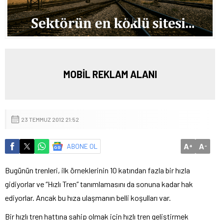
MOBİL REKLAM ALANI
23 TEMMUZ 2012 21:52
A
A
ABONE OL
+
-
Bugünün trenleri, ilk örneklerinin 10 katından fazla bir hızla
gidiyorlar ve “Hızlı Tren” tanımlamasını da sonuna kadar hak
ediyorlar. Ancak bu hıza ulaşmanın belli koşulları var.
Bir hızlı tren hattına sahip olmak için hızlı tren geliştirmek