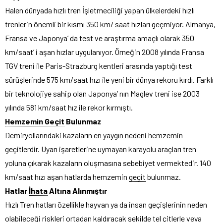
Halen dünyada hızlı tren İşletmeciliği yapan ülkelerdeki hızlı
trenlerin önemli bir kısmı 350 km/ saat hızları geçmiyor. Almanya,
Fransa ve Japonya’ da test ve araştırma amaçlı olarak 350
km/saat’ i aşan hızlar uygulanıyor. Örneğin 2008 yılında Fransa
TGV treni ile Paris-Strazburg kentleri arasında yaptığı test
sürüşlerinde 575 km/saat hızı ile yeni bir dünya rekoru kırdı. Farklı
bir teknolojiye sahip olan Japonya’ nın Maglev treni ise 2003
yılında 581 km/saat hız ile rekor kırmıştı.
Hemzemin Geçit
Bulunmaz
Demiryollarındaki kazaların en yaygın nedeni hemzemin
geçitlerdir. Uyarı işaretlerine uymayan karayolu araçları tren
yoluna çıkarak kazaların oluşmasına sebebiyet vermektedir. 140
km/saat hızı aşan hatlarda hemzemin
geçit
bulunmaz.
Hatlar
İhata
Altına Alınmıştır
Hızlı Tren hatları özellikle hayvan ya da insan geçişlerinin neden
olabileceği riskleri ortadan kaldıracak şekilde tel çitlerle veya