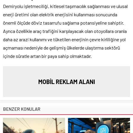
Demiryolu işletmeciliği, kitlesel taşımacılık sağlanması ve ulusal
enerji üretimi olan elektrik enerjisini kullanması sonucunda
önemli ölçüde döviz tasarrufu sağlama potansiyeline sahiptir.
Ayrıca özellikle araç trafiğini karşılayacak olan otoyollara oranla
daha az arazi kullanımı ve tüketilen enerjinin çevre kirliliğine yol
açmaması nedeniyle de gelişmiş ülkelerde ulaştırma sektörü
içinde süratle artan bir paya sahip olmaktadır.
MOBİL REKLAM ALANI
BENZER KONULAR