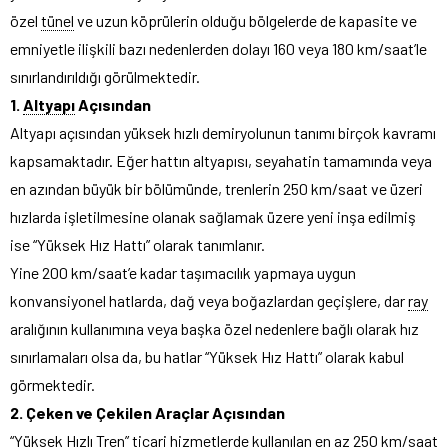
özel
tünel
ve uzun köprülerin olduğu bölgelerde de kapasite ve
emniyetle ilişkili bazı nedenlerden dolayı 160 veya 180 km/saat’le
sınırlandırıldığı görülmektedir.
1.
Altyapı
Açısından
Altyapı açısından yüksek hızlı demiryolunun tanımı birçok kavramı
kapsamaktadır. Eğer hattın altyapısı, seyahatin tamamında veya
en azından büyük bir bölümünde, trenlerin 250 km/saat ve üzeri
hızlarda işletilmesine olanak sağlamak üzere yeni inşa edilmiş
ise “Yüksek Hız Hattı” olarak tanımlanır.
Yine 200 km/saat’e kadar taşımacılık yapmaya uygun
konvansiyonel hatlarda, dağ veya boğazlardan geçişlere, dar
ray
aralığının kullanımına veya başka özel nedenlere bağlı olarak hız
sınırlamaları olsa da, bu hatlar “Yüksek Hız Hattı” olarak kabul
görmektedir.
2. Çeken ve Çekilen Araçlar Açısından
“Yüksek Hızlı Tren” ticari hizmetlerde kullanılan en az 250 km/saat