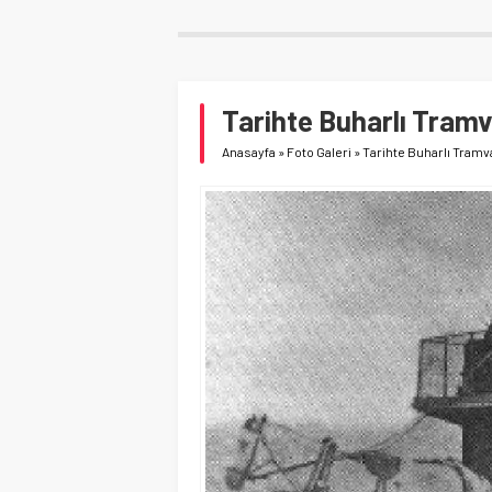
Tarihte Buharlı Tramv
Anasayfa
»
Foto Galeri
»
Tarihte Buharlı Tramv