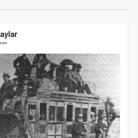
aylar
aylar