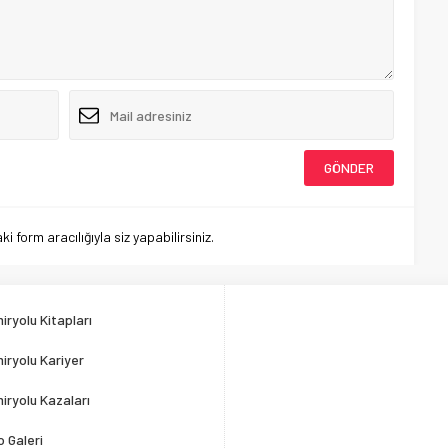
 form aracılığıyla siz yapabilirsiniz.
iryolu Kitapları
iryolu Kariyer
iryolu Kazaları
o Galeri