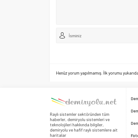
Henüz yorum yapılmamış. İlk yorumu yukarıdaki
Dem
Dem
Raylı sistemler sektöründen tüm
haberler, demiryolu sistemleri ve
Dem
teknolojileri hakkında bilgiler,
demiryolu ve hafif raylı sistemlere ait
haritalar
Fot