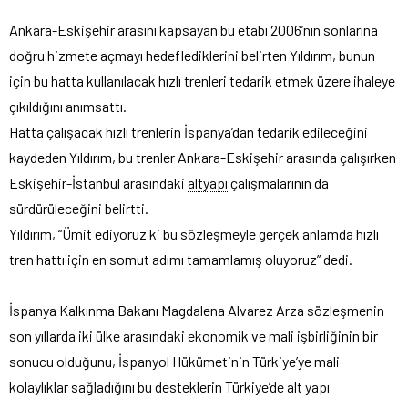
Ankara-Eskişehir arasını kapsayan bu etabı 2006’nın sonlarına
doğru hizmete açmayı hedeflediklerini belirten Yıldırım, bunun
için bu hatta kullanılacak hızlı trenleri tedarik etmek üzere ihaleye
çıkıldığını anımsattı.
Hatta çalışacak hızlı trenlerin İspanya’dan tedarik edileceğini
kaydeden Yıldırım, bu trenler Ankara-Eskişehir arasında çalışırken
Eskişehir-İstanbul arasındaki
altyapı
çalışmalarının da
sürdürüleceğini belirtti.
Yıldırım, “Ümit ediyoruz ki bu sözleşmeyle gerçek anlamda hızlı
tren hattı için en somut adımı tamamlamış oluyoruz” dedi.
İspanya Kalkınma Bakanı Magdalena Alvarez Arza sözleşmenin
son yıllarda iki ülke arasındaki ekonomik ve mali işbirliğinin bir
sonucu olduğunu, İspanyol Hükümetinin Türkiye’ye mali
kolaylıklar sağladığını bu desteklerin Türkiye’de alt yapı