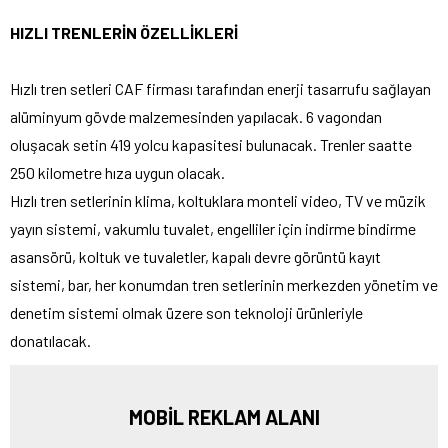
HIZLI TRENLERİN ÖZELLİKLERİ
Hızlı tren setleri CAF firması tarafından enerji tasarrufu sağlayan
alüminyum gövde malzemesinden yapılacak. 6 vagondan
oluşacak setin 419 yolcu kapasitesi bulunacak. Trenler saatte
250 kilometre hıza uygun olacak.
Hızlı tren setlerinin klima, koltuklara monteli video, TV ve müzik
yayın sistemi, vakumlu tuvalet, engelliler için indirme bindirme
asansörü, koltuk ve tuvaletler, kapalı devre görüntü kayıt
sistemi, bar, her konumdan tren setlerinin merkezden yönetim ve
denetim sistemi olmak üzere son teknoloji ürünleriyle
donatılacak.
MOBİL REKLAM ALANI