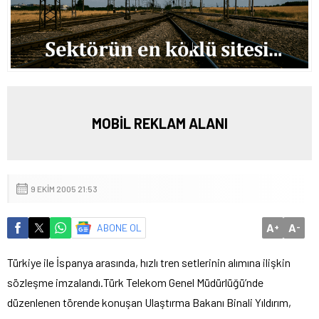
MOBİL REKLAM ALANI
9 EKIM 2005 21:53
A
A
ABONE OL
+
-
Türkiye ile İspanya arasında, hızlı tren setlerinin alımına ilişkin
sözleşme imzalandı.
Türk Telekom Genel Müdürlüğü’nde
düzenlenen törende konuşan Ulaştırma Bakanı Binali Yıldırım,