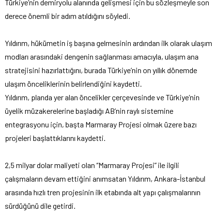
Türkiye’nin demiryolu alanında gelişmesi için bu sözleşmeyle son
derece önemli bir adım atıldığını söyledi.
Yıldırım, hükümetin iş başına gelmesinin ardından ilk olarak ulaşım
modları arasındaki dengenin sağlanması amacıyla, ulaşım ana
stratejisini hazırlattığını, burada Türkiye’nin on yıllık dönemde
ulaşım önceliklerinin belirlendiğini kaydetti.
Yıldırım, planda yer alan öncelikler çerçevesinde ve Türkiye’nin
üyelik müzakerelerine başladığı AB’nin raylı sistemine
entegrasyonu için, başta Marmaray Projesi olmak üzere bazı
projeleri başlattıklarını kaydetti.
2,5 milyar dolar maliyeti olan “Marmaray Projesi” ile ilgili
çalışmaların devam ettiğini anımsatan Yıldırım, Ankara-İstanbul
arasında hızlı tren projesinin ilk etabında alt yapı çalışmalarının
sürdüğünü dile getirdi.