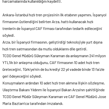
harcamalarında kullanıldığını kaydetti.
Ankara-İstanbul hızlı tren projesinin ilk etabının yapımını, İspanyol
firmasının üstlendiğini belirten Arza, hattı kullanacak hızlı
trenlerin de İspanyol CAF firması tarafından tedarik edileceğini
söyledi.
Arza, bir İspanyol firmasının, geliştirdiği teknolojiyle yurt dışına
hızlı tren satmasından da mutlu olduklarını dile getirdi.
TCDD Genel Müdürü Süleyman Karaman da anlaşmanın 241 milyon
YTL’lik bir anlaşma olduğunu, CAF firmasının 10 adet hızlı tren
üreteceğini, Türkiye’nin de bu krediyi 22 yıl vadede binde 13 faizle
geri ödeyeceğini söyledi.
Konuşmaların ardından 10 adet hızlı tren alımına ilişkin sözleşme,
Ulaştırma Bakanı Yıldırım ile İspanyol Bakan Arza’nın şahitliğinde
TCDD Genel Müdür Süleyman Karaman ve CAF Genel Müdürü Jose
Maria Baztarrica tarafından imzalandı.