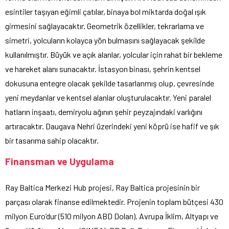
esintiler taşıyan eğimli çatılar, binaya bol miktarda doğal ışık
girmesini sağlayacaktır. Geometrik özellikler, tekrarlama ve
simetri, yolcuların kolayca yön bulmasını sağlayacak şekilde
kullanılmıştır. Büyük ve açık alanlar, yolcular için rahat bir bekleme
ve hareket alanı sunacaktır. İstasyon binası, şehrin kentsel
dokusuna entegre olacak şekilde tasarlanmış olup, çevresinde
yeni meydanlar ve kentsel alanlar oluşturulacaktır. Yeni paralel
hatların inşaatı, demiryolu ağının şehir peyzajındaki varlığını
artıracaktır. Daugava Nehri üzerindeki yeni köprü ise hafif ve şık
bir tasarıma sahip olacaktır.
Finansman ve Uygulama
Ray Baltica Merkezi Hub projesi, Ray Baltica projesinin bir
parçası olarak finanse edilmektedir. Projenin toplam bütçesi 430
milyon Euro’dur (510 milyon ABD Doları). Avrupa İklim, Altyapı ve