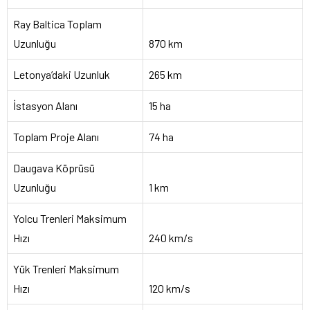
Ray Baltica Toplam
Uzunluğu
870 km
Letonya’daki Uzunluk
265 km
İstasyon Alanı
15 ha
Toplam Proje Alanı
74 ha
Daugava Köprüsü
Uzunluğu
1 km
Yolcu Trenleri Maksimum
Hızı
240 km/s
Yük Trenleri Maksimum
Hızı
120 km/s