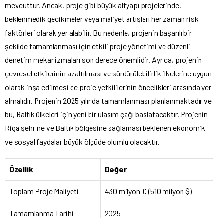
mevcuttur. Ancak, proje gibi büyük altyapı projelerinde,
beklenmedik gecikmeler veya maliyet artışları her zaman risk
faktörleri olarak yer alabilir. Bu nedenle, projenin başarılı bir
şekilde tamamlanması için etkili proje yönetimi ve düzenli
denetim mekanizmaları son derece önemlidir. Ayrıca, projenin
çevresel etkilerinin azaltılması ve sürdürülebilirlik ilkelerine uygun
olarak inşa edilmesi de proje yetkililerinin öncelikleri arasında yer
almalıdır. Projenin 2025 yılında tamamlanması planlanmaktadır ve
bu, Baltık ülkeleri için yeni bir ulaşım çağı başlatacaktır. Projenin
Riga şehrine ve Baltık bölgesine sağlaması beklenen ekonomik
ve sosyal faydalar büyük ölçüde olumlu olacaktır.
Özellik
Değer
Toplam Proje Maliyeti
430 milyon € (510 milyon $)
Tamamlanma Tarihi
2025