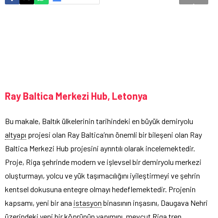
Ray Baltica Merkezi Hub, Letonya
Bu makale, Baltık ülkelerinin tarihindeki en büyük demiryolu
altyapı
projesi olan Ray Baltica’nın önemli bir bileşeni olan Ray
Baltica Merkezi Hub projesini ayrıntılı olarak incelemektedir.
Proje, Riga şehrinde modern ve işlevsel bir demiryolu merkezi
oluşturmayı, yolcu ve yük taşımacılığını iyileştirmeyi ve şehrin
kentsel dokusuna entegre olmayı hedeflemektedir. Projenin
kapsamı, yeni bir ana
istasyon
binasının inşasını, Daugava Nehri
üzerindeki yeni bir köprünün yapımını, mevcut Riga tren