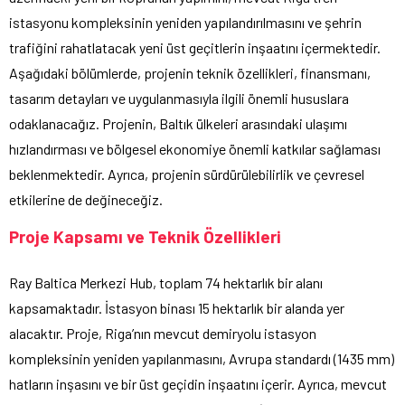
istasyonu kompleksinin yeniden yapılandırılmasını ve şehrin
trafiğini rahatlatacak yeni üst geçitlerin inşaatını içermektedir.
Aşağıdaki bölümlerde, projenin teknik özellikleri, finansmanı,
tasarım detayları ve uygulanmasıyla ilgili önemli hususlara
odaklanacağız. Projenin, Baltık ülkeleri arasındaki ulaşımı
hızlandırması ve bölgesel ekonomiye önemli katkılar sağlaması
beklenmektedir. Ayrıca, projenin sürdürülebilirlik ve çevresel
etkilerine de değineceğiz.
Proje Kapsamı ve Teknik Özellikleri
Ray Baltica Merkezi Hub, toplam 74 hektarlık bir alanı
kapsamaktadır. İstasyon binası 15 hektarlık bir alanda yer
alacaktır. Proje, Riga’nın mevcut demiryolu istasyon
kompleksinin yeniden yapılanmasını, Avrupa standardı (1435 mm)
hatların inşasını ve bir üst geçidin inşaatını içerir. Ayrıca, mevcut