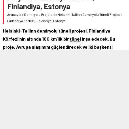
Finlandiya, Estonya
Anasayfa
»
Demiryolu Projeleri
»
Helsinki-Tallinn Demiryolu Tüneli Projesi:
Finlandiya Körfezi, Finlandiya, Estonya
Helsinki-Tallinn demiryolu tüneli projesi, Finlandiya
Körfezi’nin altında 100 km’lik bir
tünel
inşa edecek. Bu
proje, Avrupa ulaşımını güçlendirecek ve iki başkenti
birbirine bağlayacak.