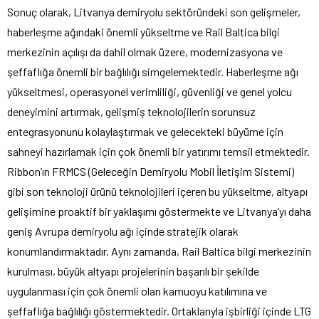
Sonuç olarak, Litvanya demiryolu sektöründeki son gelişmeler,
haberleşme ağındaki önemli yükseltme ve Rail Baltica bilgi
merkezinin açılışı da dahil olmak üzere, modernizasyona ve
şeffaflığa önemli bir bağlılığı simgelemektedir. Haberleşme ağı
yükseltmesi, operasyonel verimliliği, güvenliği ve genel yolcu
deneyimini artırmak, gelişmiş teknolojilerin sorunsuz
entegrasyonunu kolaylaştırmak ve gelecekteki büyüme için
sahneyi hazırlamak için çok önemli bir yatırımı temsil etmektedir.
Ribbon’ın FRMCS (Geleceğin Demiryolu Mobil İletişim Sistemi)
gibi son teknoloji ürünü teknolojileri içeren bu yükseltme, altyapı
gelişimine proaktif bir yaklaşımı göstermekte ve Litvanya’yı daha
geniş Avrupa demiryolu ağı içinde stratejik olarak
konumlandırmaktadır. Aynı zamanda, Rail Baltica bilgi merkezinin
kurulması, büyük altyapı projelerinin başarılı bir şekilde
uygulanması için çok önemli olan kamuoyu katılımına ve
şeffaflığa bağlılığı göstermektedir. Ortaklarıyla işbirliği içinde LTG