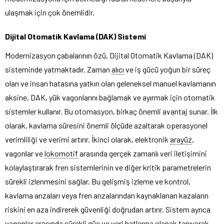
ulaşmak için çok önemlidir.
Dijital Otomatik Kavlama (DAK) Sistemi
Modernizasyon çabalarının özü, Dijital Otomatik Kavlama (DAK)
sisteminde yatmaktadır. Zaman
alıcı
ve iş gücü yoğun bir süreç
olan ve insan hatasına yatkın olan geleneksel manuel kavlamanın
aksine, DAK, yük vagonlarını bağlamak ve ayırmak için otomatik
sistemler kullanır. Bu otomasyon, birkaç önemli avantaj sunar. İlk
olarak, kavlama süresini önemli ölçüde azaltarak operasyonel
verimliliği ve verimi artırır. İkinci olarak, elektronik
arayüz
,
vagonlar ve
lokomotif
arasında gerçek zamanlı veri iletişimini
kolaylaştırarak fren sistemlerinin ve diğer kritik parametrelerin
sürekli izlenmesini sağlar. Bu gelişmiş izleme ve kontrol,
kavlama arızaları veya fren arızalarından kaynaklanan kazaların
riskini en aza indirerek güvenliği doğrudan artırır. Sistem ayrıca
vagonlar arasında sürekli güç ve veri hatlarına olanak tanıyarak