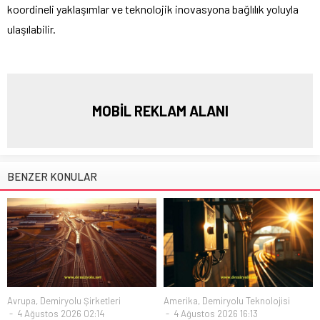
koordineli yaklaşımlar ve teknolojik inovasyona bağlılık yoluyla
ulaşılabilir.
MOBİL REKLAM ALANI
BENZER KONULAR
Avrupa
,
Demiryolu Şirketleri
Amerika
,
Demiryolu Teknolojisi
4 Ağustos 2026 02:14
4 Ağustos 2026 16:13