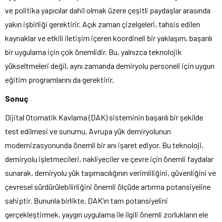
ve politika yapıcılar dahil olmak üzere çeşitli paydaşlar arasında
yakın işbirliği gerektirir. Açık zaman çizelgeleri, tahsis edilen
kaynaklar ve etkili iletişim içeren koordineli bir yaklaşım, başarılı
bir uygulama için çok önemlidir. Bu, yalnızca teknolojik
yükseltmeleri değil, aynı zamanda demiryolu personeli için uygun
eğitim programlarını da gerektirir.
Sonuç
Dijital Otomatik Kavlama (DAK) sisteminin başarılı bir şekilde
test edilmesi ve sunumu, Avrupa yük demiryolunun
modernizasyonunda önemli bir anı işaret ediyor. Bu teknoloji,
demiryolu işletmecileri, nakliyeciler ve çevre için önemli faydalar
sunarak, demiryolu yük taşımacılığının verimliliğini, güvenliğini ve
çevresel sürdürülebilirliğini önemli ölçüde artırma potansiyeline
sahiptir. Bununla birlikte, DAK’ın tam potansiyelini
gerçekleştirmek, yaygın uygulama ile ilgili önemli zorlukların ele