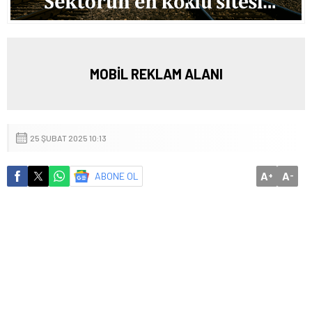
MOBİL REKLAM ALANI
25 ŞUBAT 2025 10:13
A
A
ABONE OL
+
-