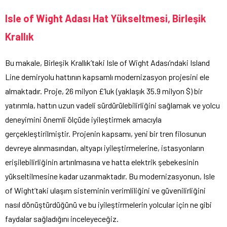
Isle of Wight Adası Hat Yükseltmesi, Birleşik
Krallık
Bu makale, Birleşik Krallık’taki Isle of Wight Adası’ndaki Island
Line demiryolu hattının kapsamlı modernizasyon projesini ele
almaktadır. Proje, 26 milyon £’luk (yaklaşık 35.9 milyon $) bir
yatırımla, hattın uzun vadeli sürdürülebilirliğini sağlamak ve yolcu
deneyimini önemli ölçüde iyileştirmek amacıyla
gerçekleştirilmiştir. Projenin kapsamı, yeni bir tren filosunun
devreye alınmasından, altyapı iyileştirmelerine, istasyonların
erişilebilirliğinin artırılmasına ve hatta elektrik şebekesinin
yükseltilmesine kadar uzanmaktadır. Bu modernizasyonun, Isle
of Wight’taki ulaşım sisteminin verimliliğini ve güvenilirliğini
nasıl dönüştürdüğünü ve bu iyileştirmelerin yolcular için ne gibi
faydalar sağladığını inceleyeceğiz.