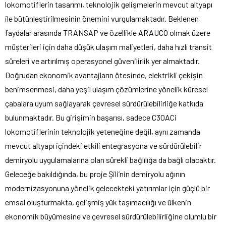
lokomotiflerin tasarımı, teknolojik gelişmelerin mevcut altyapı
ile bütünleştirilmesinin önemini vurgulamaktadır. Beklenen
faydalar arasında TRANSAP ve özellikle ARAUCO olmak üzere
müşterileri için daha düşük ulaşım maliyetleri, daha hızlı transit
süreleri ve artırılmış operasyonel güvenilirlik yer almaktadır.
Doğrudan ekonomik avantajların ötesinde, elektrikli çekişin
benimsenmesi, daha yeşil ulaşım çözümlerine yönelik küresel
çabalara uyum sağlayarak çevresel sürdürülebilirliğe katkıda
bulunmaktadır. Bu girişimin başarısı, sadece C30ACi
lokomotiflerinin teknolojik yeteneğine değil, aynı zamanda
mevcut altyapı içindeki etkili entegrasyona ve sürdürülebilir
demiryolu uygulamalarına olan sürekli bağlılığa da bağlı olacaktır.
Geleceğe bakıldığında, bu proje Şili’nin demiryolu ağının
modernizasyonuna yönelik gelecekteki yatırımlar için güçlü bir
emsal oluşturmakta, gelişmiş yük taşımacılığı ve ülkenin
ekonomik büyümesine ve çevresel sürdürülebilirliğine olumlu bir