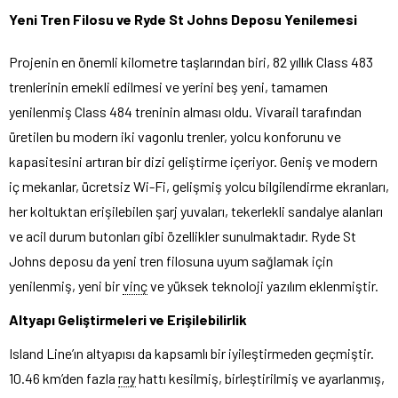
Yeni Tren Filosu ve Ryde St Johns Deposu Yenilemesi
Projenin en önemli kilometre taşlarından biri, 82 yıllık Class 483
trenlerinin emekli edilmesi ve yerini beş yeni, tamamen
yenilenmiş Class 484 treninin alması oldu. Vivarail tarafından
üretilen bu modern iki vagonlu trenler, yolcu konforunu ve
kapasitesini artıran bir dizi geliştirme içeriyor. Geniş ve modern
iç mekanlar, ücretsiz Wi-Fi, gelişmiş yolcu bilgilendirme ekranları,
her koltuktan erişilebilen şarj yuvaları, tekerlekli sandalye alanları
ve acil durum butonları gibi özellikler sunulmaktadır. Ryde St
Johns deposu da yeni tren filosuna uyum sağlamak için
yenilenmiş, yeni bir
vinç
ve yüksek teknoloji yazılım eklenmiştir.
Altyapı Geliştirmeleri ve Erişilebilirlik
Island Line’ın altyapısı da kapsamlı bir iyileştirmeden geçmiştir.
10.46 km’den fazla
ray
hattı kesilmiş, birleştirilmiş ve ayarlanmış,