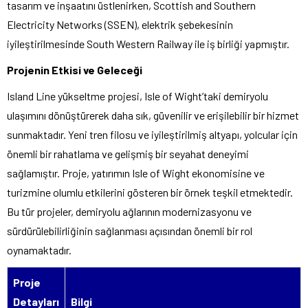
tasarım ve inşaatını üstlenirken, Scottish and Southern
Electricity Networks (SSEN), elektrik şebekesinin
iyileştirilmesinde South Western Railway ile iş birliği yapmıştır.
Projenin Etkisi ve Geleceği
Island Line yükseltme projesi, Isle of Wight’taki demiryolu
ulaşımını dönüştürerek daha sık, güvenilir ve erişilebilir bir hizmet
sunmaktadır. Yeni tren filosu ve iyileştirilmiş altyapı, yolcular için
önemli bir rahatlama ve gelişmiş bir seyahat deneyimi
sağlamıştır. Proje, yatırımın Isle of Wight ekonomisine ve
turizmine olumlu etkilerini gösteren bir örnek teşkil etmektedir.
Bu tür projeler, demiryolu ağlarının modernizasyonu ve
sürdürülebilirliğinin sağlanması açısından önemli bir rol
oynamaktadır.
Proje
Detayları
Bilgi