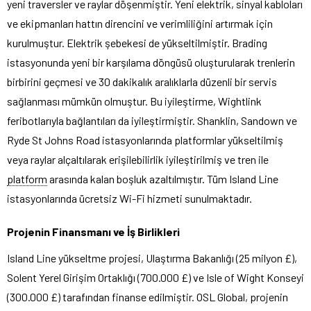
yeni traversler ve raylar döşenmiştir. Yeni elektrik, sinyal kabloları
ve ekipmanları hattın direncini ve verimliliğini artırmak için
kurulmuştur. Elektrik şebekesi de yükseltilmiştir. Brading
istasyonunda yeni bir karşılama döngüsü oluşturularak trenlerin
birbirini geçmesi ve 30 dakikalık aralıklarla düzenli bir servis
sağlanması mümkün olmuştur. Bu iyileştirme, Wightlink
feribotlarıyla bağlantıları da iyileştirmiştir. Shanklin, Sandown ve
Ryde St Johns Road istasyonlarında platformlar yükseltilmiş
veya raylar alçaltılarak erişilebilirlik iyileştirilmiş ve tren ile
platform
arasında kalan boşluk azaltılmıştır. Tüm Island Line
istasyonlarında ücretsiz Wi-Fi hizmeti sunulmaktadır.
Projenin Finansmanı ve İş Birlikleri
Island Line yükseltme projesi, Ulaştırma Bakanlığı (25 milyon £),
Solent Yerel Girişim Ortaklığı (700.000 £) ve Isle of Wight Konseyi
(300.000 £) tarafından finanse edilmiştir. OSL Global, projenin