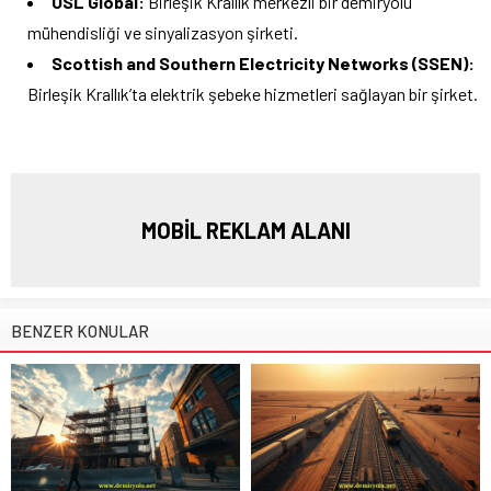
OSL Global:
Birleşik Krallık merkezli bir demiryolu
mühendisliği ve sinyalizasyon şirketi.
Scottish and Southern Electricity Networks (SSEN):
Birleşik Krallık’ta elektrik şebeke hizmetleri sağlayan bir şirket.
MOBİL REKLAM ALANI
BENZER KONULAR