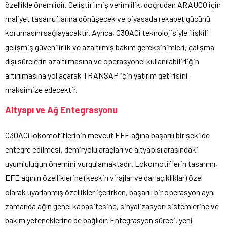
özellikle önemlidir. Geliştirilmiş verimlilik, doğrudan ARAUCO için
maliyet tasarruflarına dönüşecek ve piyasada rekabet gücünü
korumasını sağlayacaktır. Ayrıca, C30ACi teknolojisiyle ilişkili
gelişmiş güvenilirlik ve azaltılmış bakım gereksinimleri, çalışma
dışı sürelerin azaltılmasına ve operasyonel kullanılabilirliğin
artırılmasına yol açarak TRANSAP için yatırım getirisini
maksimize edecektir.
Altyapı ve Ağ Entegrasyonu
C30ACi lokomotiflerinin mevcut EFE ağına başarılı bir şekilde
entegre edilmesi, demiryolu araçları ve altyapısı arasındaki
uyumluluğun önemini vurgulamaktadır. Lokomotiflerin tasarımı,
EFE ağının özelliklerine (keskin virajlar ve dar açıklıklar) özel
olarak uyarlanmış özellikler içerirken, başarılı bir operasyon aynı
zamanda ağın genel kapasitesine, sinyalizasyon sistemlerine ve
bakım yeteneklerine de bağlıdır. Entegrasyon süreci, yeni