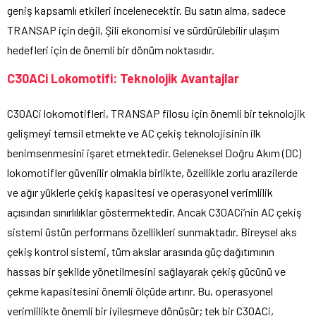
geniş kapsamlı etkileri incelenecektir. Bu satın alma, sadece
TRANSAP için değil, Şili ekonomisi ve sürdürülebilir ulaşım
hedefleri için de önemli bir dönüm noktasıdır.
C30ACi Lokomotifi: Teknolojik Avantajlar
C30ACi lokomotifleri, TRANSAP filosu için önemli bir teknolojik
gelişmeyi temsil etmekte ve AC çekiş teknolojisinin ilk
benimsenmesini işaret etmektedir. Geleneksel Doğru Akım (DC)
lokomotifler güvenilir olmakla birlikte, özellikle zorlu arazilerde
ve ağır yüklerle çekiş kapasitesi ve operasyonel verimlilik
açısından sınırlılıklar göstermektedir. Ancak C30ACi’nin AC çekiş
sistemi üstün performans özellikleri sunmaktadır. Bireysel aks
çekiş kontrol sistemi, tüm akslar arasında güç dağıtımının
hassas bir şekilde yönetilmesini sağlayarak çekiş gücünü ve
çekme kapasitesini önemli ölçüde artırır. Bu, operasyonel
verimlilikte önemli bir iyileşmeye dönüşür; tek bir C30ACi,