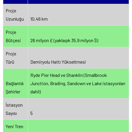
Proje
Uzunluğu
10.46 km
Proje
Bütçesi
26 milyon £ (yaklaşık 35.9 milyon $)
Proje
Türü
Demiryolu Hattı Yükseltmesi
Ryde Pier Head ve Shanklin (Smallbrook
Bağlantılı
Junction, Brading, Sandown ve Lake istasyonları
Şehirler
dahil)
İstasyon
Sayısı
5
Yeni Tren