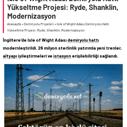
Yükseltme Projesi: Ryde, Shanklin,
Modernizasyon
Anasayfa
»
Demiryolu Projeleri
»
Isle of Wight Adası Demiryolu Hattı
Yükseltme Projesi: Ryde, Shanklin, Modernizasyon
İngiltere’de Isle of Wight Adası
demiryolu hattı
modernleştirildi. 26 milyon sterlinlik yatırımla yeni trenler,
altyapı
iyileştirmeleri ve
istasyon
erişilebilirliği sağlandı.