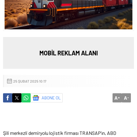
MOBİL REKLAM ALANI
25 ŞUBAT 2025 10:17
A
A
ABONE OL
+
-
Şili merkezli demiryolu lojistik firması TRANSAP’ın, ABD