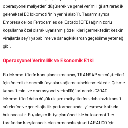
operasyonel maliyetleri düşürerek ve genel verimliliği artırarak iki
geleneksel DC lokomotifinin yerini alabilir. Tasarım ayrıca,
Empresa de los Ferrocarriles del Estado (EFE) ağının zorlu
koşullarına özel olarak uyarlanmış özellikler içermektedir; keskin
virajlarda seyir yapabilme ve dar açıklıklardan geçebilme yeteneği
gibi.
Operasyonel Verimlilik ve Ekonomik Etki
Bu lokomotiflerin konuşlandırılmasının, TRANSAP ve müşterileri
için önemli ekonomik faydalar sağlaması beklenmektedir. Çekme
kapasitesini ve operasyonel verimliliği artırarak, C30ACi
lokomotifleri daha düşük ulaşım maliyetlerine, daha hızlı transit
sürelerine ve genel lojistik performansında iyileşmeye katkıda
bulunacaktır. Bu, ulaşım ihtiyaçları öncelikle bu lokomotifler
tarafından karşılanacak olan ormancılık şirketi ARAUCO için