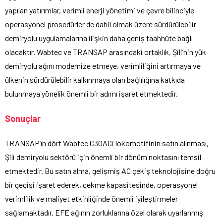
yapılan yatırımlar, verimli enerji yönetimi ve çevre bilinciyle
operasyonel prosedürler de dahil olmak üzere sürdürülebilir
demiryolu uygulamalarına ilişkin daha geniş taahhüte bağlı
olacaktır. Wabtec ve TRANSAP arasındaki ortaklık, Şili’nin yük
demiryolu ağını modernize etmeye, verimliliğini artırmaya ve
ülkenin sürdürülebilir kalkınmaya olan bağlılığına katkıda
bulunmaya yönelik önemli bir adımı işaret etmektedir.
Sonuçlar
TRANSAP’ın dört Wabtec C30ACi lokomotifinin satın alınması,
Şili demiryolu sektörü için önemli bir dönüm noktasını temsil
etmektedir. Bu satın alma, gelişmiş AC çekiş teknolojisine doğru
bir geçişi işaret ederek, çekme kapasitesinde, operasyonel
verimlilik ve maliyet etkinliğinde önemli iyileştirmeler
sağlamaktadır. EFE ağının zorluklarına özel olarak uyarlanmış