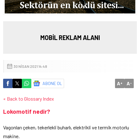
MOBİL REKLAM ALANI
30 NISAN 2021 14:48
A
A
ABONE OL
+
-
« Back to Glossary Index
Lokomotif nedir?
Vagonları çeken, tekerlekli buharlı, elektrikli ve termik motorlu
makine.