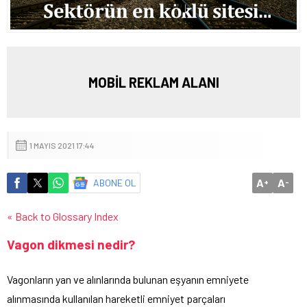
MOBİL REKLAM ALANI
1 MAYIS 2021 17:44
A
A
ABONE OL
+
-
« Back to Glossary Index
Vagon dikmesi nedir?
Vagonların yan ve alınlarında bulunan eşyanın emniyete
alınmasında kullanılan hareketli emniyet parçaları