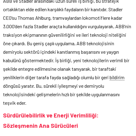
ABB ve Stadler arasındaki uzun süreli iş birliği, bu stratejik
ortaklıktan elde edilen karşılıklı faydaların bir kanıtıdır. Stadler
CEO’su Thomas Ahlburg, tramvaylardan lokomotiflere kadar
3.000’den fazla Stadler araçta kullanıldığını vurgulayarak, ABB’nin
traksiyon ekipmanının güvenilirliğini ve ileri teknoloji niteliğini
öne çıkardı. Bu geniş çaplı uygulama, ABB teknolojisinin
demiryolu sektörü içindeki kanıtlanmış başarısını ve yaygın
kabulünü göstermektedir. İş birliği, yeni teknolojilerin verimli bir
şekilde entegre edilmesine olanak tanıyarak, bir taraftaki
yeniliklerin diğer tarafa fayda sağladığı olumlu bir geri
bildirim
döngüsü yaratır. Bu, sürekli iyileşmeyi ve demiryolu
teknolojisindeki gelişmelerin hızlı bir şekilde uygulanmasını
teşvik eder.
Sürdürülebilirlik ve Enerji Verimliliği:
Sözleşmenin Ana Sürücüleri