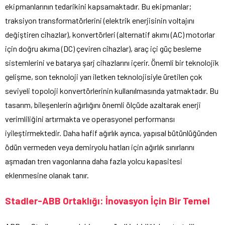
ekipmanlarının tedarikini kapsamaktadır. Bu ekipmanlar;
traksiyon transformatörlerini (elektrik enerjisinin voltajını
değiştiren cihazlar), konvertörleri (alternatif akımı (AC) motorlar
için doğru akıma (DC) çeviren cihazlar), araç içi güç besleme
sistemlerini ve batarya şarj cihazlarını içerir. Önemli bir teknolojik
gelişme, son teknoloji yarı iletken teknolojisiyle üretilen çok
seviyeli topoloji konvertörlerinin kullanılmasında yatmaktadır. Bu
tasarım, bileşenlerin ağırlığını önemli ölçüde azaltarak enerji
verimliliğini artırmakta ve operasyonel performansı
iyileştirmektedir. Daha hafif ağırlık ayrıca, yapısal bütünlüğünden
ödün vermeden veya demiryolu hatları için ağırlık sınırlarını
aşmadan tren vagonlarına daha fazla yolcu kapasitesi
eklenmesine olanak tanır.
Stadler-ABB Ortaklığı: İnovasyon İçin Bir Temel