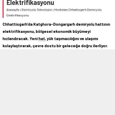
Elektrifikasyonu
Anasayfa
»
Demiryolu Teknolojisi
»
Hindistan Chhattisgarh Demiryolu
Elektrifikasyonu
Chhattisgarh’da Katghora-Dongargarh demiryolu hattının
elektrifikasyonu, bölgesel ekonomik büyümeyi
hızlandıracak. Yeni
hat
, yük taşımacılığını ve ulaşımı
kolaylaştırarak, çevre dostu bir geleceğe doğru ilerliyor.
Keşfedin!