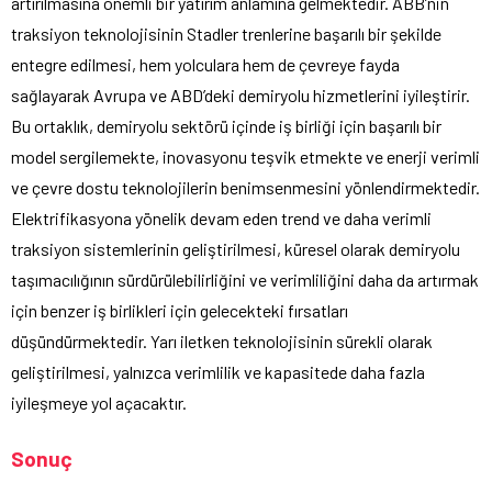
artırılmasına önemli bir yatırım anlamına gelmektedir. ABB’nin
traksiyon teknolojisinin Stadler trenlerine başarılı bir şekilde
entegre edilmesi, hem yolculara hem de çevreye fayda
sağlayarak Avrupa ve ABD’deki demiryolu hizmetlerini iyileştirir.
Bu ortaklık, demiryolu sektörü içinde iş birliği için başarılı bir
model sergilemekte, inovasyonu teşvik etmekte ve enerji verimli
ve çevre dostu teknolojilerin benimsenmesini yönlendirmektedir.
Elektrifikasyona yönelik devam eden trend ve daha verimli
traksiyon sistemlerinin geliştirilmesi, küresel olarak demiryolu
taşımacılığının sürdürülebilirliğini ve verimliliğini daha da artırmak
için benzer iş birlikleri için gelecekteki fırsatları
düşündürmektedir. Yarı iletken teknolojisinin sürekli olarak
geliştirilmesi, yalnızca verimlilik ve kapasitede daha fazla
iyileşmeye yol açacaktır.
Sonuç