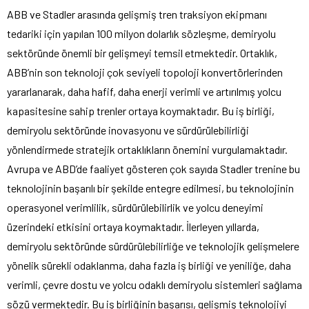
ABB ve Stadler arasında gelişmiş tren traksiyon ekipmanı
tedariki için yapılan 100 milyon dolarlık sözleşme, demiryolu
sektöründe önemli bir gelişmeyi temsil etmektedir. Ortaklık,
ABB’nin son teknoloji çok seviyeli topoloji konvertörlerinden
yararlanarak, daha hafif, daha enerji verimli ve artırılmış yolcu
kapasitesine sahip trenler ortaya koymaktadır. Bu iş birliği,
demiryolu sektöründe inovasyonu ve sürdürülebilirliği
yönlendirmede stratejik ortaklıkların önemini vurgulamaktadır.
Avrupa ve ABD’de faaliyet gösteren çok sayıda Stadler trenine bu
teknolojinin başarılı bir şekilde entegre edilmesi, bu teknolojinin
operasyonel verimlilik, sürdürülebilirlik ve yolcu deneyimi
üzerindeki etkisini ortaya koymaktadır. İlerleyen yıllarda,
demiryolu sektöründe sürdürülebilirliğe ve teknolojik gelişmelere
yönelik sürekli odaklanma, daha fazla iş birliği ve yeniliğe, daha
verimli, çevre dostu ve yolcu odaklı demiryolu sistemleri sağlama
sözü vermektedir. Bu iş birliğinin başarısı, gelişmiş teknolojiyi