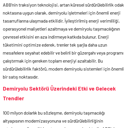
ABB’nin traksiyon teknolojisi, artan küresel sürdürülebilirlik odak
noktasına uygun olarak, demiryolu işletmeleri için önemli enerji
tasarruflarına ulaşmada etkilidir. İyileştirilmiş enerji verimliliği,
operasyonel maliyetleri azaltmaya ve demiryolu taşımacılığının
çevresel etkisini en aza indirmeye katkıda bulunur. Enerji
tüketimini optimize ederek, trenler tek şarjla daha uzun
mesafelere seyahat edebilir ve belirli bir güzergahı veya programı
çalıştırmak için gereken toplam enerjiyi azaltabilir. Bu
sürdürülebilirlik faktörü, modern demiryolu sistemleri için önemli
bir satış noktasıdır.
Demiryolu Sektörü Üzerindeki Etki ve Gelecek
Trendler
100 milyon dolarlık bu sözleşme, demiryolu taşımacılığı
altyapısının modernizasyonuna ve sürdürülebilirliğinin