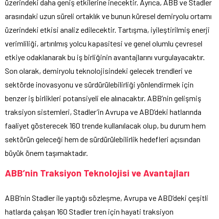
üzerindeki daha geniş etkilerine inecektir. Ayrıca, ABB ve Stadler
arasındaki uzun süreli ortaklık ve bunun küresel demiryolu ortamı
üzerindeki etkisi analiz edilecektir. Tartışma, iyileştirilmiş enerji
verimliliği, artırılmış yolcu kapasitesi ve genel olumlu çevresel
etkiye odaklanarak bu iş birliğinin avantajlarını vurgulayacaktır.
Son olarak, demiryolu teknolojisindeki gelecek trendleri ve
sektörde inovasyonu ve sürdürülebilirliği yönlendirmek için
benzer iş birlikleri potansiyeli ele alınacaktır. ABB’nin gelişmiş
traksiyon sistemleri, Stadler’in Avrupa ve ABD’deki hatlarında
faaliyet gösterecek 160 trende kullanılacak olup, bu durum hem
sektörün geleceği hem de sürdürülebilirlik hedefleri açısından
büyük önem taşımaktadır.
ABB’nin Traksiyon Teknolojisi ve Avantajları
ABB’nin Stadler ile yaptığı sözleşme, Avrupa ve ABD’deki çeşitli
hatlarda çalışan 160 Stadler tren için hayati traksiyon