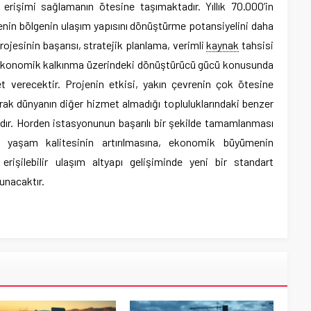
rişimi sağlamanın ötesine taşımaktadır. Yıllık 70.000’in
jenin bölgenin ulaşım yapısını dönüştürme potansiyelini daha
jesinin başarısı, stratejik planlama, verimli
kaynak
tahsisi
l ekonomik kalkınma üzerindeki dönüştürücü gücü konusunda
t verecektir. Projenin etkisi, yakın çevrenin çok ötesine
arak dünyanın diğer hizmet almadığı topluluklarındaki benzer
tadır. Horden istasyonunun başarılı bir şekilde tamamlanması
in yaşam kalitesinin artırılmasına, ekonomik büyümenin
erişilebilir ulaşım altyapı gelişiminde yeni bir standart
unacaktır.