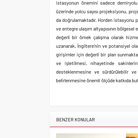
istasyonun önemini sadece demiryolu e
üzerinde yolcu sayısı projeksiyonu, pro
da doğrulamaktadır. Horden istasyonu pro
ve entegre ulaşım altyapısının bölgese
değerli bir örnek çalışma olarak hizme
uzanarak, İngiltere’nin ve potansiyel ol
girişimler için değerli bir plan sunmak
ve işletilmesi, nihayetinde sakinler
desteklenmesine ve sürdürülebilir ve 
belirlenmesine önemli ölçüde katkıda bul
BENZER KONULAR