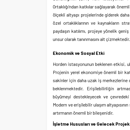
Ortaklığı’ndan katkılar sağlayarak öneml
ölçekli altyapı projelerinde giderek daha
özel ortaklıklarının ve kaynakların stra
paydaşın katılımı, projeye yönelik geniş 
unsur olarak tanınmasını alt çizmektedir.
Ekonomik ve Sosyal Etki
Horden istasyonunun beklenen etkisi, ula
Projenin yerel ekonomiye önemli bir kat
sakinler için daha uzak iş merkezlerine 
beklenmektedir. Erişilebilirliğin art
büyümeyi destekleyecek ve çevredeki a
Modern ve erişilebilir ulaşım altyapısını
artırmanın önemli bir bileşenidir.
İşletme Hususları ve Gelecek Projek