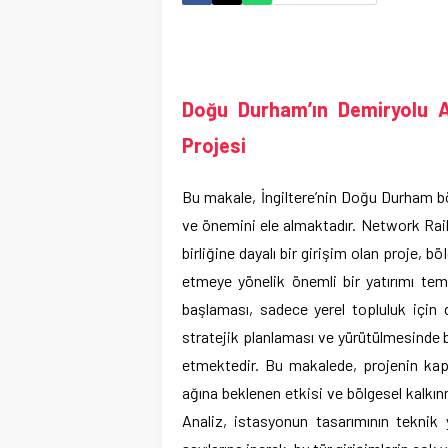
Doğu Durham’ın Demiryolu Al
Projesi
Bu makale, İngiltere’nin Doğu Durham bö
ve önemini ele almaktadır. Network Rail,
birliğine dayalı bir girişim olan proje, 
etmeye yönelik önemli bir yatırımı tem
başlaması, sadece yerel topluluk içi
stratejik planlaması ve yürütülmesinde b
etmektedir. Bu makalede, projenin ka
ağına beklenen etkisi ve bölgesel kalkınma
Analiz, istasyonun tasarımının teknik y