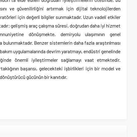
sını ve güvenilirliğini artırmak için dijital teknolojilerden
törleri için değerli bilgiler sunmaktadır. Uzun vadeli etkiler
adır; gelişmiş araç çalışma süresi, doğrudan daha iyi hizmet
mnuniyetine dönüşmekte, demiryolu ulaşımının genel
ıda bulunmaktadır. Benzer sistemlerin daha fazla araştırılması
bakım uygulamalarında devrim yaratmayı, endüstri genelinde
liğinde önemli iyileştirmeler sağlamayı vaat etmektedir.
lığının başarısı, gelecekteki işbirlikleri için bir model ve
dönüştürücü gücünün bir kanıtıdır.