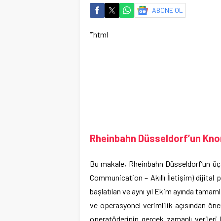
ABONE OL
“`html
Rheinbahn Düsseldorf’un Kno
Bu makale, Rheinbahn Düsseldorf’un üç N
Communication – Akıllı İletişim) dijital
başlatılan ve aynı yıl Ekim ayında tama
ve operasyonel verimlilik açısından öne
operatörlerinin gerçek zamanlı verileri