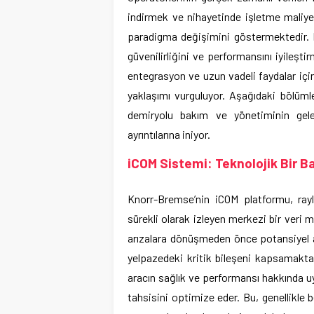
indirmek ve nihayetinde işletme maliyet
paradigma değişimini göstermektedir. Bu v
güvenilirliğini ve performansını iyileşti
entegrasyon ve uzun vadeli faydalar için
yaklaşımı vurguluyor. Aşağıdaki bölümle
demiryolu bakım ve yönetiminin gelece
ayrıntılarına iniyor.
iCOM Sistemi: Teknolojik Bir B
Knorr-Bremse’nin iCOM platformu, raylı
sürekli olarak izleyen merkezi bir veri
arızalara dönüşmeden önce potansiyel ar
yelpazedeki kritik bileşeni kapsamaktad
aracın sağlık ve performansı hakkında uy
tahsisini optimize eder. Bu, genellikle 