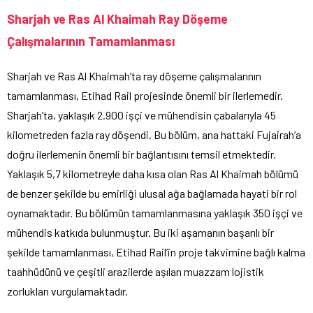
Sharjah ve Ras Al Khaimah Ray Döşeme
Çalışmalarının Tamamlanması
Sharjah ve Ras Al Khaimah’ta ray döşeme çalışmalarının
tamamlanması, Etihad Rail projesinde önemli bir ilerlemedir.
Sharjah’ta, yaklaşık 2.900 işçi ve mühendisin çabalarıyla 45
kilometreden fazla ray döşendi. Bu bölüm, ana hattaki Fujairah’a
doğru ilerlemenin önemli bir bağlantısını temsil etmektedir.
Yaklaşık 5,7 kilometreyle daha kısa olan Ras Al Khaimah bölümü
de benzer şekilde bu emirliği ulusal ağa bağlamada hayati bir rol
oynamaktadır. Bu bölümün tamamlanmasına yaklaşık 350 işçi ve
mühendis katkıda bulunmuştur. Bu iki aşamanın başarılı bir
şekilde tamamlanması, Etihad Rail’in proje takvimine bağlı kalma
taahhüdünü ve çeşitli arazilerde aşılan muazzam lojistik
zorlukları vurgulamaktadır.