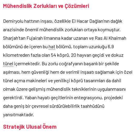
Mühendislik Zorlukları ve Çözümleri
Demiryolu hattının inşası, özellikle El Hacar Dağları’nın dağlık
arazisinde önemli mühendislik zorlukları ortaya koymuştur.
Sharjah’tan Fujairah limanına kadar uzanan ve Ras Al Khaimah
bölümünü de içeren bu
hat
bölümü, toplam uzunluğu 6,9
kilometreden fazla olan 54 köprü, 20 hayvan geçidi ve dokuz
tünel
içermektedir. Bu zorlu coğrafyanın başarılı bir şekilde
aşılması, hem güvenliği hem de verimli inşaatı sağlamak için özel
tünel açma makineleri ve yenilikçi köprü tasarımları da dahil
olmak üzere gelişmiş mühendislik tekniklerinin uygulanmasını
gerektirdi. Yaban hayatı geçitlerinin entegrasyonu, projedeki
daha geniş bir çevresel sürdürülebilirlik taahhüdünü
yansıtmaktadır.
Stratejik Ulusal Önem