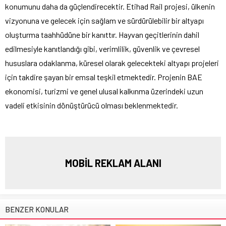
konumunu daha da güçlendirecektir. Etihad Rail projesi, ülkenin
vizyonuna ve gelecek için sağlam ve sürdürülebilir bir altyapı
oluşturma taahhüdüne bir kanıttır. Hayvan geçitlerinin dahil
edilmesiyle kanıtlandığı gibi, verimlilik, güvenlik ve çevresel
hususlara odaklanma, küresel olarak gelecekteki altyapı projeleri
için takdire şayan bir emsal teşkil etmektedir. Projenin BAE
ekonomisi, turizmi ve genel ulusal kalkınma üzerindeki uzun
vadeli etkisinin dönüştürücü olması beklenmektedir.
MOBİL REKLAM ALANI
BENZER KONULAR