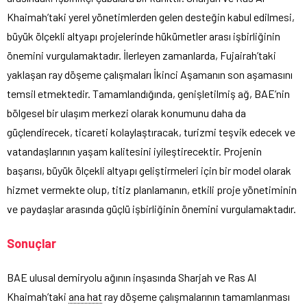
Khaimah’taki yerel yönetimlerden gelen desteğin kabul edilmesi,
büyük ölçekli altyapı projelerinde hükümetler arası işbirliğinin
önemini vurgulamaktadır. İlerleyen zamanlarda, Fujairah’taki
yaklaşan ray döşeme çalışmaları İkinci Aşamanın son aşamasını
temsil etmektedir. Tamamlandığında, genişletilmiş ağ, BAE’nin
bölgesel bir ulaşım merkezi olarak konumunu daha da
güçlendirecek, ticareti kolaylaştıracak, turizmi teşvik edecek ve
vatandaşlarının yaşam kalitesini iyileştirecektir. Projenin
başarısı, büyük ölçekli altyapı geliştirmeleri için bir model olarak
hizmet vermekte olup, titiz planlamanın, etkili proje yönetiminin
ve paydaşlar arasında güçlü işbirliğinin önemini vurgulamaktadır.
Sonuçlar
BAE ulusal demiryolu ağının inşasında Sharjah ve Ras Al
Khaimah’taki
ana hat
ray döşeme çalışmalarının tamamlanması