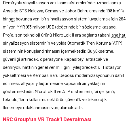
Demiryolu sinyalizasyon ve ulaşım sistemlerinde uzmanlaşmış
Ansaldo STS Malezya, Gemas ve Johor Bahru arasında 198 km’lik
bir
hat
boyunca yeni bir sinyalizasyon sistemi uygulamak için 264
milyon MYR (63 milyon USD) değerinde bir sözleşme kazandı.
Proje, son teknoloji ürünü MicroLok II ara bağlantı tabanlı
ana hat
sinyalizasyon sisteminin ve yolda Otomatik Tren Koruma (ATP)
sisteminin konuşlandırılmasını içermektedir. Bu yükseltme,
güvenliği artıracak, operasyonel kapasiteyi artıracak ve
demiryolu hattının genel verimliliğini iyileştirecektir. 11
istasyon
yükseltmesi ve Kempas Baru Deposu modernizasyonunun dahil
edilmesi, altyapı iyileştirmesine kapsamlı bir yaklaşımı
göstermektedir. MicroLok II ve ATP sistemleri gibi gelişmiş
teknolojilerin kullanımı, sektörün güvenlik ve teknolojik
ilerlemeye odaklanmasını vurgulamaktadır.
NRC Group’un VR Track’i Devralması