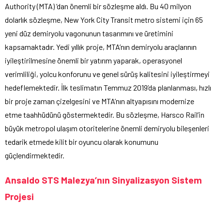
Authority (MTA) ‘dan önemli bir sözleşme aldı. Bu 40 milyon
dolarlık sözleşme, New York City Transit metro sistemi için 65
yeni düz demiryolu vagonunun tasarımını ve üretimini
kapsamaktadır. Yedi yıllık proje, MTA’nın demiryolu araçlarının
iyileştirilmesine önemli bir yatırım yaparak, operasyonel
verimliliği, yolcu konforunu ve genel sürüş kalitesini iyileştirmeyi
hedeflemektedir. İlk teslimatın Temmuz 2019’da planlanması, hızlı
bir proje zaman çizelgesini ve MTA’nın altyapısını modernize
etme taahhüdünü göstermektedir. Bu sözleşme, Harsco Rail’in
büyük metropol ulaşım otoritelerine önemli demiryolu bileşenleri
tedarik etmede kilit bir oyuncu olarak konumunu
güçlendirmektedir.
Ansaldo STS Malezya’nın Sinyalizasyon Sistem
Projesi