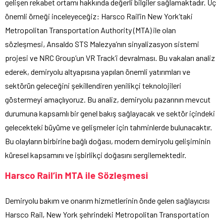
gelişen rekabet ortamı hakkında değerli bilgiler sağlamaktadır. Üç
önemli örneği inceleyeceğiz: Harsco Rail’in New York’taki
Metropolitan Transportation Authority (MTA) ile olan
sözleşmesi, Ansaldo STS Malezya’nın sinyalizasyon sistemi
projesi ve NRC Group’un VR Track’i devralması. Bu vakaları analiz
ederek, demiryolu altyapısına yapılan önemli yatırımları ve
sektörün geleceğini şekillendiren yenilikçi teknolojileri
göstermeyi amaçlıyoruz. Bu analiz, demiryolu pazarının mevcut
durumuna kapsamlı bir genel bakış sağlayacak ve sektör içindeki
gelecekteki büyüme ve gelişmeler için tahminlerde bulunacaktır.
Bu olayların birbirine bağlı doğası, modern demiryolu gelişiminin
küresel kapsamını ve işbirlikçi doğasını sergilemektedir.
Harsco Rail’in MTA ile Sözleşmesi
Demiryolu bakım ve onarım hizmetlerinin önde gelen sağlayıcısı
Harsco Rail, New York şehrindeki Metropolitan Transportation