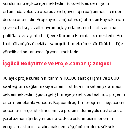
kurulumunu açıkça içermektedir. Bu özellikler, demiryolu
ortamında yolcu ve operasyonel güvenliğin sağlanması için son
derece önemlidir. Proje ayrıca, inşaat ve işletimden kaynaklanan
çevresel etkiyi azaltmayı amaçlayan kapsamlı bir atık arıtma
politikası ve ayrıntılı bir Çevre Koruma Planı da içermektedir. Bu
taahhüt, büyük ölçekli altyapı geliştirmelerinde sürdürülebilirliğe
yönelik artan farkındalığı yansıtmaktadır.
İşgücü Geliştirme ve Proje Zaman Çizelgesi
70 aylık proje süresinin, tahmini 10.000 saat çalışma ve 2.000
saat eğitim sağlanmasıyla önemli istihdam fırsatları yaratması
beklenmektedir. İşgücü geliştirmeye yönelik bu taahhüt, projenin
önemli bir olumlu yönüdür. Kapsamlı eğitim programı, işgücünün
becerilerinin geliştirilmesinin ve projenin demiryolu sektöründe
yerel uzmanlığın büyümesine katkıda bulunmasının önemini
vurgulamaktadır. İşe alınacak geniş işgücü, modern, yüksek