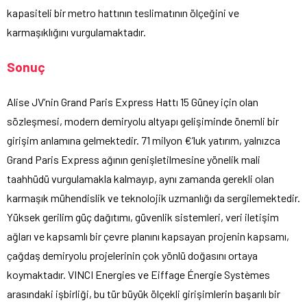
kapasiteli bir metro hattının teslimatının ölçeğini ve
karmaşıklığını vurgulamaktadır.
Sonuç
Alise JV’nin Grand Paris Express Hattı 15 Güney için olan
sözleşmesi, modern demiryolu altyapı gelişiminde önemli bir
girişim anlamına gelmektedir. 71 milyon €’luk yatırım, yalnızca
Grand Paris Express ağının genişletilmesine yönelik mali
taahhüdü vurgulamakla kalmayıp, aynı zamanda gerekli olan
karmaşık mühendislik ve teknolojik uzmanlığı da sergilemektedir.
Yüksek gerilim güç dağıtımı, güvenlik sistemleri, veri iletişim
ağları ve kapsamlı bir çevre planını kapsayan projenin kapsamı,
çağdaş demiryolu projelerinin çok yönlü doğasını ortaya
koymaktadır. VINCI Energies ve Eiffage Énergie Systèmes
arasındaki işbirliği, bu tür büyük ölçekli girişimlerin başarılı bir