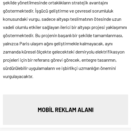
şekilde yönetilmesinde ortaklıkların stratejik avantajını
göstermektedir. İşgücü geliştirme ve çevresel sorumluluk
konusundaki vurgu, sadece altyapı teslimatının ötesinde uzun
vadeli olumlu etkiler sağlayan ilerici bir altyapı projesi yaklaşımını
göstermektedir. Bu projenin başarılı bir şekilde tamamlanması,
yalnızca Paris ulaşım ağını geliştirmekle kalmayacak, aynı
zamanda küresel ölçekte gelecekteki demiryolu elektrifikasyon
projeleri için bir referans görevi görecek, entegre tasarımın,
sürdürülebilir uygulamaların ve işbirlikçi uzmanlığın önemini
vurgulayacaktır.
MOBİL REKLAM ALANI