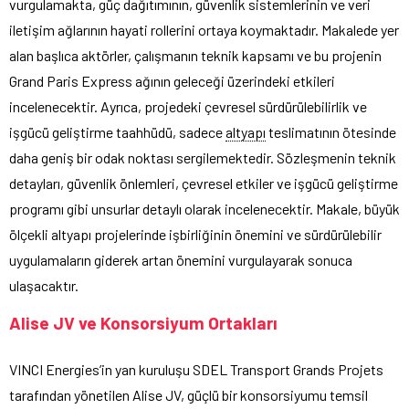
vurgulamakta, güç dağıtımının, güvenlik sistemlerinin ve veri
iletişim ağlarının hayati rollerini ortaya koymaktadır. Makalede yer
alan başlıca aktörler, çalışmanın teknik kapsamı ve bu projenin
Grand Paris Express ağının geleceği üzerindeki etkileri
incelenecektir. Ayrıca, projedeki çevresel sürdürülebilirlik ve
işgücü geliştirme taahhüdü, sadece
altyapı
teslimatının ötesinde
daha geniş bir odak noktası sergilemektedir. Sözleşmenin teknik
detayları, güvenlik önlemleri, çevresel etkiler ve işgücü geliştirme
programı gibi unsurlar detaylı olarak incelenecektir. Makale, büyük
ölçekli altyapı projelerinde işbirliğinin önemini ve sürdürülebilir
uygulamaların giderek artan önemini vurgulayarak sonuca
ulaşacaktır.
Alise JV ve Konsorsiyum Ortakları
VINCI Energies’in yan kuruluşu SDEL Transport Grands Projets
tarafından yönetilen Alise JV, güçlü bir konsorsiyumu temsil