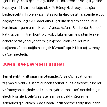
içerir. Bu yüksek gerilim ağı, tünelleri, istasyonları ve ilgili yapıları
kapsayan 33 km uzunluğundaki 15 Güney Hattı boyunca güç
besleyecektir. Proje ayrıca, istasyonlardaki çeşitli sistemlere güç
sağlayan yaklaşık 250 adet düşük gerilim dağıtım panosunun
kurulmasını gerektirmektedir. Ayrıca, Axians Rail Ile-de-France’ın
katkısı, verimli tren kontrolü, yolcu bilgilendirme sistemleri ve
genel operasyonel yönetim için gerekli olan veri iletimini
sağlamak üzere sağlam bir çok hizmetli optik fiber ağ kurmayı
da içermektedir.
Güvenlik ve Çevresel Hususlar
Temel elektrik altyapısının ötesinde, Alise JV, hayati önem
taşıyan güvenlik sistemlerinden sorumludur. Sözleşme, tüneller
ve istasyonlar içinde acil durum aydınlatması, acil servisler için
elektrik prizleri, telefon sistemleri ve sıcaklık yükselme
sensörleri gibi güvenlik açısından kritik öneme sahip unsurların