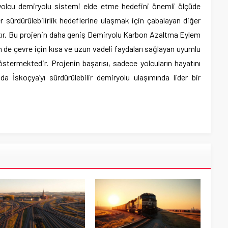
yolcu demiryolu sistemi elde etme hedefini önemli ölçüde
r sürdürülebilirlik hedeflerine ulaşmak için çabalayan diğer
aktır. Bu projenin daha geniş Demiryolu Karbon Azaltma Eylem
 de çevre için kısa ve uzun vadeli faydaları sağlayan uyumlu
göstermektedir. Projenin başarısı, sadece yolcuların hayatını
a İskoçya’yı sürdürülebilir demiryolu ulaşımında lider bir