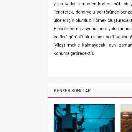
yılına kadar tamamen karbon nötr bir 
ilerleterek, demiryolu sektöründe benze
ülkeler için olumlu bir örnek oluşturac
Planı ile entegrasyonu, hem yolcular hem
ve ileri görüşlü bir ulaşım politikasını 
iyileştirmekle kalmayacak, aynı zamand
konuma getirecektir.
BENZER KONULAR