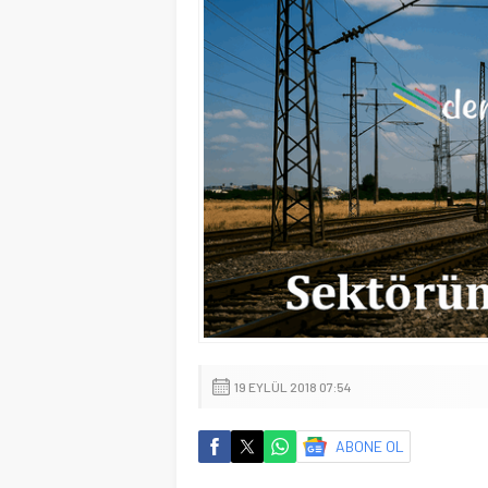
19 EYLÜL 2018 07:54
ABONE OL