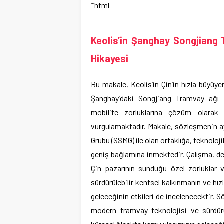
“`html
Keolis’in Şanghay Songjiang 
Hikayesi
Bu makale, Keolis’in Çin’in hızla büyüye
Şanghay’daki Songjiang Tramvay ağı 
mobilite zorluklarına çözüm olarak 
vurgulamaktadır. Makale, sözleşmenin ay
Grubu (SSMG) ile olan ortaklığa, teknoloj
geniş bağlamına inmektedir. Çalışma, dem
Çin pazarının sunduğu özel zorluklar ve
sürdürülebilir kentsel kalkınmanın ve hız
geleceğinin etkileri de incelenecektir. 
modern tramvay teknolojisi ve sürdürül