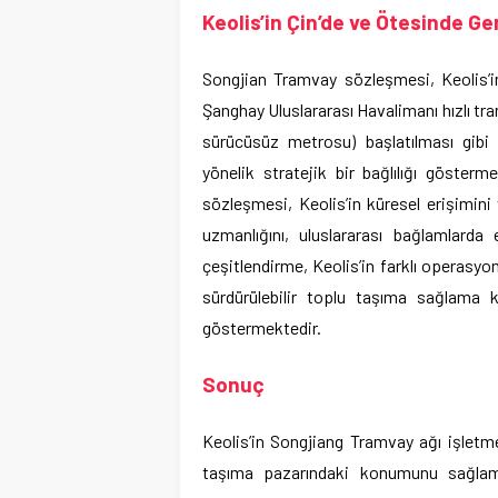
Keolis’in Çin’de ve Ötesinde Ge
Songjian Tramvay sözleşmesi, Keolis’in
Şanghay Uluslararası Havalimanı hızlı tra
sürücüsüz metrosu) başlatılması gibi 
yönelik stratejik bir bağlılığı gösterm
sözleşmesi, Keolis’in küresel erişimin
uzmanlığını, uluslararası bağlamlarda e
çeşitlendirme, Keolis’in farklı operasy
sürdürülebilir toplu taşıma sağlama k
göstermektedir.
Sonuç
Keolis’in Songjiang Tramvay ağı işletm
taşıma pazarındaki konumunu sağlaml