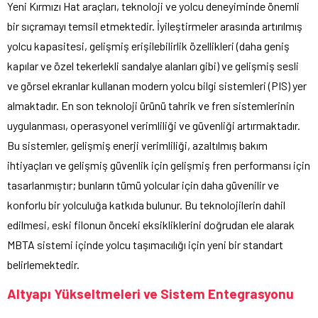
Yeni Kırmızı Hat araçları, teknoloji ve yolcu deneyiminde önemli
bir sıçramayı temsil etmektedir. İyileştirmeler arasında artırılmış
yolcu kapasitesi, gelişmiş erişilebilirlik özellikleri (daha geniş
kapılar ve özel tekerlekli sandalye alanları gibi) ve gelişmiş sesli
ve görsel ekranlar kullanan modern yolcu bilgi sistemleri (PIS) yer
almaktadır. En son teknoloji ürünü tahrik ve fren sistemlerinin
uygulanması, operasyonel verimliliği ve güvenliği artırmaktadır.
Bu sistemler, gelişmiş enerji verimliliği, azaltılmış bakım
ihtiyaçları ve gelişmiş güvenlik için gelişmiş fren performansı için
tasarlanmıştır; bunların tümü yolcular için daha güvenilir ve
konforlu bir yolculuğa katkıda bulunur. Bu teknolojilerin dahil
edilmesi, eski filonun önceki eksikliklerini doğrudan ele alarak
MBTA sistemi içinde yolcu taşımacılığı için yeni bir standart
belirlemektedir.
Altyapı Yükseltmeleri ve Sistem Entegrasyonu