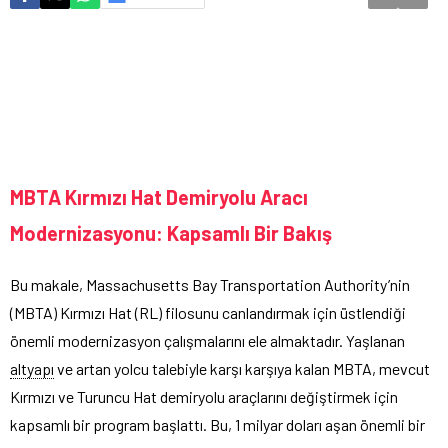
MBTA Kırmızı Hat Demiryolu Aracı
Modernizasyonu: Kapsamlı Bir Bakış
Bu makale, Massachusetts Bay Transportation Authority’nin
(MBTA) Kırmızı Hat (RL) filosunu canlandırmak için üstlendiği
önemli modernizasyon çalışmalarını ele almaktadır. Yaşlanan
altyapı
ve artan yolcu talebiyle karşı karşıya kalan MBTA, mevcut
Kırmızı ve Turuncu Hat demiryolu araçlarını değiştirmek için
kapsamlı bir program başlattı. Bu, 1 milyar doları aşan önemli bir