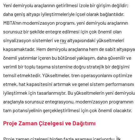
Yeni demiryolu araçlarının getirilmesi izole bir girişim değildir;
daha geniş altyapı iyileştirmeleriyle içsel olarak bağlantılıdır.
MBTA’nın modernizasyon programı, yeni demiryolu araçlarının
sorunsuz bir şekilde entegre edilmesi için çok önemli olan
sinyalizasyon sistemleri ve
ray
altyapısındaki yükseltmeleri
kapsamaktadır. Hem demiryolu araçlarına hem de sabit altyapıya
önemli yatırımlar içeren bu bütünsel yaklaşım, daha güvenilir ve
verimli bir toplu taşıma sistemine doğru stratejik bir değişimi
temsil etmektedir. Yükseltmeler, tren operasyonlarını optimize
etmek, hat kapasitesini artırmak ve genel sistem performansını
iyileştirmek için tasarlanmıştır. Bu yükseltmelerin yeni demiryolu
araçlarıyla sorunsuz entegrasyonu, modernizasyon programının
tam potansiyelinin gerçekleştirilmesi için çok önemli olacaktır.
Proje Zaman Çizelgesi ve Dağıtımı
Proje zaman çizelgesi birden fazla aşamayı içeriyordu: İlk