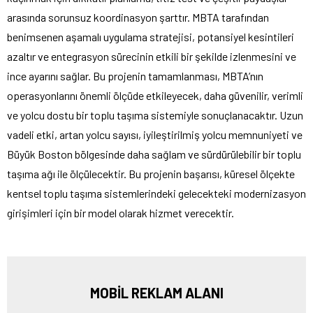
arasında sorunsuz koordinasyon şarttır. MBTA tarafından
benimsenen aşamalı uygulama stratejisi, potansiyel kesintileri
azaltır ve entegrasyon sürecinin etkili bir şekilde izlenmesini ve
ince ayarını sağlar. Bu projenin tamamlanması, MBTA’nın
operasyonlarını önemli ölçüde etkileyecek, daha güvenilir, verimli
ve yolcu dostu bir toplu taşıma sistemiyle sonuçlanacaktır. Uzun
vadeli etki, artan yolcu sayısı, iyileştirilmiş yolcu memnuniyeti ve
Büyük Boston bölgesinde daha sağlam ve sürdürülebilir bir toplu
taşıma ağı ile ölçülecektir. Bu projenin başarısı, küresel ölçekte
kentsel toplu taşıma sistemlerindeki gelecekteki modernizasyon
girişimleri için bir model olarak hizmet verecektir.
MOBİL REKLAM ALANI