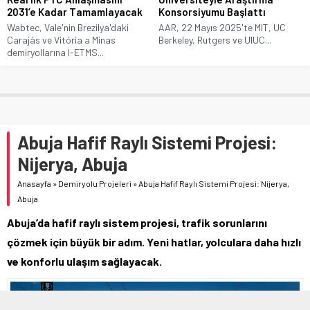
2031’e Kadar Tamamlayacak
Konsorsiyumu Başlattı
Wabtec, Vale'nin Brezilya'daki
AAR, 22 Mayıs 2025'te MIT, UC
Carajás ve Vitória a Minas
Berkeley, Rutgers ve UIUC...
demiryollarına I-ETMS...
Abuja Hafif Raylı Sistemi Projesi:
Nijerya, Abuja
Anasayfa
»
Demiryolu Projeleri
»
Abuja Hafif Raylı Sistemi Projesi: Nijerya,
Abuja
Abuja’da hafif raylı sistem projesi, trafik sorunlarını
çözmek için büyük bir adım. Yeni hatlar, yolculara daha hızlı
ve konforlu ulaşım sağlayacak.