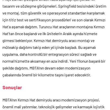
tasarım ve sözleşme görüşmeleri, Springfield tesisindeki üretim
ve montaj, tüm güvenlik ve operasyonel standartları karşılamak
için titiz test ve sertifikasyon prosedürleri ve son olarak Kırmızı
Hat’a aşamalı dağıtım. Turuncu Hat araçlarının montajına Kırmızı
Hat’tan önce başlandı ve ilk ünitelerin Aralık ayında hizmete
girmesi bekleniyor. Kırmızı Hat demiryolu aracı montajı ve
müteakip dağıtımı takip eden yıl içinde başladı. Bu aşamalı
uygulama, daha kontrollü bir entegrasyon süreci sağladı ve
normal hizmette aksamayı en aza indirdi. Yeni filonun başarılı bir
şekilde dağıtımı, MBTA’nın devam eden modernizasyon
çabalarında önemli bir kilometre taşını işaret edecektir.
Sonuçlar
MBTA’nın Kırmızı Hat demiryolu aracı modernizasyon projesi,
önemli mali yatırımlar, teknolojik gelişmeler ve karmaşık lojistik