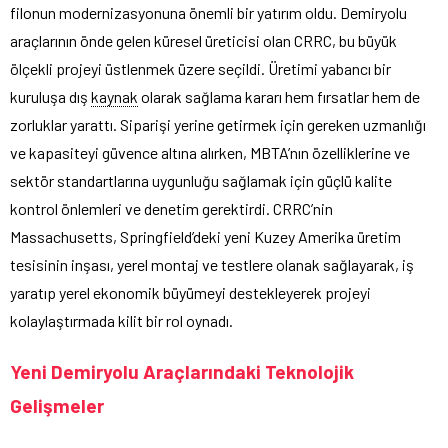
filonun modernizasyonuna önemli bir yatırım oldu. Demiryolu
araçlarının önde gelen küresel üreticisi olan CRRC, bu büyük
ölçekli projeyi üstlenmek üzere seçildi. Üretimi yabancı bir
kuruluşa dış
kaynak
olarak sağlama kararı hem fırsatlar hem de
zorluklar yarattı. Siparişi yerine getirmek için gereken uzmanlığı
ve kapasiteyi güvence altına alırken, MBTA’nın özelliklerine ve
sektör standartlarına uygunluğu sağlamak için güçlü kalite
kontrol önlemleri ve denetim gerektirdi. CRRC’nin
Massachusetts, Springfield’deki yeni Kuzey Amerika üretim
tesisinin inşası, yerel montaj ve testlere olanak sağlayarak, iş
yaratıp yerel ekonomik büyümeyi destekleyerek projeyi
kolaylaştırmada kilit bir rol oynadı.
Yeni Demiryolu Araçlarındaki Teknolojik
Gelişmeler