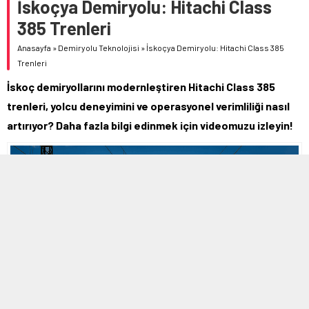
İskoçya Demiryolu: Hitachi Class
385 Trenleri
Anasayfa
»
Demiryolu Teknolojisi
»
İskoçya Demiryolu: Hitachi Class 385
Trenleri
İskoç demiryollarını modernleştiren Hitachi Class 385
trenleri, yolcu deneyimini ve operasyonel verimliliği nasıl
artırıyor? Daha fazla bilgi edinmek için videomuzu izleyin!