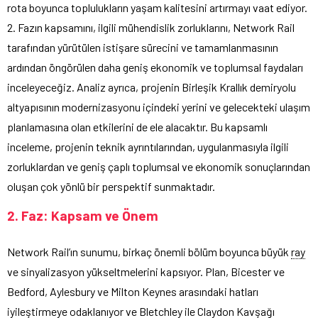
rota boyunca toplulukların yaşam kalitesini artırmayı vaat ediyor.
2. Fazın kapsamını, ilgili mühendislik zorluklarını, Network Rail
tarafından yürütülen istişare sürecini ve tamamlanmasının
ardından öngörülen daha geniş ekonomik ve toplumsal faydaları
inceleyeceğiz. Analiz ayrıca, projenin Birleşik Krallık demiryolu
altyapısının modernizasyonu içindeki yerini ve gelecekteki ulaşım
planlamasına olan etkilerini de ele alacaktır. Bu kapsamlı
inceleme, projenin teknik ayrıntılarından, uygulanmasıyla ilgili
zorluklardan ve geniş çaplı toplumsal ve ekonomik sonuçlarından
oluşan çok yönlü bir perspektif sunmaktadır.
2. Faz: Kapsam ve Önem
Network Rail’ın sunumu, birkaç önemli bölüm boyunca büyük
ray
ve sinyalizasyon yükseltmelerini kapsıyor. Plan, Bicester ve
Bedford, Aylesbury ve Milton Keynes arasındaki hatları
iyileştirmeye odaklanıyor ve Bletchley ile Claydon Kavşağı