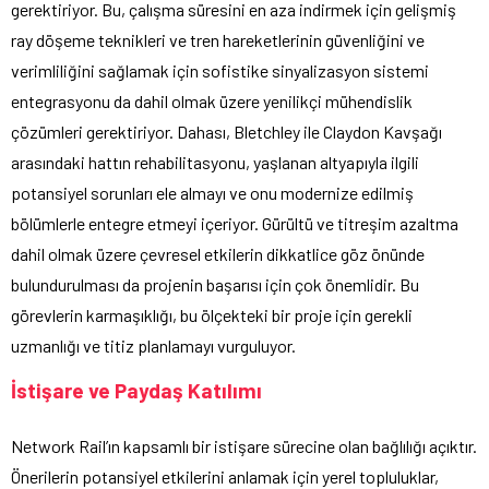
gerektiriyor. Bu, çalışma süresini en aza indirmek için gelişmiş
ray döşeme teknikleri ve tren hareketlerinin güvenliğini ve
verimliliğini sağlamak için sofistike sinyalizasyon sistemi
entegrasyonu da dahil olmak üzere yenilikçi mühendislik
çözümleri gerektiriyor. Dahası, Bletchley ile Claydon Kavşağı
arasındaki hattın rehabilitasyonu, yaşlanan altyapıyla ilgili
potansiyel sorunları ele almayı ve onu modernize edilmiş
bölümlerle entegre etmeyi içeriyor. Gürültü ve titreşim azaltma
dahil olmak üzere çevresel etkilerin dikkatlice göz önünde
bulundurulması da projenin başarısı için çok önemlidir. Bu
görevlerin karmaşıklığı, bu ölçekteki bir proje için gerekli
uzmanlığı ve titiz planlamayı vurguluyor.
İstişare ve Paydaş Katılımı
Network Rail’ın kapsamlı bir istişare sürecine olan bağlılığı açıktır.
Önerilerin potansiyel etkilerini anlamak için yerel topluluklar,