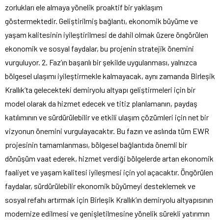
zorlukları ele almaya yönelik proaktif bir yaklaşım
göstermektedir. Geliştirilmiş bağlantı, ekonomik büyüme ve
yaşam kalitesinin iyileştirilmesi de dahil olmak üzere öngörülen
ekonomik ve sosyal faydalar, bu projenin stratejik önemini
vurguluyor. 2. Faz’ın başarılı bir şekilde uygulanması, yalnızca
bölgesel ulaşımı iyileştirmekle kalmayacak, aynı zamanda Birleşik
Krallık’ta gelecekteki demiryolu altyapı geliştirmeleri için bir
model olarak da hizmet edecek ve titiz planlamanın, paydaş
katılımının ve sürdürülebilir ve etkili ulaşım çözümleri için net bir
vizyonun önemini vurgulayacaktır. Bu fazın ve aslında tüm EWR
projesinin tamamlanması, bölgesel bağlantıda önemli bir
dönüşüm vaat ederek, hizmet verdiği bölgelerde artan ekonomik
faaliyet ve yaşam kalitesi iyileşmesi için yol açacaktır. Öngörülen
faydalar, sürdürülebilir ekonomik büyümeyi desteklemek ve
sosyal refahı artırmak için Birleşik Krallık’ın demiryolu altyapısının
modernize edilmesi ve genişletilmesine yönelik sürekli yatırımın