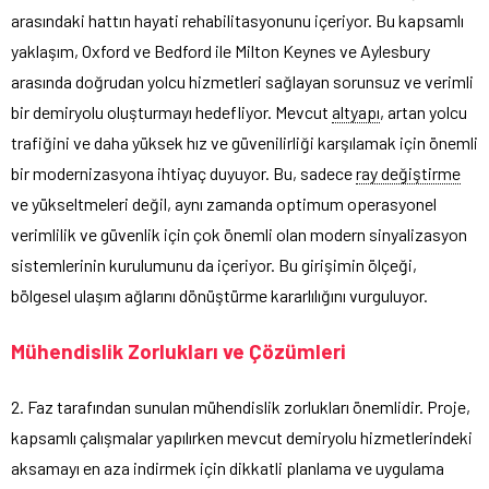
arasındaki hattın hayati rehabilitasyonunu içeriyor. Bu kapsamlı
yaklaşım, Oxford ve Bedford ile Milton Keynes ve Aylesbury
arasında doğrudan yolcu hizmetleri sağlayan sorunsuz ve verimli
bir demiryolu oluşturmayı hedefliyor. Mevcut
altyapı
, artan yolcu
trafiğini ve daha yüksek hız ve güvenilirliği karşılamak için önemli
bir modernizasyona ihtiyaç duyuyor. Bu, sadece
ray değiştirme
ve yükseltmeleri değil, aynı zamanda optimum operasyonel
verimlilik ve güvenlik için çok önemli olan modern sinyalizasyon
sistemlerinin kurulumunu da içeriyor. Bu girişimin ölçeği,
bölgesel ulaşım ağlarını dönüştürme kararlılığını vurguluyor.
Mühendislik Zorlukları ve Çözümleri
2. Faz tarafından sunulan mühendislik zorlukları önemlidir. Proje,
kapsamlı çalışmalar yapılırken mevcut demiryolu hizmetlerindeki
aksamayı en aza indirmek için dikkatli planlama ve uygulama