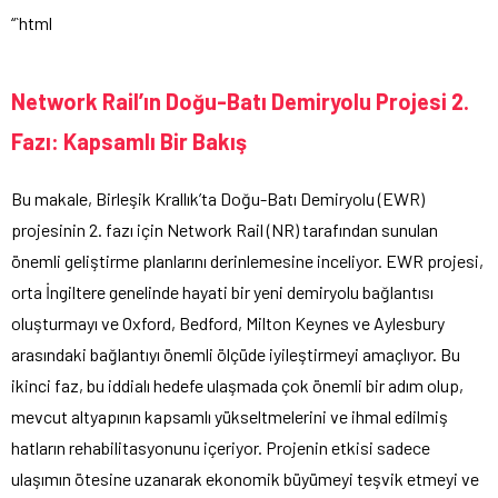
“`html
Network Rail’ın Doğu-Batı Demiryolu Projesi 2.
Fazı: Kapsamlı Bir Bakış
Bu makale, Birleşik Krallık’ta Doğu-Batı Demiryolu (EWR)
projesinin 2. fazı için Network Rail (NR) tarafından sunulan
önemli geliştirme planlarını derinlemesine inceliyor. EWR projesi,
orta İngiltere genelinde hayati bir yeni demiryolu bağlantısı
oluşturmayı ve Oxford, Bedford, Milton Keynes ve Aylesbury
arasındaki bağlantıyı önemli ölçüde iyileştirmeyi amaçlıyor. Bu
ikinci faz, bu iddialı hedefe ulaşmada çok önemli bir adım olup,
mevcut altyapının kapsamlı yükseltmelerini ve ihmal edilmiş
hatların rehabilitasyonunu içeriyor. Projenin etkisi sadece
ulaşımın ötesine uzanarak ekonomik büyümeyi teşvik etmeyi ve