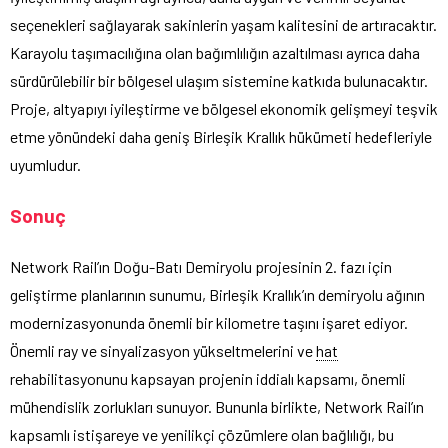
seçenekleri sağlayarak sakinlerin yaşam kalitesini de artıracaktır.
Karayolu taşımacılığına olan bağımlılığın azaltılması ayrıca daha
sürdürülebilir bir bölgesel ulaşım sistemine katkıda bulunacaktır.
Proje, altyapıyı iyileştirme ve bölgesel ekonomik gelişmeyi teşvik
etme yönündeki daha geniş Birleşik Krallık hükümeti hedefleriyle
uyumludur.
Sonuç
Network Rail’ın Doğu-Batı Demiryolu projesinin 2. fazı için
geliştirme planlarının sunumu, Birleşik Krallık’ın demiryolu ağının
modernizasyonunda önemli bir kilometre taşını işaret ediyor.
Önemli ray ve sinyalizasyon yükseltmelerini ve
hat
rehabilitasyonunu kapsayan projenin iddialı kapsamı, önemli
mühendislik zorlukları sunuyor. Bununla birlikte, Network Rail’ın
kapsamlı istişareye ve yenilikçi çözümlere olan bağlılığı, bu