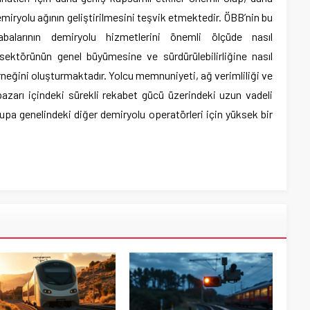
emiryolu ağının geliştirilmesini teşvik etmektedir. ÖBB’nin bu
abalarının demiryolu hizmetlerini önemli ölçüde nasıl
 sektörünün genel büyümesine ve sürdürülebilirliğine nasıl
örneğini oluşturmaktadır. Yolcu memnuniyeti, ağ verimliliği ve
zarı içindeki sürekli rekabet gücü üzerindeki uzun vadeli
upa genelindeki diğer demiryolu operatörleri için yüksek bir