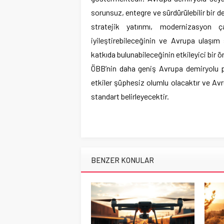
sorunsuz, entegre ve sürdürülebilir bir d
stratejik yatırımı, modernizasyon ç
iyileştirebileceğinin ve Avrupa ulaşım
katkıda bulunabileceğinin etkileyici bir 
ÖBB’nin daha geniş Avrupa demiryolu pa
etkiler şüphesiz olumlu olacaktır ve Avr
standart belirleyecektir.
BENZER KONULAR