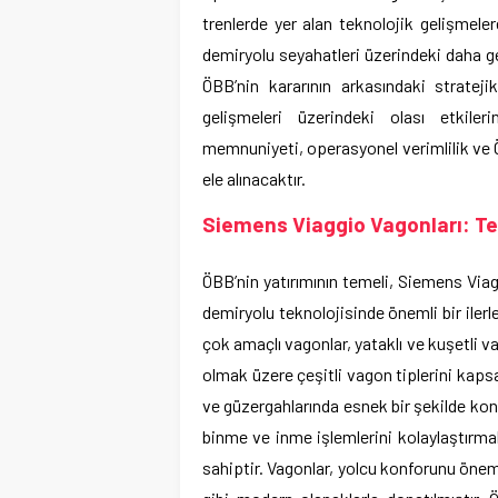
trenlerde yer alan teknolojik gelişmele
demiryolu seyahatleri üzerindeki daha gen
ÖBB’nin kararının arkasındaki stratej
gelişmeleri üzerindeki olası etkile
memnuniyeti, operasyonel verimlilik ve Ö
ele alınacaktır.
Siemens Viaggio Vagonları: Te
ÖBB’nin yatırımının temeli, Siemens Via
demiryolu teknolojisinde önemli bir iler
çok amaçlı vagonlar, yataklı ve kuşetli va
olmak üzere çeşitli vagon tiplerini kapsa
ve güzergahlarında esnek bir şekilde konu
binme ve inme işlemlerini kolaylaştırmak
sahiptir. Vagonlar, yolcu konforunu önem