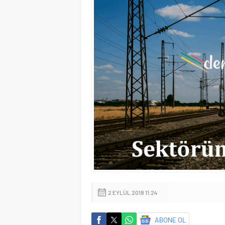
2 EYLÜL 2018 11:24
ABONE OL