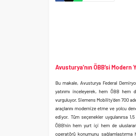
Avusturya’nın ÖBB’si Modern Y
Bu makale, Avusturya Federal Demiryoll
yatırımı inceleyerek, hem ÖBB hem de
vurguluyor. Siemens Mobility’den 700 ad
araçlarını modernize etme ve yolcu den
ediyor. Tüm seçenekler uygulanırsa 1,
ÖBB’nin hem yurt içi hem de uluslarar
operatörü konumunu sağlamlaştırma hed