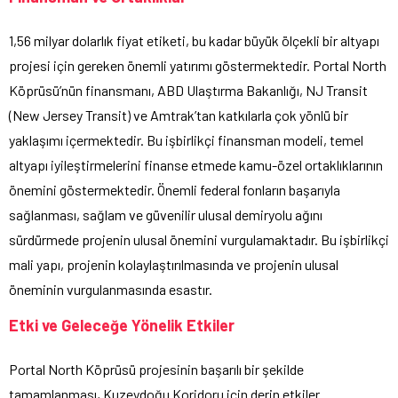
1,56 milyar dolarlık fiyat etiketi, bu kadar büyük ölçekli bir altyapı
projesi için gereken önemli yatırımı göstermektedir. Portal North
Köprüsü’nün finansmanı, ABD Ulaştırma Bakanlığı, NJ Transit
(New Jersey Transit) ve Amtrak’tan katkılarla çok yönlü bir
yaklaşımı içermektedir. Bu işbirlikçi finansman modeli, temel
altyapı iyileştirmelerini finanse etmede kamu-özel ortaklıklarının
önemini göstermektedir. Önemli federal fonların başarıyla
sağlanması, sağlam ve güvenilir ulusal demiryolu ağını
sürdürmede projenin ulusal önemini vurgulamaktadır. Bu işbirlikçi
mali yapı, projenin kolaylaştırılmasında ve projenin ulusal
öneminin vurgulanmasında esastır.
Etki ve Geleceğe Yönelik Etkiler
Portal North Köprüsü projesinin başarılı bir şekilde
tamamlanması, Kuzeydoğu Koridoru için derin etkiler