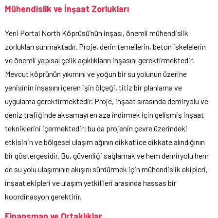
Mühendislik ve İnşaat Zorlukları
Yeni Portal North Köprüsü’nün inşası, önemli mühendislik
zorlukları sunmaktadır. Proje, derin temellerin, beton iskelelerin
ve önemli yapısal çelik açıklıkların inşasını gerektirmektedir.
Mevcut köprünün yıkımını ve yoğun bir su yolunun üzerine
yenisinin inşasını içeren işin ölçeği, titiz bir planlama ve
uygulama gerektirmektedir. Proje, inşaat sırasında demiryolu ve
deniz trafiğinde aksamayı en aza indirmek için gelişmiş inşaat
tekniklerini içermektedir; bu da projenin çevre üzerindeki
etkisinin ve bölgesel ulaşım ağının dikkatlice dikkate alındığının
bir göstergesidir. Bu, güvenliği sağlamak ve hem demiryolu hem
de su yolu ulaşımının akışını sürdürmek için mühendislik ekipleri,
inşaat ekipleri ve ulaşım yetkilileri arasında hassas bir
koordinasyon gerektirir.
Finansman ve Ortaklıklar