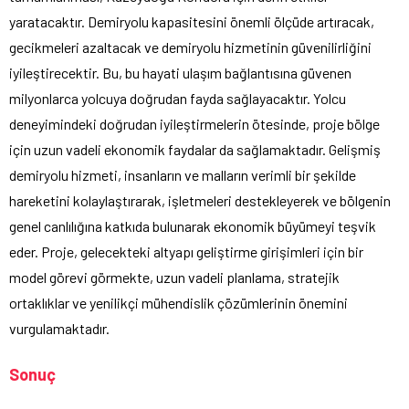
yaratacaktır. Demiryolu kapasitesini önemli ölçüde artıracak,
gecikmeleri azaltacak ve demiryolu hizmetinin güvenilirliğini
iyileştirecektir. Bu, bu hayati ulaşım bağlantısına güvenen
milyonlarca yolcuya doğrudan fayda sağlayacaktır. Yolcu
deneyimindeki doğrudan iyileştirmelerin ötesinde, proje bölge
için uzun vadeli ekonomik faydalar da sağlamaktadır. Gelişmiş
demiryolu hizmeti, insanların ve malların verimli bir şekilde
hareketini kolaylaştırarak, işletmeleri destekleyerek ve bölgenin
genel canlılığına katkıda bulunarak ekonomik büyümeyi teşvik
eder. Proje, gelecekteki altyapı geliştirme girişimleri için bir
model görevi görmekte, uzun vadeli planlama, stratejik
ortaklıklar ve yenilikçi mühendislik çözümlerinin önemini
vurgulamaktadır.
Sonuç