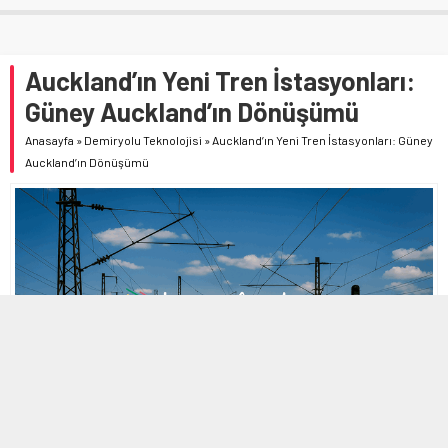
Auckland’ın Yeni Tren İstasyonları:
Güney Auckland’ın Dönüşümü
Anasayfa
»
Demiryolu Teknolojisi
»
Auckland’ın Yeni Tren İstasyonları: Güney
Auckland’ın Dönüşümü