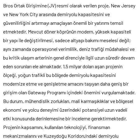
Bros Ortak Girişimine (JV) resmi olarak verilen proje, New Jersey
ve New York City arasında demiryolu kapasitesini ve
güvenilirliğini artırmayı amaçlayan önemli bir yatırımı temsil
etmektedir. Mevcut döner köprünün modern, yüksek kapasiteli
bir yapı ile değiştirilmesi, sadece altyapı bakımı meselesi değil;
aynı zamanda operasyonel verimlilik, deniz trafiği müdahalesi ve
bu kritik ulaşım arterinin genel direnciyle ilgili uzun süredir devam
eden sorunları ele almaktadır. 1,5 milyar doları aşan projenin
ölçeği, yoğun trafikli bu bölgede demiryolu kapasitesini
modernize etme ve genişletme amacını taşıyan daha geniş bir
girişim olan Gateway Programı içindeki önemini vurgulamaktadır.
Bu durum, mühendislik zorlukları, mali karmaşıklıklar ve bölgesel
ekonomi ve yolcu deneyimi üzerindeki potansiyel uzun vadeli
etki konusunda derinlemesine bir inceleme gerektirmektedir.
Projenin kapsamını, kullanılan teknolojiyi, finansman
mekanizmalarını ve Kuzeydoğu Koridoru’ndaki demiryolu