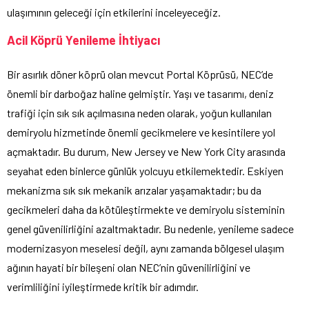
ulaşımının geleceği için etkilerini inceleyeceğiz.
Acil Köprü Yenileme İhtiyacı
Bir asırlık döner köprü olan mevcut Portal Köprüsü, NEC’de
önemli bir darboğaz haline gelmiştir. Yaşı ve tasarımı, deniz
trafiği için sık sık açılmasına neden olarak, yoğun kullanılan
demiryolu hizmetinde önemli gecikmelere ve kesintilere yol
açmaktadır. Bu durum, New Jersey ve New York City arasında
seyahat eden binlerce günlük yolcuyu etkilemektedir. Eskiyen
mekanizma sık sık mekanik arızalar yaşamaktadır; bu da
gecikmeleri daha da kötüleştirmekte ve demiryolu sisteminin
genel güvenilirliğini azaltmaktadır. Bu nedenle, yenileme sadece
modernizasyon meselesi değil, aynı zamanda bölgesel ulaşım
ağının hayati bir bileşeni olan NEC’nin güvenilirliğini ve
verimliliğini iyileştirmede kritik bir adımdır.