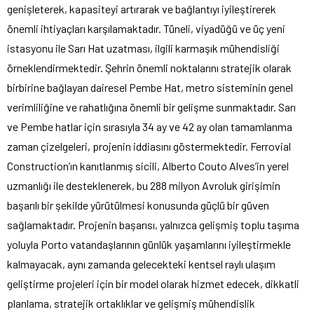
genişleterek, kapasiteyi artırarak ve bağlantıyı iyileştirerek
önemli ihtiyaçları karşılamaktadır. Tüneli, viyadüğü ve üç yeni
istasyonu ile Sarı Hat uzatması, ilgili karmaşık mühendisliği
örneklendirmektedir. Şehrin önemli noktalarını stratejik olarak
birbirine bağlayan dairesel Pembe Hat, metro sisteminin genel
verimliliğine ve rahatlığına önemli bir gelişme sunmaktadır. Sarı
ve Pembe hatlar için sırasıyla 34 ay ve 42 ay olan tamamlanma
zaman çizelgeleri, projenin iddiasını göstermektedir. Ferrovial
Construction’ın kanıtlanmış sicili, Alberto Couto Alves’in yerel
uzmanlığı ile desteklenerek, bu 288 milyon Avroluk girişimin
başarılı bir şekilde yürütülmesi konusunda güçlü bir güven
sağlamaktadır. Projenin başarısı, yalnızca gelişmiş toplu taşıma
yoluyla Porto vatandaşlarının günlük yaşamlarını iyileştirmekle
kalmayacak, aynı zamanda gelecekteki kentsel raylı ulaşım
geliştirme projeleri için bir model olarak hizmet edecek, dikkatli
planlama, stratejik ortaklıklar ve gelişmiş mühendislik