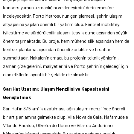
konsorsiyumun uzmanlığını ve deneyimini derinlemesine
inceleyecektir. Porto Metrosu’nun genişlemesi, şehrin ulaşım
altyapısına yapılan önemli bir yatırım olup, kentsel mobiliteyi
iyileştirme ve sürdürülebilir ulaşımı teşvik etme açısından büyük
önem taşımaktadır. Bu proje, hem mühendislik açısından hem de
kentsel planlama açısından önemli zorluklar ve fırsatlar
sunmaktadır. Makalenin amacı, bu projenin teknik yönlerini,
zaman çizelgelerini, maliyetlerini ve Porto şehrinin geleceği için
olan etkilerini ayrıntılı bir şekilde ele almaktır.
Sarı Hat Uzatımı: Ulaşım Menzilini ve Kapasitesini
Genişletmek
Sarı Hat’ın 3,15 km’lik uzatılması, ağın ulaşım menzilinde önemli
bir artış anlamına gelmekte olup, Vila Nova de Gaia, Mafamude e
Vilar do Paraiso, Oliveira do Douro ve Vilar do Andorinho
bölgelerine hizmet verecektir. Bu uzatma sadece uzunluk