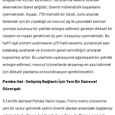
eklemekten ibaret değildir; önemli mühendislik başarılarını
içermektedir. İnşaat, 770 metrelik bir tüneli, zorlu arazide
ilerlemek için bir viyadüğü ve mevcut ağ ile çevredeki kentsel
çevreye sorunsuz bir şekilde entegre edilmesi gereken dikkatli bir
tasarım ve inşaat gerektiren üç yeni istasyonu içermektedir. Bu
hafif raylı sistem uzatmasının çift hatlı tasarımı, potansiyel aşırı
kalabalığı azaltarak ve sistemin genel verimliliğini artırarak
kapasiteyi artırır. Bu uzantının operasyonel ağa başarılı bir şekilde
entegre edilmesi, mevcut hizmetlerde aksamayı en aza indirmek
için dikkatli planlama ve koordinasyon gerektirecektir.
Pembe Hat: Gelişmiş Bağlantı İçin Yeni Bir Dairesel
Güzergah
3,1 km’lik dairesel Pembe Hat’ın inşası, Porto metro sistemine
yeni bir unsur getirerek şehrin önemli alanları arasındaki bağlantıyı