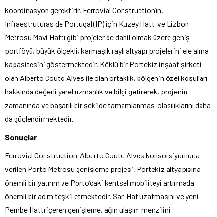
koordinasyon gerektirir. Ferrovial Construction’ın,
Infraestruturas de Portugal (IP) için Kuzey Hattı ve Lizbon
Metrosu Mavi Hattı gibi projeler de dahil olmak üzere geniş
portföyü, büyük ölçekli, karmaşık raylı altyapı projelerini ele alma
kapasitesini göstermektedir. Köklü bir Portekiz inşaat şirketi
olan Alberto Couto Alves ile olan ortaklık, bölgenin özel koşulları
hakkında değerli yerel uzmanlık ve bilgi getirerek, projenin
zamanında ve başarılı bir şekilde tamamlanması olasılıklarını daha
da güçlendirmektedir.
Sonuçlar
Ferrovial Construction-Alberto Couto Alves konsorsiyumuna
verilen Porto Metrosu genişleme projesi, Portekiz altyapısına
önemli bir yatırım ve Porto’daki kentsel mobiliteyi artırmada
önemli bir adım teşkil etmektedir. Sarı Hat uzatmasını ve yeni
Pembe Hattı içeren genişleme, ağın ulaşım menzilini