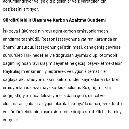
konumlandırıyor ve işe gidip gelenler ve ziyaretçiler için
cazibesini artırıyor.
Sürdürülebilir Ulaşım ve Karbon Azaltma Gündemi
İskoçya Hükümeti’nin raylı ağını karbon emisyonlarından
arındırma taahhüdü, Reston istasyonuna yatırım kararında en
önemli unsurdur. İstasyonun geliştirilmesi, daha geniş çevresel
sürdürülebilirlik hedefleriyle doğrudan uyumlu olup, otomobil
bağımlılığından raylı ulaşım seyahatine geçişi teşvik etmektedir.
Raylı ulaşım erişimini iyileştirerek ve uygun alternatifler
sağlayarak,
istasyon
ulaşım sektöründen kaynaklanan karbon
emisyonlarında azalmaya katkıda bulunur. Bu girişim, iklim
değişikliğiyle mücadeleye yönelik daha geniş ulusal ve
uluslararası çabalara uygun olarak, İskoçya’da daha çevre dostu
ve sürdürülebilir bir ulaşım sistemine doğru stratejik bir hamleyi
vurgular.