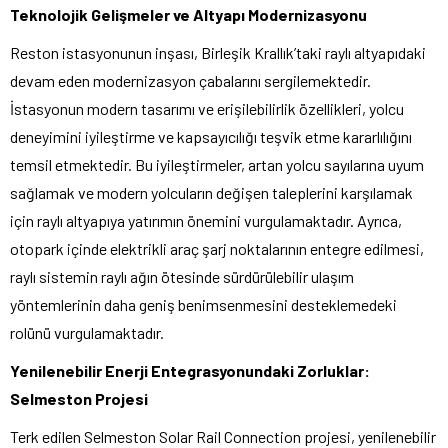
Teknolojik Gelişmeler ve Altyapı Modernizasyonu
Reston istasyonunun inşası, Birleşik Krallık’taki raylı altyapıdaki
devam eden modernizasyon çabalarını sergilemektedir.
İstasyonun modern tasarımı ve erişilebilirlik özellikleri, yolcu
deneyimini iyileştirme ve kapsayıcılığı teşvik etme kararlılığını
temsil etmektedir. Bu iyileştirmeler, artan yolcu sayılarına uyum
sağlamak ve modern yolcuların değişen taleplerini karşılamak
için raylı altyapıya yatırımın önemini vurgulamaktadır. Ayrıca,
otopark içinde elektrikli araç şarj noktalarının entegre edilmesi,
raylı sistemin raylı ağın ötesinde sürdürülebilir ulaşım
yöntemlerinin daha geniş benimsenmesini desteklemedeki
rolünü vurgulamaktadır.
Yenilenebilir Enerji Entegrasyonundaki Zorluklar:
Selmeston Projesi
Terk edilen Selmeston Solar Rail Connection projesi, yenilenebilir