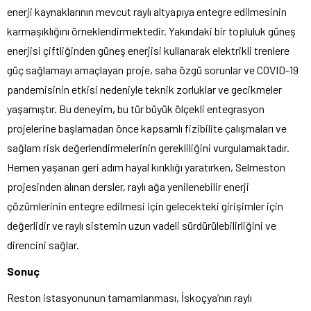
enerji kaynaklarının mevcut raylı altyapıya entegre edilmesinin
karmaşıklığını örneklendirmektedir. Yakındaki bir topluluk güneş
enerjisi çiftliğinden güneş enerjisi kullanarak elektrikli trenlere
güç sağlamayı amaçlayan proje, saha özgü sorunlar ve COVID-19
pandemisinin etkisi nedeniyle teknik zorluklar ve gecikmeler
yaşamıştır. Bu deneyim, bu tür büyük ölçekli entegrasyon
projelerine başlamadan önce kapsamlı fizibilite çalışmaları ve
sağlam risk değerlendirmelerinin gerekliliğini vurgulamaktadır.
Hemen yaşanan geri adım hayal kırıklığı yaratırken, Selmeston
projesinden alınan dersler, raylı ağa yenilenebilir enerji
çözümlerinin entegre edilmesi için gelecekteki girişimler için
değerlidir ve raylı sistemin uzun vadeli sürdürülebilirliğini ve
direncini sağlar.
Sonuç
Reston istasyonunun tamamlanması, İskoçya’nın raylı