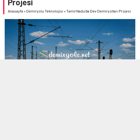
Projesi
Anasayfa
»
Demiryolu Teknolojisi
»
Tamil Nadu’da Dev Demiryolları Projesi
MOBİL REKLAM ALANI