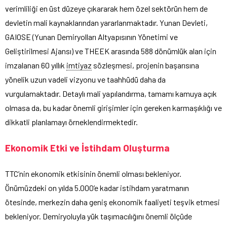
verimliliği en üst düzeye çıkararak hem özel sektörün hem de
devletin mali kaynaklarından yararlanmaktadır. Yunan Devleti,
GAIOSE (Yunan Demiryolları Altyapısının Yönetimi ve
Geliştirilmesi Ajansı) ve THEEK arasında 588 dönümlük alan için
imzalanan 60 yıllık
imtiyaz
sözleşmesi, projenin başarısına
yönelik uzun vadeli vizyonu ve taahhüdü daha da
vurgulamaktadır. Detaylı mali yapılandırma, tamamı kamuya açık
olmasa da, bu kadar önemli girişimler için gereken karmaşıklığı ve
dikkatli planlamayı örneklendirmektedir.
Ekonomik Etki ve İstihdam Oluşturma
TTC’nin ekonomik etkisinin önemli olması bekleniyor.
Önümüzdeki on yılda 5.000’e kadar istihdam yaratmanın
ötesinde, merkezin daha geniş ekonomik faaliyeti teşvik etmesi
bekleniyor. Demiryoluyla yük taşımacılığını önemli ölçüde