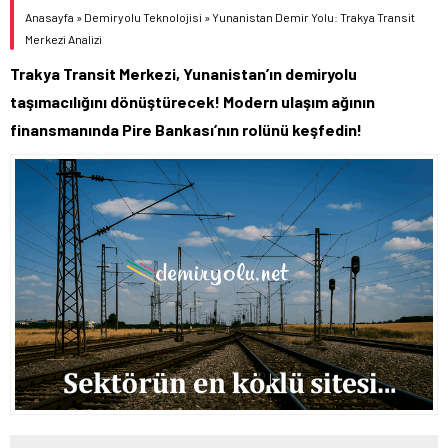
Anasayfa
»
Demiryolu Teknolojisi
»
Yunanistan Demir Yolu: Trakya Transit
Merkezi Analizi
Trakya Transit Merkezi, Yunanistan’ın demiryolu
taşımacılığını dönüştürecek! Modern ulaşım ağının
finansmanında Pire Bankası’nın rolünü keşfedin!