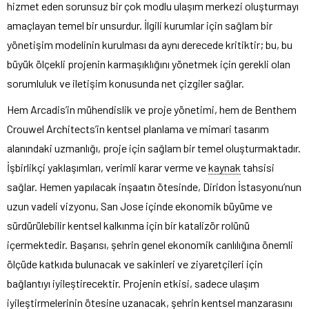
hizmet eden sorunsuz bir çok modlu ulaşım merkezi oluşturmayı
amaçlayan temel bir unsurdur. İlgili kurumlar için sağlam bir
yönetişim modelinin kurulması da aynı derecede kritiktir; bu, bu
büyük ölçekli projenin karmaşıklığını yönetmek için gerekli olan
sorumluluk ve iletişim konusunda net çizgiler sağlar.
Hem Arcadis’in mühendislik ve proje yönetimi, hem de Benthem
Crouwel Architects’in kentsel planlama ve mimari tasarım
alanındaki uzmanlığı, proje için sağlam bir temel oluşturmaktadır.
İşbirlikçi yaklaşımları, verimli karar verme ve
kaynak
tahsisi
sağlar. Hemen yapılacak inşaatın ötesinde, Diridon İstasyonu’nun
uzun vadeli vizyonu, San Jose içinde ekonomik büyüme ve
sürdürülebilir kentsel kalkınma için bir katalizör rolünü
içermektedir. Başarısı, şehrin genel ekonomik canlılığına önemli
ölçüde katkıda bulunacak ve sakinleri ve ziyaretçileri için
bağlantıyı iyileştirecektir. Projenin etkisi, sadece ulaşım
iyileştirmelerinin ötesine uzanacak, şehrin kentsel manzarasını