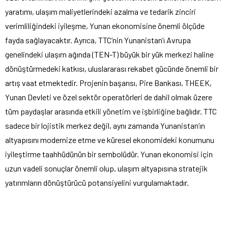
yaratımı, ulaşım maliyetlerindeki azalma ve tedarik zinciri
verimliliğindeki iyileşme, Yunan ekonomisine önemli ölçüde
fayda sağlayacaktır. Ayrıca, TTC’nin Yunanistan’ı Avrupa
genelindeki ulaşım ağında (TEN-T) büyük bir yük merkezi haline
dönüştürmedeki katkısı, uluslararası rekabet gücünde önemli bir
artış vaat etmektedir. Projenin başarısı, Pire Bankası, THEEK,
Yunan Devleti ve özel sektör operatörleri de dahil olmak üzere
tüm paydaşlar arasında etkili yönetim ve işbirliğine bağlıdır. TTC
sadece bir lojistik merkez değil, aynı zamanda Yunanistan’ın
altyapısını modernize etme ve küresel ekonomideki konumunu
iyileştirme taahhüdünün bir sembolüdür. Yunan ekonomisi için
uzun vadeli sonuçlar önemli olup, ulaşım altyapısına stratejik
yatırımların dönüştürücü potansiyelini vurgulamaktadır.