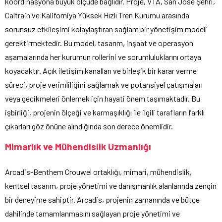
koordinasyona büyük ölçüde bağlıdır. Proje, VTA, San Jose Şehri,
Caltrain ve Kaliforniya Yüksek Hızlı Tren Kurumu arasında
sorunsuz etkileşimi kolaylaştıran sağlam bir yönetişim modeli
gerektirmektedir. Bu model, tasarım, inşaat ve operasyon
aşamalarında her kurumun rollerini ve sorumluluklarını ortaya
koyacaktır. Açık iletişim kanalları ve birleşik bir karar verme
süreci, proje verimliliğini sağlamak ve potansiyel çatışmaları
veya gecikmeleri önlemek için hayati önem taşımaktadır. Bu
işbirliği, projenin ölçeği ve karmaşıklığı ile ilgili tarafların farklı
çıkarları göz önüne alındığında son derece önemlidir.
Mimarlık ve Mühendislik Uzmanlığı
Arcadis-Benthem Crouwel ortaklığı, mimari, mühendislik,
kentsel tasarım, proje yönetimi ve danışmanlık alanlarında zengin
bir deneyime sahiptir. Arcadis, projenin zamanında ve bütçe
dahilinde tamamlanmasını sağlayan proje yönetimi ve