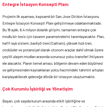
Entegre İstasyon Konsepti Planı
Projenin ilk aşaması, kapsamlı bir San Jose Diridon İstasyonu
Entegre İstasyon Konsepti Planı geliştirmeye odaklanmaktadır.
Bu 18 aylık, 6,4 milyon dolarlık girişim, tamamen entegre çok
modlu bir tesis için tasarım parametrelerini tanımlayacaktır. Plan,
hafif raylı sistem, banliyö treni (Caltrain), yüksek hızlı tren,
otobüsler ve potansiyel olarak otonom araçlar dahil olmak üzere
çeşitli ulaşım modları arasında sorunsuz yolcu transferi ihtiyacını
ele alacaktır. Planın temel amacı, bölgenin devam eden büyümesi
ve gelişmesinden kaynaklanan yolcu hacmindeki tahmini artışları
karşılayabilecek geleceğe dönük bir istasyon oluşturmaktır.
Çok Kurumlu İşbirliği ve Yönetişim
Başarı, çok sayıda kurum arasında etkili işbirliğine ve