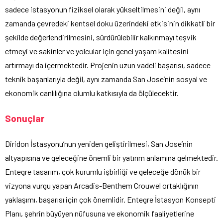
sadece istasyonun fiziksel olarak yükseltilmesini değil, aynı
zamanda çevredeki kentsel doku üzerindeki etkisinin dikkatli bir
şekilde değerlendirilmesini, sürdürülebilir kalkınmayı teşvik
etmeyi ve sakinler ve yolcular için genel yaşam kalitesini
artırmayı da içermektedir. Projenin uzun vadeli başarısı, sadece
teknik başarılarıyla değil, aynı zamanda San Jose’nin sosyal ve
ekonomik canlılığına olumlu katkısıyla da ölçülecektir.
Sonuçlar
Diridon İstasyonu’nun yeniden geliştirilmesi, San Jose’nin
altyapısına ve geleceğine önemli bir yatırım anlamına gelmektedir.
Entegre tasarım, çok kurumlu işbirliği ve geleceğe dönük bir
vizyona vurgu yapan Arcadis-Benthem Crouwel ortaklığının
yaklaşımı, başarısı için çok önemlidir. Entegre İstasyon Konsepti
Planı, şehrin büyüyen nüfusuna ve ekonomik faaliyetlerine