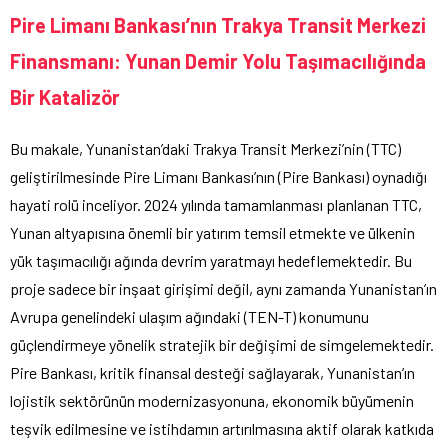
Pire Limanı Bankası’nın Trakya Transit Merkezi
Finansmanı: Yunan Demir Yolu Taşımacılığında
Bir Katalizör
Bu makale, Yunanistan’daki Trakya Transit Merkezi’nin (TTC)
geliştirilmesinde Pire Limanı Bankası’nın (Pire Bankası) oynadığı
hayati rolü inceliyor. 2024 yılında tamamlanması planlanan TTC,
Yunan altyapısına önemli bir yatırım temsil etmekte ve ülkenin
yük taşımacılığı ağında devrim yaratmayı hedeflemektedir. Bu
proje sadece bir inşaat girişimi değil, aynı zamanda Yunanistan’ın
Avrupa genelindeki ulaşım ağındaki (TEN-T) konumunu
güçlendirmeye yönelik stratejik bir değişimi de simgelemektedir.
Pire Bankası, kritik finansal desteği sağlayarak, Yunanistan’ın
lojistik sektörünün modernizasyonuna, ekonomik büyümenin
teşvik edilmesine ve istihdamın artırılmasına aktif olarak katkıda