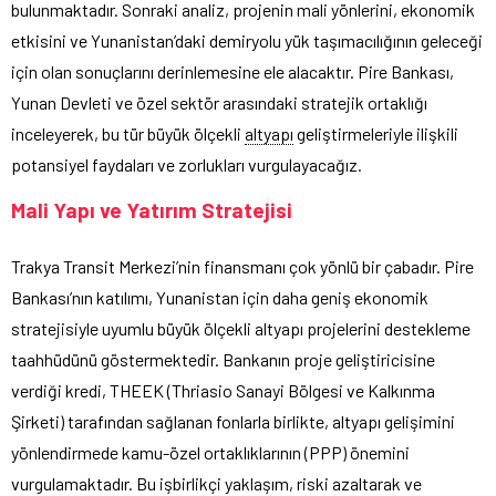
bulunmaktadır. Sonraki analiz, projenin mali yönlerini, ekonomik
etkisini ve Yunanistan’daki demiryolu yük taşımacılığının geleceği
için olan sonuçlarını derinlemesine ele alacaktır. Pire Bankası,
Yunan Devleti ve özel sektör arasındaki stratejik ortaklığı
inceleyerek, bu tür büyük ölçekli
altyapı
geliştirmeleriyle ilişkili
potansiyel faydaları ve zorlukları vurgulayacağız.
Mali Yapı ve Yatırım Stratejisi
Trakya Transit Merkezi’nin finansmanı çok yönlü bir çabadır. Pire
Bankası’nın katılımı, Yunanistan için daha geniş ekonomik
stratejisiyle uyumlu büyük ölçekli altyapı projelerini destekleme
taahhüdünü göstermektedir. Bankanın proje geliştiricisine
verdiği kredi, THEEK (Thriasio Sanayi Bölgesi ve Kalkınma
Şirketi) tarafından sağlanan fonlarla birlikte, altyapı gelişimini
yönlendirmede kamu-özel ortaklıklarının (PPP) önemini
vurgulamaktadır. Bu işbirlikçi yaklaşım, riski azaltarak ve