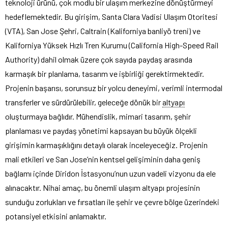
teknoloji ürünü, çok modlu bir ulaşım merkezine dönüştürmeyi
hedeflemektedir. Bu girişim, Santa Clara Vadisi Ulaşım Otoritesi
(VTA), San Jose Şehri, Caltrain (Kaliforniya banliyö treni) ve
Kaliforniya Yüksek Hızlı Tren Kurumu (California High-Speed Rail
Authority) dahil olmak üzere çok sayıda paydaş arasında
karmaşık bir planlama, tasarım ve işbirliği gerektirmektedir.
Projenin başarısı, sorunsuz bir yolcu deneyimi, verimli intermodal
transferler ve sürdürülebilir, geleceğe dönük bir
altyapı
oluşturmaya bağlıdır. Mühendislik, mimari tasarım, şehir
planlaması ve paydaş yönetimi kapsayan bu büyük ölçekli
girişimin karmaşıklığını detaylı olarak inceleyeceğiz. Projenin
mali etkileri ve San Jose’nin kentsel gelişiminin daha geniş
bağlamı içinde Diridon İstasyonu’nun uzun vadeli vizyonu da ele
alınacaktır. Nihai amaç, bu önemli ulaşım altyapı projesinin
sunduğu zorlukları ve fırsatları ile şehir ve çevre bölge üzerindeki
potansiyel etkisini anlamaktır.