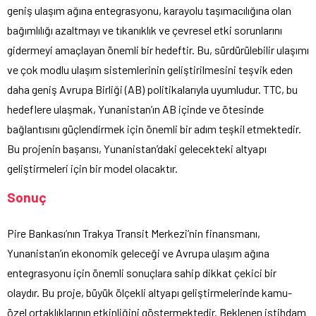
geniş ulaşım ağına entegrasyonu, karayolu taşımacılığına olan
bağımlılığı azaltmayı ve tıkanıklık ve çevresel etki sorunlarını
gidermeyi amaçlayan önemli bir hedeftir. Bu, sürdürülebilir ulaşımı
ve çok modlu ulaşım sistemlerinin geliştirilmesini teşvik eden
daha geniş Avrupa Birliği (AB) politikalarıyla uyumludur. TTC, bu
hedeflere ulaşmak, Yunanistan’ın AB içinde ve ötesinde
bağlantısını güçlendirmek için önemli bir adım teşkil etmektedir.
Bu projenin başarısı, Yunanistan’daki gelecekteki altyapı
geliştirmeleri için bir model olacaktır.
Sonuç
Pire Bankası’nın Trakya Transit Merkezi’nin finansmanı,
Yunanistan’ın ekonomik geleceği ve Avrupa ulaşım ağına
entegrasyonu için önemli sonuçlara sahip dikkat çekici bir
olaydır. Bu proje, büyük ölçekli altyapı geliştirmelerinde kamu-
özel ortaklıklarının etkinliğini göstermektedir. Beklenen istihdam