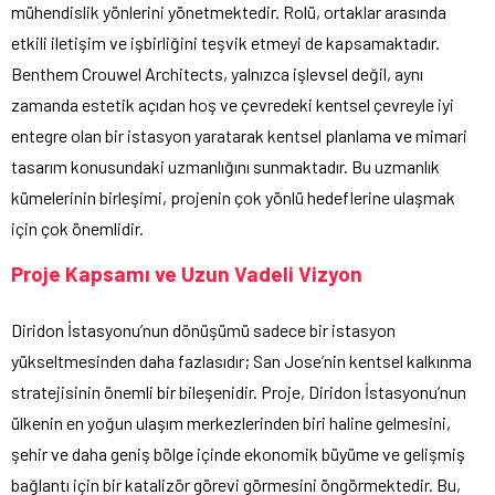
mühendislik yönlerini yönetmektedir. Rolü, ortaklar arasında
etkili iletişim ve işbirliğini teşvik etmeyi de kapsamaktadır.
Benthem Crouwel Architects, yalnızca işlevsel değil, aynı
zamanda estetik açıdan hoş ve çevredeki kentsel çevreyle iyi
entegre olan bir istasyon yaratarak kentsel planlama ve mimari
tasarım konusundaki uzmanlığını sunmaktadır. Bu uzmanlık
kümelerinin birleşimi, projenin çok yönlü hedeflerine ulaşmak
için çok önemlidir.
Proje Kapsamı ve Uzun Vadeli Vizyon
Diridon İstasyonu’nun dönüşümü sadece bir istasyon
yükseltmesinden daha fazlasıdır; San Jose’nin kentsel kalkınma
stratejisinin önemli bir bileşenidir. Proje, Diridon İstasyonu’nun
ülkenin en yoğun ulaşım merkezlerinden biri haline gelmesini,
şehir ve daha geniş bölge içinde ekonomik büyüme ve gelişmiş
bağlantı için bir katalizör görevi görmesini öngörmektedir. Bu,