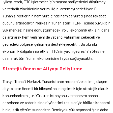
iyileştirerek, TTC işletmeler için taşıma maliyetlerini düşürmeyi
ve tedarik zincirlerinin verimliliğini artırmayı hedefliyor. Bu,
Yunan şirketlerinin hem yurt içinde hem de yurt dışında rekabet
gücünü artıracaktır. Merkezin Yunanistan’ı TEN-T içinde büyük bir
yük merkezi haline dönüştürmedeki rolü, ekonomik etkisini daha
da artırarak hem yerli hem de yabancı yatırımları çekecek ve
çevredeki bölgesel gelişmeyi destekleyecektir. Bu olumlu
ekonomik dalgalanma etkisi, TTC’nin yakın çevresinin ötesine
uzanarak tüm Yunan ekonomisine fayda sağlayacaktır.
Stratejik Önem ve Altyapı Geliştirme
Trakya Transit Merkezi, Yunanistan’ın modernize edilmiş ulaşım
altyapısının önemli bir bileşeni haline gelmek için stratejik olarak
konumlandırılmıştır. Yük tren istasyonu ve
manevra
sahası,
depolama ve tedarik zinciri yönetimi tesisleriyle birlikte kapsamlı
bir lojistik çözüm sunacaktır. Demiryolu yük taşımacılığının daha