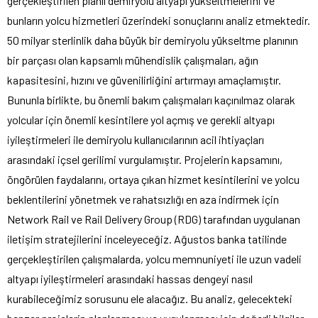
gerçekleştirilen planlı demiryolu altyapı yükseltmelerini ve
bunların yolcu hizmetleri üzerindeki sonuçlarını analiz etmektedir.
50 milyar sterlinlik daha büyük bir demiryolu yükseltme planının
bir parçası olan kapsamlı mühendislik çalışmaları, ağın
kapasitesini, hızını ve güvenilirliğini artırmayı amaçlamıştır.
Bununla birlikte, bu önemli bakım çalışmaları kaçınılmaz olarak
yolcular için önemli kesintilere yol açmış ve gerekli altyapı
iyileştirmeleri ile demiryolu kullanıcılarının acil ihtiyaçları
arasındaki içsel gerilimi vurgulamıştır. Projelerin kapsamını,
öngörülen faydalarını, ortaya çıkan hizmet kesintilerini ve yolcu
beklentilerini yönetmek ve rahatsızlığı en aza indirmek için
Network Rail ve Rail Delivery Group (RDG) tarafından uygulanan
iletişim stratejilerini inceleyeceğiz. Ağustos banka tatilinde
gerçekleştirilen çalışmalarda, yolcu memnuniyeti ile uzun vadeli
altyapı iyileştirmeleri arasındaki hassas dengeyi nasıl
kurabileceğimiz sorusunu ele alacağız. Bu analiz, gelecekteki