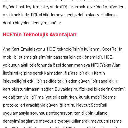
ölçüde basitleştirmekte, verimliliği artırmakta ve idari maliyetleri
azaltmaktadır. Dijital biletlemeye geçiş, daha akıcı ve kullanıcı
dostu bir yolcu deneyimi sağlar.
HCE’nin Teknolojik Avantajları
Ana Kart Emulaisyonu (HCE) teknolojisinin kullanımı, ScotRail’in
mobil biletleme girişiminin başarısı için çok önemlidir. HCE,
yolcunun akıllı telefonunda özel donanıma veya NFC (Yakın Alan
İletişimi) çipine gerek kalmadan, fiziksel bir akıllı kartın
işlevselliğini etkili bir şekilde taklit eden güvenli bir sanal akıllı
kart oluşturulmasını sağlar. Bu yaklaşım, fiziksel biletlerin üretimi
ve dağıtımıyla ilgili maliyetleri azaltırken, kurulu mobil ödeme
protokolleri aracılığıyla güvenliği artırır. Mevcut ScotRail
uygulamasıyla sorunsuz entegrasyon, tanıdık bir kullanıcı
deneyimi sağlar ve mevcut altyapıyı kullanarak mevcut sisteme