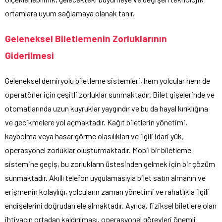
ortamlara uyum sağlamaya olanak tanır.
Geleneksel Biletlemenin Zorluklarının
Giderilmesi
Geleneksel demiryolu biletleme sistemleri, hem yolcular hem de
operatörler için çeşitli zorluklar sunmaktadır. Bilet gişelerinde ve
otomatlarında uzun kuyruklar yaygındır ve bu da hayal kırıklığına
ve gecikmelere yol açmaktadır. Kağıt biletlerin yönetimi,
kaybolma veya hasar görme olasılıkları ve ilgili idari yük,
operasyonel zorluklar oluşturmaktadır. Mobil bir biletleme
sistemine geçiş, bu zorlukların üstesinden gelmek için bir çözüm
sunmaktadır. Akıllı telefon uygulamasıyla bilet satın almanın ve
erişmenin kolaylığı, yolcuların zaman yönetimi ve rahatlıkla ilgili
endişelerini doğrudan ele almaktadır. Ayrıca, fiziksel biletlere olan
ihtiyacın ortadan kaldırılması, operasyonel görevleri önemli