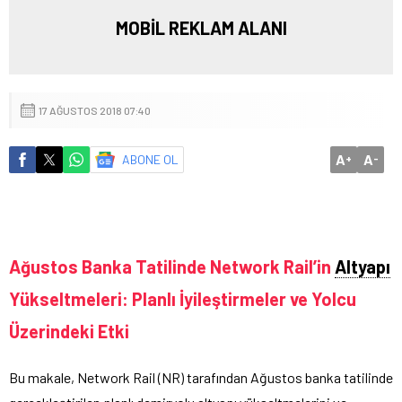
MOBİL REKLAM ALANI
17 AĞUSTOS 2018 07:40
A
A
ABONE OL
+
-
Ağustos Banka Tatilinde Network Rail’in
Altyapı
Yükseltmeleri: Planlı İyileştirmeler ve Yolcu
Üzerindeki Etki
Bu makale, Network Rail (NR) tarafından Ağustos banka tatilinde