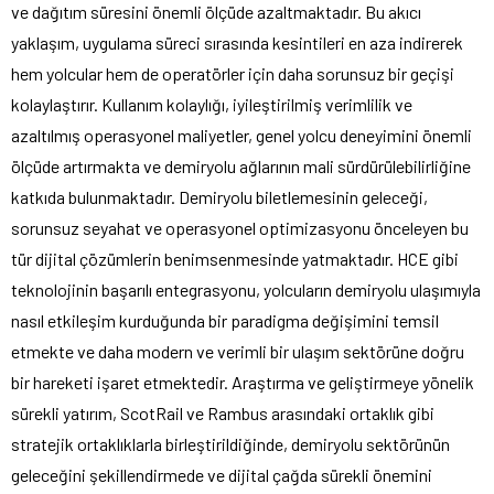
ve dağıtım süresini önemli ölçüde azaltmaktadır. Bu akıcı
yaklaşım, uygulama süreci sırasında kesintileri en aza indirerek
hem yolcular hem de operatörler için daha sorunsuz bir geçişi
kolaylaştırır. Kullanım kolaylığı, iyileştirilmiş verimlilik ve
azaltılmış operasyonel maliyetler, genel yolcu deneyimini önemli
ölçüde artırmakta ve demiryolu ağlarının mali sürdürülebilirliğine
katkıda bulunmaktadır. Demiryolu biletlemesinin geleceği,
sorunsuz seyahat ve operasyonel optimizasyonu önceleyen bu
tür dijital çözümlerin benimsenmesinde yatmaktadır. HCE gibi
teknolojinin başarılı entegrasyonu, yolcuların demiryolu ulaşımıyla
nasıl etkileşim kurduğunda bir paradigma değişimini temsil
etmekte ve daha modern ve verimli bir ulaşım sektörüne doğru
bir hareketi işaret etmektedir. Araştırma ve geliştirmeye yönelik
sürekli yatırım, ScotRail ve Rambus arasındaki ortaklık gibi
stratejik ortaklıklarla birleştirildiğinde, demiryolu sektörünün
geleceğini şekillendirmede ve dijital çağda sürekli önemini