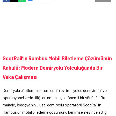
ScotRail’in Rambus Mobil Biletleme Çözümünün
Kabulü: Modern Demiryolu Yolculuğunda Bir
Vaka Çalışması
Demiryolu biletleme sistemlerinin evrimi, yolcu deneyimini ve
operasyonel verimliliği artırmanın çok önemli bir yönüdür. Bu
makale, İskoçya’nın ulusal demiryolu operatörü ScotRail’in
Rambus’un mobil biletleme çözümünü benimsemesinde attığı