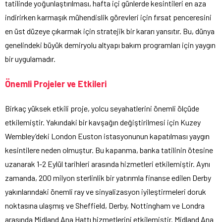
tatilinde yoğunlaştırılması, hafta içi günlerde kesintileri en aza
indirirken karmaşık mühendislik görevleri için fırsat penceresini
en üst düzeye çıkarmak için stratejik bir kararı yansıtır. Bu, dünya
genelindeki büyük demiryolu altyapı bakım programları için yaygın
bir uygulamadır.
Önemli Projeler ve Etkileri
Birkaç yüksek etkili proje, yolcu seyahatlerini önemli ölçüde
etkilemiştir. Yakındaki bir kavşağın değiştirilmesi için Kuzey
Wembley’deki London Euston istasyonunun kapatılması yaygın
kesintilere neden olmuştur. Bu kapanma, banka tatilinin ötesine
uzanarak 1-2 Eylül tarihleri arasında hizmetleri etkilemiştir. Aynı
zamanda, 200 milyon sterlinlik bir yatırımla finanse edilen Derby
yakınlarındaki önemli ray ve sinyalizasyon iyileştirmeleri doruk
noktasına ulaşmış ve Sheffield, Derby, Nottingham ve Londra
arasında Midland Ana Hattı hizmetlerini etkilemiştir. Midland Ana