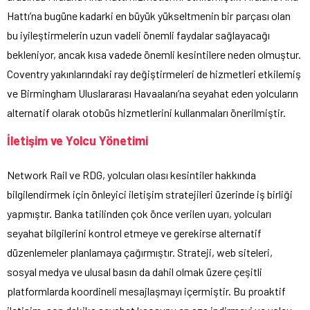
Hattı’na bugüne kadarki en büyük yükseltmenin bir parçası olan
bu iyileştirmelerin uzun vadeli önemli faydalar sağlayacağı
bekleniyor, ancak kısa vadede önemli kesintilere neden olmuştur.
Coventry yakınlarındaki ray değiştirmeleri de hizmetleri etkilemiş
ve Birmingham Uluslararası Havaalanı’na seyahat eden yolcuların
alternatif olarak otobüs hizmetlerini kullanmaları önerilmiştir.
İletişim ve Yolcu Yönetimi
Network Rail ve RDG, yolcuları olası kesintiler hakkında
bilgilendirmek için önleyici iletişim stratejileri üzerinde iş birliği
yapmıştır. Banka tatilinden çok önce verilen uyarı, yolcuları
seyahat bilgilerini kontrol etmeye ve gerekirse alternatif
düzenlemeler planlamaya çağırmıştır. Strateji, web siteleri,
sosyal medya ve ulusal basın da dahil olmak üzere çeşitli
platformlarda koordineli mesajlaşmayı içermiştir. Bu proaktif