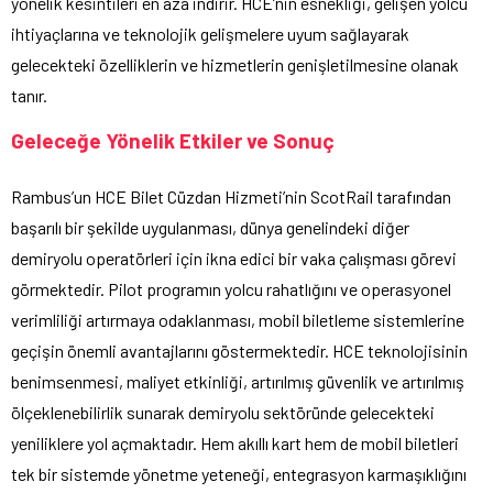
yönelik kesintileri en aza indirir. HCE’nin esnekliği, gelişen yolcu
ihtiyaçlarına ve teknolojik gelişmelere uyum sağlayarak
gelecekteki özelliklerin ve hizmetlerin genişletilmesine olanak
tanır.
Geleceğe Yönelik Etkiler ve Sonuç
Rambus’un HCE Bilet Cüzdan Hizmeti’nin ScotRail tarafından
başarılı bir şekilde uygulanması, dünya genelindeki diğer
demiryolu operatörleri için ikna edici bir vaka çalışması görevi
görmektedir. Pilot programın yolcu rahatlığını ve operasyonel
verimliliği artırmaya odaklanması, mobil biletleme sistemlerine
geçişin önemli avantajlarını göstermektedir. HCE teknolojisinin
benimsenmesi, maliyet etkinliği, artırılmış güvenlik ve artırılmış
ölçeklenebilirlik sunarak demiryolu sektöründe gelecekteki
yeniliklere yol açmaktadır. Hem akıllı kart hem de mobil biletleri
tek bir sistemde yönetme yeteneği, entegrasyon karmaşıklığını