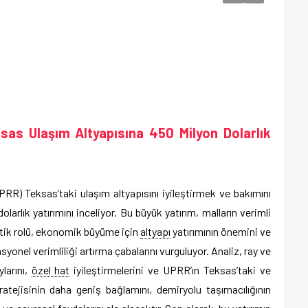
ksas Ulaşım Altyapısına 450 Milyon Dolarlık
PRR) Teksas’taki ulaşım altyapısını iyileştirmek ve bakımını
arlık yatırımını inceliyor. Bu büyük yatırım, malların verimli
itik rolü, ekonomik büyüme için
altyapı
yatırımının önemini ve
onel verimliliği artırma çabalarını vurguluyor. Analiz, ray ve
larını,
özel hat
iyileştirmelerini ve UPRR’ın Teksas’taki ve
atejisinin daha geniş bağlamını, demiryolu taşımacılığının