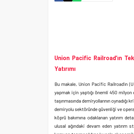
Union Pacific Railroad’ın Te
Yatırımı
Bu makale, Union Pacific Railroad’ın (U
yapmak için yaptığı önemli 450 milyon dol
taşınmasında demiryollarının oynadığı kr
demiryolu sektöründe güvenliği ve operasy
köprü bakımına odaklanan yatırım detay
ulusal ağındaki devam eden yatırım str