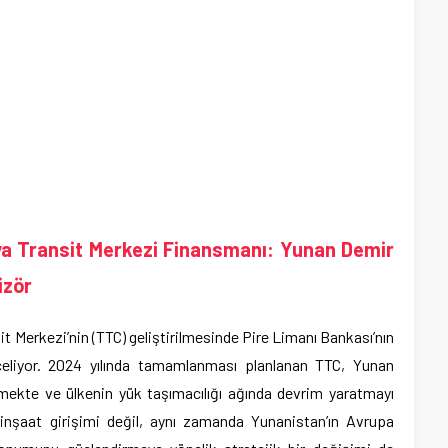
ya Transit Merkezi Finansmanı: Yunan Demir
izör
t Merkezi’nin (TTC) geliştirilmesinde Pire Limanı Bankası’nın
nceliyor. 2024 yılında tamamlanması planlanan TTC, Yunan
tmekte ve ülkenin yük taşımacılığı ağında devrim yaratmayı
inşaat girişimi değil, aynı zamanda Yunanistan’ın Avrupa