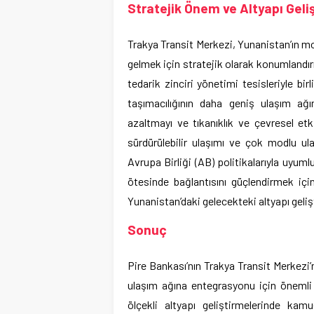
Stratejik Önem ve Altyapı Geli
Trakya Transit Merkezi, Yunanistan’ın mod
gelmek için stratejik olarak konumlandır
tedarik zinciri yönetimi tesisleriyle bi
taşımacılığının daha geniş ulaşım ağı
azaltmayı ve tıkanıklık ve çevresel etk
sürdürülebilir ulaşımı ve çok modlu ul
Avrupa Birliği (AB) politikalarıyla uyum
ötesinde bağlantısını güçlendirmek içi
Yunanistan’daki gelecekteki altyapı gelişt
Sonuç
Pire Bankası’nın Trakya Transit Merkezi
ulaşım ağına entegrasyonu için önemli 
ölçekli altyapı geliştirmelerinde kamu