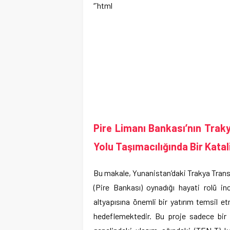
“`html
Pire Limanı Bankası’nın Trak
Yolu Taşımacılığında Bir Katal
Bu makale, Yunanistan’daki Trakya Transi
(Pire Bankası) oynadığı hayati rolü i
altyapısına önemli bir yatırım temsil e
hedeflemektedir. Bu proje sadece bir 