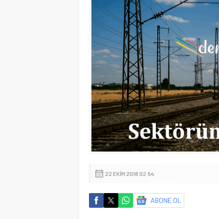
22 EKIM 2018 02:54
ABONE OL