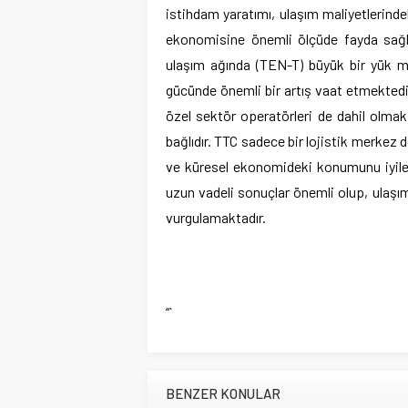
istihdam yaratımı, ulaşım maliyetlerinde
ekonomisine önemli ölçüde fayda sağla
ulaşım ağında (TEN-T) büyük bir yük me
gücünde önemli bir artış vaat etmektedi
özel sektör operatörleri de dahil olmak
bağlıdır. TTC sadece bir lojistik merkez
ve küresel ekonomideki konumunu iyile
uzun vadeli sonuçlar önemli olup, ulaşım
vurgulamaktadır.
“`
BENZER KONULAR