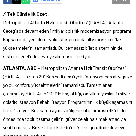
⚡ Tek Cümlelik Özet:
Metropolitan Atlanta Hızlı Transit Otoritesi (MARTA), Atlanta,
Georgia’da devam eden 1 milyar dolarlık modernizasyon programı
kapsamında yedi demiryolu istasyonunda altyapı ve turnike
yükseltmelerini tamamladı. Bu, temassız bilet sisteminin de
sistem genelinde devreye alınmasını içeriyor.
ATLANTA, ABD –
Metropolitan Atlanta Hızlı Transit Otoritesi
(MARTA), Haziran 2026’da yedi demiryolu istasyonunda altyapı ve
yolcu konforu yükseltmelerini tamamladı. Tamamlanan
çalışmalar, MARTA’nın 2021’de başlattığı, on yıllara yayılan 1 milyar
dolarlık
İstasyon
Rehabilitasyon Programı’nın ilk büyük aşamasını
temsil ediyor. Bu aşama ayrıca, bölgesel uluslararası etkinlikler
öncesinde toplu taşıma gelirini güvence altına almak amacıyla
yeni temassız Breeze turnikelerinin sistem genelinde devreye
alınmasını da içeriyor.