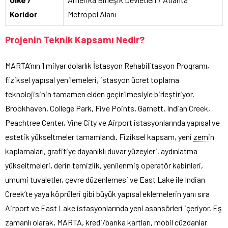
Koridor
Metropol Alanı
Projenin Teknik Kapsamı Nedir?
MARTA’nın 1 milyar dolarlık İstasyon Rehabilitasyon Programı,
fiziksel yapısal yenilemeleri, istasyon ücret toplama
teknolojisinin tamamen elden geçirilmesiyle birleştiriyor.
Brookhaven, College Park, Five Points, Garnett, Indian Creek,
Peachtree Center, Vine City ve Airport istasyonlarında yapısal ve
estetik yükseltmeler tamamlandı. Fiziksel kapsam, yeni
zemin
kaplamaları, grafitiye dayanıklı duvar yüzeyleri, aydınlatma
yükseltmeleri, derin temizlik, yenilenmiş operatör kabinleri,
umumi tuvaletler, çevre düzenlemesi ve East Lake ile Indian
Creek’te yaya köprüleri gibi büyük yapısal eklemelerin yanı sıra
Airport ve East Lake istasyonlarında yeni asansörleri içeriyor. Eş
zamanlı olarak, MARTA, kredi/banka kartları, mobil cüzdanlar