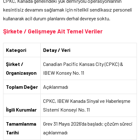
CPKC, Kanada genelindeki yük demiryolu operasyonlarının
kesintisiz devamını sağlamak için nitelikli sendikasız personeli
kullanarak acil durum planlarını derhal devreye soktu.
Şirkete / Gelişmeye Ait Temel Veriler
Kategori
Detay / Veri
Şirket /
Canadian Pacific Kansas City (CPKC) &
Organizasyon
IBEW Konsey No. 11
Toplam Değer
Açıklanmadı
CPKC, IBEW Kanada Sinyal ve Haberleşme
İlgili Kurumlar
Sistemi Konseyi No. 11
Tamamlanma
Grev 31 Mayıs 2026’da başladı; çözüm süreci
Tarihi
açıklanmadı