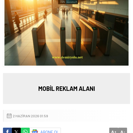
MOBİL REKLAM ALANI
2 HAZIRAN 2026 01:59
A
A
ABONE OL
+
-