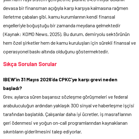
devasa bir finansman açığıyla karşı karşıya kalmasına rağmen
ilerletme çabaları gibi, kamu kurumlarının kendi finansal
engelleriyle boğuştuğu bir zamanda meydana gelmektedir
(Kaynak: KOMO News, 2025). Bu durum, demiryolu sektörünün
hem özel şirketler hem de kamu kuruluşları için sürekli finansal ve
operasyonel baskı altında olduğunu göstermektedir.
Sıkça Sorulan Sorular
IBEW’in 31 Mayıs 2026’da CPKC’ye karşı grevi neden
başladı?
Grev, aylarca süren başarısız sözleşme görüşmeleri ve federal
arabuluculuğun ardından yaklaşık 300 sinyal ve haberleşme işçisi
tarafından başlatıldı. Çalışanlar daha iyi ücretler, iş masraflarının
geri ödenmesi ve yoğun on-call programlarından kaynaklanan
sıkıntıların giderilmesini talep ediyorlar.