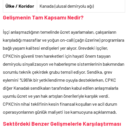
Ülke / Koridor
Kanada (ulusal demiryolu ağı)
Gelişmenin Tam Kapsamı Nedir?
İşçi anlaşmazlığının temelinde ücret ayarlamaları, çalışanların
karşıladığı masraflar ve yoğun on-call (çağrı üzerine) programlara
bağlı yaşam kalitesi endişeleri yer alıyor. Grevdeki işçiler,
CPKC’nin güvenli tren hareketleri için hayati önem taşıyan
demiryolu sinyalizasyon ve haberleşme sistemlerinin bakımından
sorumlu teknik çekirdek grubu temsil ediyor. Sendika, grev
eylemini %96’lık bir yetkilendirme oyuyla desteklerken, CPKC
diğer Kanadalı sendikaları tarafından kabul edilen anlaşmalarla
uyumlu ücret ve yan hak artışları önerileriyle karşılık verdi.
CPKC’nin nihai teklifinin kesin finansal koşulları ve acil durum
operasyonlarının günlük maliyeti ise kamuoyuna açıklanmadı.
Sektördeki Benzer Gelişmelerle Karşılaştırması