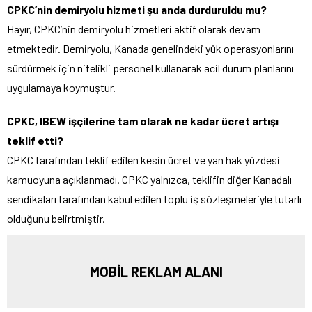
CPKC’nin demiryolu hizmeti şu anda durduruldu mu?
Hayır, CPKC’nin demiryolu hizmetleri aktif olarak devam
etmektedir. Demiryolu, Kanada genelindeki yük operasyonlarını
sürdürmek için nitelikli personel kullanarak acil durum planlarını
uygulamaya koymuştur.
CPKC, IBEW işçilerine tam olarak ne kadar ücret artışı
teklif etti?
CPKC tarafından teklif edilen kesin ücret ve yan hak yüzdesi
kamuoyuna açıklanmadı. CPKC yalnızca, teklifin diğer Kanadalı
sendikaları tarafından kabul edilen toplu iş sözleşmeleriyle tutarlı
olduğunu belirtmiştir.
MOBİL REKLAM ALANI