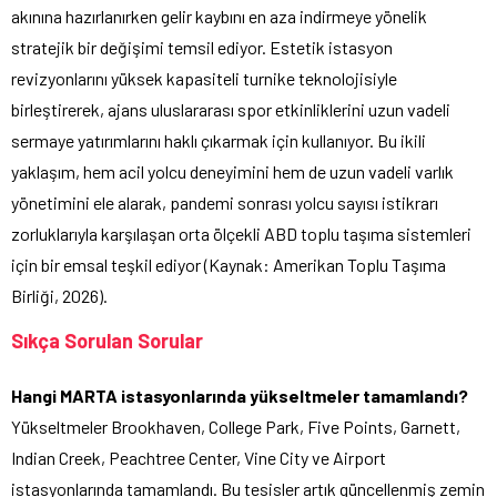
akınına hazırlanırken gelir kaybını en aza indirmeye yönelik
stratejik bir değişimi temsil ediyor. Estetik istasyon
revizyonlarını yüksek kapasiteli turnike teknolojisiyle
birleştirerek, ajans uluslararası spor etkinliklerini uzun vadeli
sermaye yatırımlarını haklı çıkarmak için kullanıyor. Bu ikili
yaklaşım, hem acil yolcu deneyimini hem de uzun vadeli varlık
yönetimini ele alarak, pandemi sonrası yolcu sayısı istikrarı
zorluklarıyla karşılaşan orta ölçekli ABD toplu taşıma sistemleri
için bir emsal teşkil ediyor (Kaynak: Amerikan Toplu Taşıma
Birliği, 2026).
Sıkça Sorulan Sorular
Hangi MARTA istasyonlarında yükseltmeler tamamlandı?
Yükseltmeler Brookhaven, College Park, Five Points, Garnett,
Indian Creek, Peachtree Center, Vine City ve Airport
istasyonlarında tamamlandı. Bu tesisler artık güncellenmiş zemin