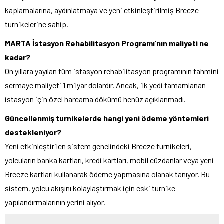
kaplamalarına, aydınlatmaya ve yeni etkinleştirilmiş Breeze
turnikelerine sahip.
MARTA İstasyon Rehabilitasyon Programı’nın maliyeti ne
kadar?
On yıllara yayılan tüm istasyon rehabilitasyon programının tahmini
sermaye maliyeti 1 milyar dolardır. Ancak, ilk yedi tamamlanan
istasyon için özel harcama dökümü henüz açıklanmadı.
Güncellenmiş turnikelerde hangi yeni ödeme yöntemleri
destekleniyor?
Yeni etkinleştirilen sistem genelindeki Breeze turnikeleri,
yolcuların banka kartları, kredi kartları, mobil cüzdanlar veya yeni
Breeze kartları kullanarak ödeme yapmasına olanak tanıyor. Bu
sistem, yolcu akışını kolaylaştırmak için eski turnike
yapılandırmalarının yerini alıyor.