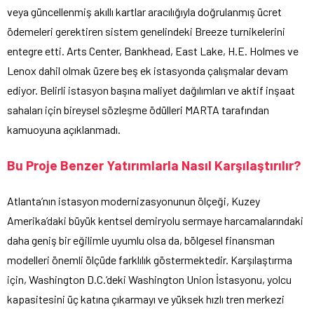
veya güncellenmiş akıllı kartlar aracılığıyla doğrulanmış ücret
ödemeleri gerektiren sistem genelindeki Breeze turnikelerini
entegre etti. Arts Center, Bankhead, East Lake, H.E. Holmes ve
Lenox dahil olmak üzere beş ek istasyonda çalışmalar devam
ediyor. Belirli istasyon başına maliyet dağılımları ve aktif inşaat
sahaları için bireysel sözleşme ödülleri MARTA tarafından
kamuoyuna açıklanmadı.
Bu Proje Benzer Yatırımlarla Nasıl Karşılaştırılır?
Atlanta’nın istasyon modernizasyonunun ölçeği, Kuzey
Amerika’daki büyük kentsel demiryolu sermaye harcamalarındaki
daha geniş bir eğilimle uyumlu olsa da, bölgesel finansman
modelleri önemli ölçüde farklılık göstermektedir. Karşılaştırma
için, Washington D.C.’deki Washington Union İstasyonu, yolcu
kapasitesini üç katına çıkarmayı ve yüksek hızlı tren merkezi