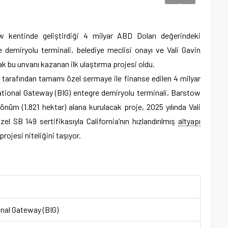
w kentinde geliştirdiği 4 milyar ABD Doları değerindeki
demiryolu terminali, belediye meclisi onayı ve Vali Gavin
k bu unvanı kazanan ilk ulaştırma projesi oldu.
arafından tamamı özel sermaye ile finanse edilen 4 milyar
tional Gateway (BIG) entegre demiryolu terminali, Barstow
önüm (1.821 hektar) alana kurulacak proje, 2025 yılında Vali
 SB 149 sertifikasıyla California’nın hızlandırılmış
altyapı
rojesi niteliğini taşıyor.
nal Gateway (BIG)