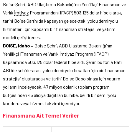
Boise Şehri, ABD Ulaştırma Bakanlığı’nın Yenilikçi Finansman ve
Varlık
İmtiyaz
Programı’ndan (IFACP) 503.125 dolar hibe alarak,
tarihi Boise Garı’nı da kapsayan gelecekteki yolcu demiryolu
hizmetleri için kapsamlı bir finansman stratejisi ve yatırım
modeli geliştirecek.
BOISE, Idaho –
Boise Şehri, ABD Ulaştırma Bakanlığı’nın
Yenilikçi Finansman ve Varlık İmtiyaz Programı (IFACP)
kapsamında 503.125 dolar federal hibe aldı. Şehir, bu fonla Batı
ABD’de şehirlerarası yolcu demiryolu fırsatları için bir finansman
stratejisi oluşturacak ve tarihi Boise Depo binası için yatırım
yollarını inceleyecek. 47 milyon dolarlık toplam program
bütçesinden 45 alıcıya dağıtılan bu hibe, belirli bir demiryolu
koridoru veya hizmet takvimi içermiyor.
Finansmana Ait Temel Veriler