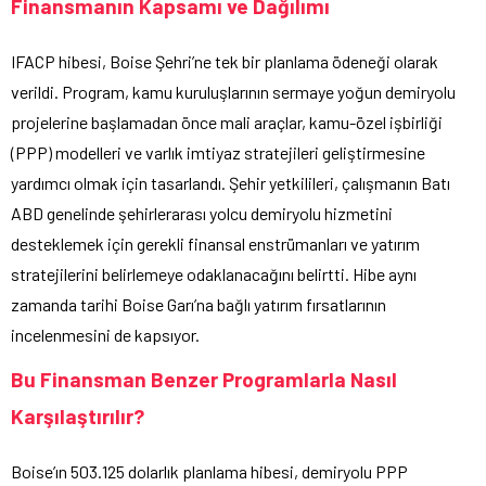
Finansmanın Kapsamı ve Dağılımı
IFACP hibesi, Boise Şehri’ne tek bir planlama ödeneği olarak
verildi. Program, kamu kuruluşlarının sermaye yoğun demiryolu
projelerine başlamadan önce mali araçlar, kamu-özel işbirliği
(PPP) modelleri ve varlık imtiyaz stratejileri geliştirmesine
yardımcı olmak için tasarlandı. Şehir yetkilileri, çalışmanın Batı
ABD genelinde şehirlerarası yolcu demiryolu hizmetini
desteklemek için gerekli finansal enstrümanları ve yatırım
stratejilerini belirlemeye odaklanacağını belirtti. Hibe aynı
zamanda tarihi Boise Garı’na bağlı yatırım fırsatlarının
incelenmesini de kapsıyor.
Bu Finansman Benzer Programlarla Nasıl
Karşılaştırılır?
Boise’ın 503.125 dolarlık planlama hibesi, demiryolu PPP