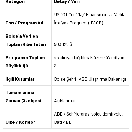
Kategori
Detay / Veri
USDOT Yenilikçi Finansman ve Varlık
Fon / Program Adı
İmtiyaz Programı (IFACP)
Boise’a Verilen
Toplam Hibe Tutarı
503.125 $
Programın Toplam
45 alıcıya dağıtılmak üzere 47 milyon
Büyüklüğü
$
İlgili Kurumlar
Boise Şehri; ABD Ulaştırma Bakanlığı
Tamamlanma
Zaman Çizelgesi
Açıklanmadı
ABD / Şehirlerarası yolcu demiryolu,
Ülke / Koridor
Batı ABD