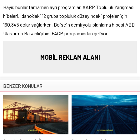
Hayır, bunlar tamamen ayrı programlar. AARP Topluluk Yarışması
hibeleri, Idaho’daki 12 gruba topluluk düzeyindeki projeler için
160.845 dolar sağlarken, Boise’ın demiryolu planlama hibesi ABD
Ulaştırma Bakanlığı’nın IFACP programından geliyor.
MOBİL REKLAM ALANI
BENZER KONULAR