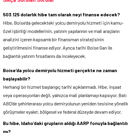
503.125 dolarlık hibe tam olarak neyi finanse edecek?
Hibe, Boise’da gelecekteki yolcu demiryolu hizmeti için kamu-
özel işbirliği modellerinin, yatırım yapılarının ve mali araçların
analizini içeren kapsamlı bir finansman stratejisinin
geliştirilmesini finanse ediyor. Ayrıca tarihi Boise Garı ile
bağlantılı yatırım fırsatlarını da inceleyecek.
Boise’da yolcu demiryolu hizmeti gerçekte ne zaman
başlayabilir?
Herhangi bir hizmet başlangıç tarihi açıklanmadı. Hibe, inşaat
veya operasyonları değil, yalnızca mali planlamayı kapsıyor. Batı
ABD’de şehirlerarası yolcu demiryolunun yeniden tesisine yönelik
görüşmeler eyalet, bölgesel ve federal düzeyde devam ediyor.
Bu hibe, Idaho’daki grupların aldığı AARP fonuyla bağlantılı
mı?