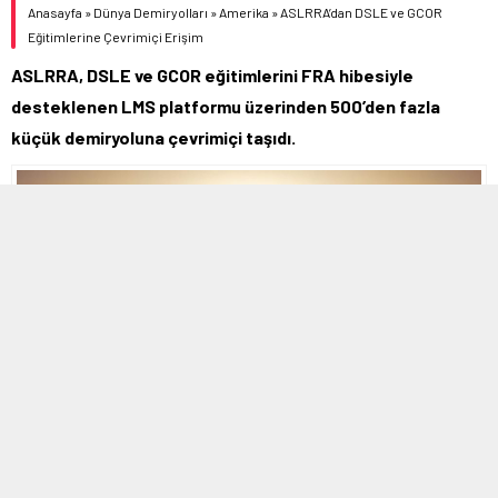
Anasayfa
»
Dünya Demiryolları
»
Amerika
»
ASLRRA’dan DSLE ve GCOR
Eğitimlerine Çevrimiçi Erişim
ASLRRA, DSLE ve GCOR eğitimlerini FRA hibesiyle
desteklenen LMS platformu üzerinden 500’den fazla
küçük demiryoluna çevrimiçi taşıdı.