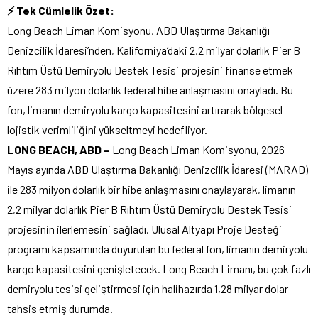
⚡ Tek Cümlelik Özet:
Long Beach Liman Komisyonu, ABD Ulaştırma Bakanlığı
Denizcilik İdaresi’nden, Kaliforniya’daki 2,2 milyar dolarlık Pier B
Rıhtım Üstü Demiryolu Destek Tesisi projesini finanse etmek
üzere 283 milyon dolarlık federal hibe anlaşmasını onayladı. Bu
fon, limanın demiryolu kargo kapasitesini artırarak bölgesel
lojistik verimliliğini yükseltmeyi hedefliyor.
LONG BEACH, ABD –
Long Beach Liman Komisyonu, 2026
Mayıs ayında ABD Ulaştırma Bakanlığı Denizcilik İdaresi (MARAD)
ile 283 milyon dolarlık bir hibe anlaşmasını onaylayarak, limanın
2,2 milyar dolarlık Pier B Rıhtım Üstü Demiryolu Destek Tesisi
projesinin ilerlemesini sağladı. Ulusal
Altyapı
Proje Desteği
programı kapsamında duyurulan bu federal fon, limanın demiryolu
kargo kapasitesini genişletecek. Long Beach Limanı, bu çok fazlı
demiryolu tesisi geliştirmesi için halihazırda 1,28 milyar dolar
tahsis etmiş durumda.