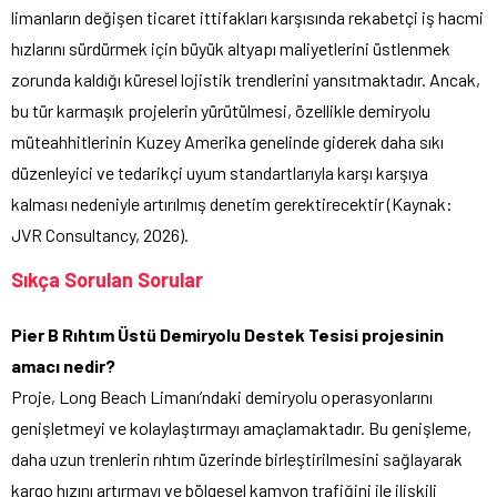
limanların değişen ticaret ittifakları karşısında rekabetçi iş hacmi
hızlarını sürdürmek için büyük altyapı maliyetlerini üstlenmek
zorunda kaldığı küresel lojistik trendlerini yansıtmaktadır. Ancak,
bu tür karmaşık projelerin yürütülmesi, özellikle demiryolu
müteahhitlerinin Kuzey Amerika genelinde giderek daha sıkı
düzenleyici ve tedarikçi uyum standartlarıyla karşı karşıya
kalması nedeniyle artırılmış denetim gerektirecektir (Kaynak:
JVR Consultancy, 2026).
Sıkça Sorulan Sorular
Pier B Rıhtım Üstü Demiryolu Destek Tesisi projesinin
amacı nedir?
Proje, Long Beach Limanı’ndaki demiryolu operasyonlarını
genişletmeyi ve kolaylaştırmayı amaçlamaktadır. Bu genişleme,
daha uzun trenlerin rıhtım üzerinde birleştirilmesini sağlayarak
kargo hızını artırmayı ve bölgesel kamyon trafiğini ile ilişkili