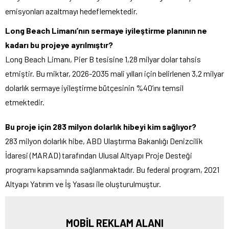
emisyonları azaltmayı hedeflemektedir.
Long Beach Limanı’nın sermaye iyileştirme planının ne
kadarı bu projeye ayrılmıştır?
Long Beach Limanı, Pier B tesisine 1,28 milyar dolar tahsis
etmiştir. Bu miktar, 2026-2035 mali yılları için belirlenen 3,2 milyar
dolarlık sermaye iyileştirme bütçesinin %40’ını temsil
etmektedir.
Bu proje için 283 milyon dolarlık hibeyi kim sağlıyor?
283 milyon dolarlık hibe, ABD Ulaştırma Bakanlığı Denizcilik
İdaresi (MARAD) tarafından Ulusal Altyapı Proje Desteği
programı kapsamında sağlanmaktadır. Bu federal program, 2021
Altyapı Yatırım ve İş Yasası ile oluşturulmuştur.
MOBİL REKLAM ALANI