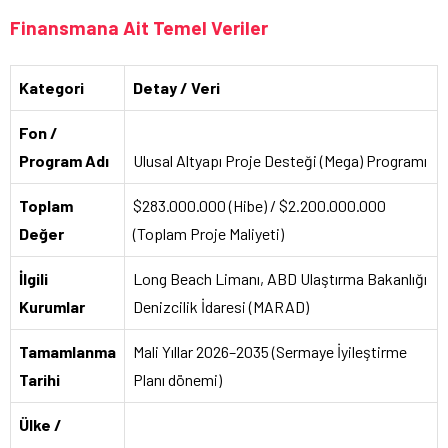
Finansmana Ait Temel Veriler
Kategori
Detay / Veri
Fon /
Program Adı
Ulusal Altyapı Proje Desteği (Mega) Programı
Toplam
$283.000.000 (Hibe) / $2.200.000.000
Değer
(Toplam Proje Maliyeti)
İlgili
Long Beach Limanı, ABD Ulaştırma Bakanlığı
Kurumlar
Denizcilik İdaresi (MARAD)
Tamamlanma
Mali Yıllar 2026–2035 (Sermaye İyileştirme
Tarihi
Planı dönemi)
Ülke /