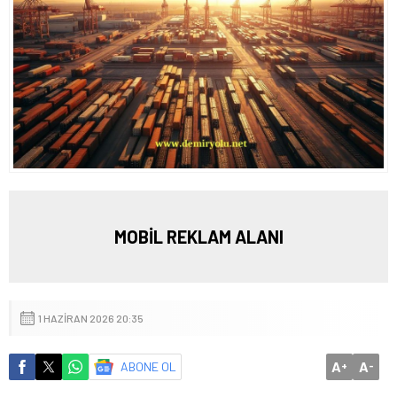
MOBİL REKLAM ALANI
1 HAZIRAN 2026 20:35
A
A
ABONE OL
+
-