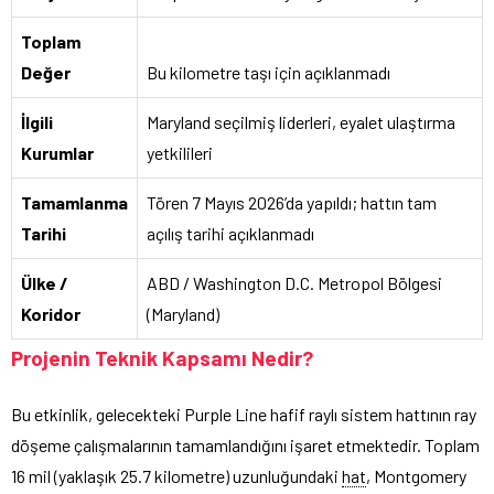
Toplam
Değer
Bu kilometre taşı için açıklanmadı
İlgili
Maryland seçilmiş liderleri, eyalet ulaştırma
Kurumlar
yetkilileri
Tamamlanma
Tören 7 Mayıs 2026’da yapıldı; hattın tam
Tarihi
açılış tarihi açıklanmadı
Ülke /
ABD / Washington D.C. Metropol Bölgesi
Koridor
(Maryland)
Projenin Teknik Kapsamı Nedir?
Bu etkinlik, gelecekteki Purple Line hafif raylı sistem hattının ray
döşeme çalışmalarının tamamlandığını işaret etmektedir. Toplam
16 mil (yaklaşık 25.7 kilometre) uzunluğundaki
hat
, Montgomery