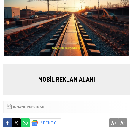
MOBİL REKLAM ALANI
15 MAYIS 2026 10:48
A
A
ABONE OL
+
-