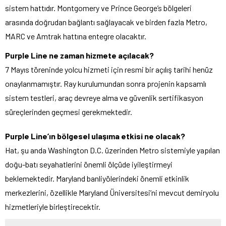
sistem hattıdır. Montgomery ve Prince George’s bölgeleri
arasında doğrudan bağlantı sağlayacak ve birden fazla Metro,
MARC ve Amtrak hattına entegre olacaktır.
Purple Line ne zaman hizmete açılacak?
7 Mayıs töreninde yolcu hizmeti için resmi bir açılış tarihi henüz
onaylanmamıştır. Ray kurulumundan sonra projenin kapsamlı
sistem testleri, araç devreye alma ve güvenlik sertifikasyon
süreçlerinden geçmesi gerekmektedir.
Purple Line’ın bölgesel ulaşıma etkisi ne olacak?
Hat, şu anda Washington D.C. üzerinden Metro sistemiyle yapılan
doğu-batı seyahatlerini önemli ölçüde iyileştirmeyi
beklemektedir. Maryland banliyölerindeki önemli etkinlik
merkezlerini, özellikle Maryland Üniversitesi’ni mevcut demiryolu
hizmetleriyle birleştirecektir.