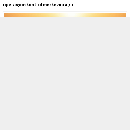
operasyon kontrol merkezini açtı.
MOBİL REKLAM ALANI