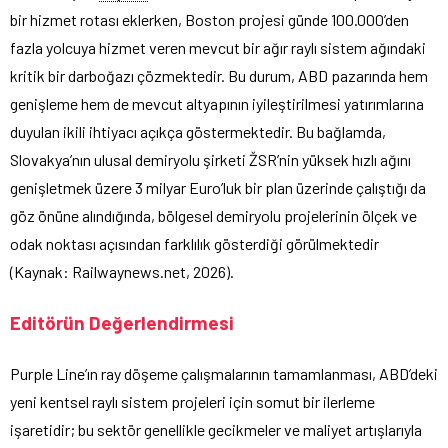
bir hizmet rotası eklerken, Boston projesi günde 100.000’den
fazla yolcuya hizmet veren mevcut bir ağır raylı sistem ağındaki
kritik bir darboğazı çözmektedir. Bu durum, ABD pazarında hem
genişleme hem de mevcut altyapının iyileştirilmesi yatırımlarına
duyulan ikili ihtiyacı açıkça göstermektedir. Bu bağlamda,
Slovakya’nın ulusal demiryolu şirketi ŽSR’nin yüksek hızlı ağını
genişletmek üzere 3 milyar Euro’luk bir plan üzerinde çalıştığı da
göz önüne alındığında, bölgesel demiryolu projelerinin ölçek ve
odak noktası açısından farklılık gösterdiği görülmektedir
(Kaynak: Railwaynews.net, 2026).
Editörün Değerlendirmesi
Purple Line’ın ray döşeme çalışmalarının tamamlanması, ABD’deki
yeni kentsel raylı sistem projeleri için somut bir ilerleme
işaretidir; bu sektör genellikle gecikmeler ve maliyet artışlarıyla