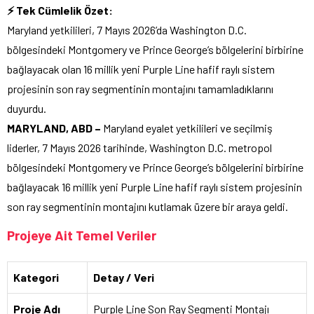
⚡ Tek Cümlelik Özet:
Maryland yetkilileri, 7 Mayıs 2026’da Washington D.C.
bölgesindeki Montgomery ve Prince George’s bölgelerini birbirine
bağlayacak olan 16 millik yeni Purple Line hafif raylı sistem
projesinin son ray segmentinin montajını tamamladıklarını
duyurdu.
MARYLAND, ABD –
Maryland eyalet yetkilileri ve seçilmiş
liderler, 7 Mayıs 2026 tarihinde, Washington D.C. metropol
bölgesindeki Montgomery ve Prince George’s bölgelerini birbirine
bağlayacak 16 millik yeni Purple Line hafif raylı sistem projesinin
son ray segmentinin montajını kutlamak üzere bir araya geldi.
Projeye Ait Temel Veriler
Kategori
Detay / Veri
Proje Adı
Purple Line Son Ray Segmenti Montajı