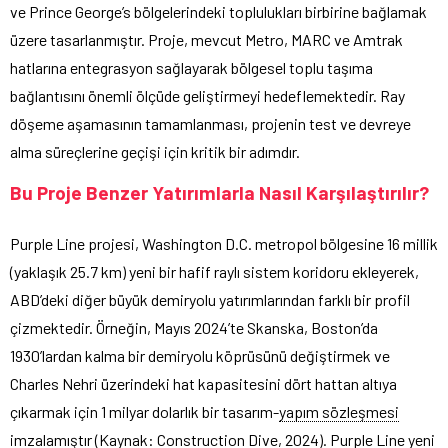
ve Prince George’s bölgelerindeki toplulukları birbirine bağlamak
üzere tasarlanmıştır. Proje, mevcut Metro, MARC ve Amtrak
hatlarına entegrasyon sağlayarak bölgesel toplu taşıma
bağlantısını önemli ölçüde geliştirmeyi hedeflemektedir. Ray
döşeme aşamasının tamamlanması, projenin test ve devreye
alma süreçlerine geçişi için kritik bir adımdır.
Bu Proje Benzer Yatırımlarla Nasıl Karşılaştırılır?
Purple Line projesi, Washington D.C. metropol bölgesine 16 millik
(yaklaşık 25.7 km) yeni bir hafif raylı sistem koridoru ekleyerek,
ABD’deki diğer büyük demiryolu yatırımlarından farklı bir profil
çizmektedir. Örneğin, Mayıs 2024’te Skanska, Boston’da
1930’lardan kalma bir demiryolu köprüsünü değiştirmek ve
Charles Nehri üzerindeki hat kapasitesini dört hattan altıya
çıkarmak için 1 milyar dolarlık bir tasarım-
yapım sözleşmesi
imzalamıştır (
Kaynak
: Construction Dive, 2024). Purple Line yeni