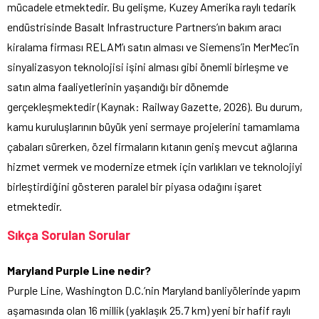
mücadele etmektedir. Bu gelişme, Kuzey Amerika raylı tedarik
endüstrisinde Basalt Infrastructure Partners’ın bakım aracı
kiralama firması RELAM’ı satın alması ve Siemens’in MerMec’in
sinyalizasyon teknolojisi işini alması gibi önemli birleşme ve
satın alma faaliyetlerinin yaşandığı bir dönemde
gerçekleşmektedir (Kaynak: Railway Gazette, 2026). Bu durum,
kamu kuruluşlarının büyük yeni sermaye projelerini tamamlama
çabaları sürerken, özel firmaların kıtanın geniş mevcut ağlarına
hizmet vermek ve modernize etmek için varlıkları ve teknolojiyi
birleştirdiğini gösteren paralel bir piyasa odağını işaret
etmektedir.
Sıkça Sorulan Sorular
Maryland Purple Line nedir?
Purple Line, Washington D.C.’nin Maryland banliyölerinde yapım
aşamasında olan 16 millik (yaklaşık 25.7 km) yeni bir hafif raylı