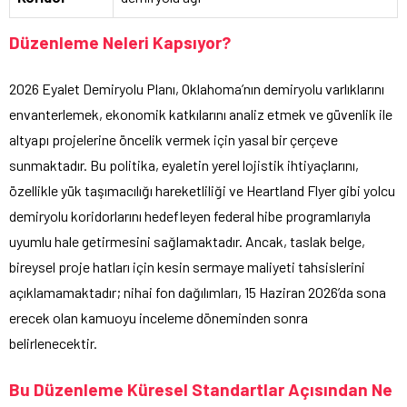
Düzenleme Neleri Kapsıyor?
2026 Eyalet Demiryolu Planı, Oklahoma’nın demiryolu varlıklarını
envanterlemek, ekonomik katkılarını analiz etmek ve güvenlik ile
altyapı projelerine öncelik vermek için yasal bir çerçeve
sunmaktadır. Bu politika, eyaletin yerel lojistik ihtiyaçlarını,
özellikle yük taşımacılığı hareketliliği ve Heartland Flyer gibi yolcu
demiryolu koridorlarını hedefleyen federal hibe programlarıyla
uyumlu hale getirmesini sağlamaktadır. Ancak, taslak belge,
bireysel proje hatları için kesin sermaye maliyeti tahsislerini
açıklamamaktadır; nihai fon dağılımları, 15 Haziran 2026’da sona
erecek olan kamuoyu inceleme döneminden sonra
belirlenecektir.
Bu Düzenleme Küresel Standartlar Açısından Ne