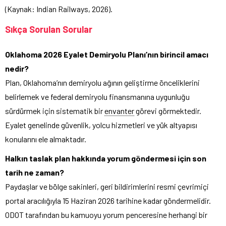
(Kaynak: Indian Railways, 2026).
Sıkça Sorulan Sorular
Oklahoma 2026 Eyalet Demiryolu Planı’nın birincil amacı
nedir?
Plan, Oklahoma’nın demiryolu ağının geliştirme önceliklerini
belirlemek ve federal demiryolu finansmanına uygunluğu
sürdürmek için sistematik bir
envanter
görevi görmektedir.
Eyalet genelinde güvenlik, yolcu hizmetleri ve yük altyapısı
konularını ele almaktadır.
Halkın taslak plan hakkında yorum göndermesi için son
tarih ne zaman?
Paydaşlar ve bölge sakinleri, geri bildirimlerini resmi çevrimiçi
portal aracılığıyla 15 Haziran 2026 tarihine kadar göndermelidir.
ODOT tarafından bu kamuoyu yorum penceresine herhangi bir