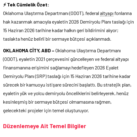
⚡ Tek Cümlelik Özet:
Oklahoma Ulaştırma Departmanı (ODOT), federal
altyapı
fonlarına
hak kazanmak amacıyla eyaletin 2026 Demiryolu Planı taslağı için
15 Haziran 2026 tarihine kadar halkın geri bildirimini alıyor;
taslakta henüz belirli bir sermaye bütçesi açıklanmadı.
OKLAHOMA CİTY, ABD –
Oklahoma Ulaştırma Departmanı
(ODOT), eyaletin 2021 çerçevesini güncelleyen ve federal altyapı
finansmanına erişimini sağlamayı hedefleyen 2026 Eyalet
Demiryolu Planı (SRP) taslağı için 15 Haziran 2026 tarihine kadar
sürecek bir kamuoyu istişare sürecini başlattı. Bu stratejik plan,
eyaletin yük ve yolcu demiryolu önceliklerini belirleyerek, henüz
kesinleşmiş bir sermaye bütçesi olmamasına rağmen,
gelecekteki projeler için temel oluşturuyor.
Düzenlemeye Ait Temel Bilgiler