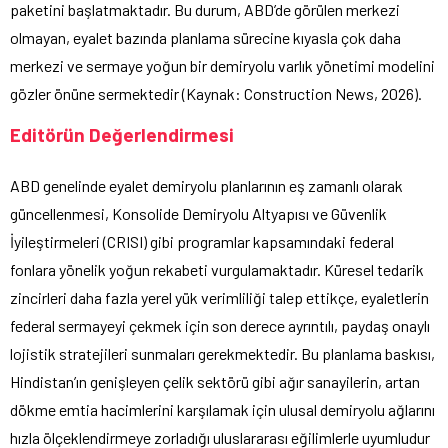
paketini başlatmaktadır. Bu durum, ABD’de görülen merkezi
olmayan, eyalet bazında planlama sürecine kıyasla çok daha
merkezi ve sermaye yoğun bir demiryolu varlık yönetimi modelini
gözler önüne sermektedir (Kaynak: Construction News, 2026).
Editörün Değerlendirmesi
ABD genelinde eyalet demiryolu planlarının eş zamanlı olarak
güncellenmesi, Konsolide Demiryolu Altyapısı ve Güvenlik
İyileştirmeleri (CRISI) gibi programlar kapsamındaki federal
fonlara yönelik yoğun rekabeti vurgulamaktadır. Küresel tedarik
zincirleri daha fazla yerel yük verimliliği talep ettikçe, eyaletlerin
federal sermayeyi çekmek için son derece ayrıntılı, paydaş onaylı
lojistik stratejileri sunmaları gerekmektedir. Bu planlama baskısı,
Hindistan’ın genişleyen çelik sektörü gibi ağır sanayilerin, artan
dökme emtia hacimlerini karşılamak için ulusal demiryolu ağlarını
hızla ölçeklendirmeye zorladığı uluslararası eğilimlerle uyumludur