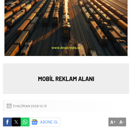
MOBİL REKLAM ALANI
3 HAZIRAN 2026 12:13
A
A
ABONE OL
+
-