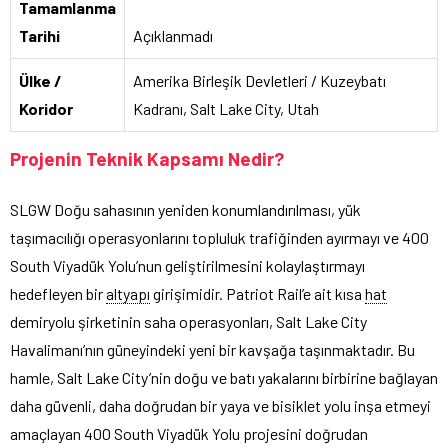
Tamamlanma
Tarihi
Açıklanmadı
Ülke /
Amerika Birleşik Devletleri / Kuzeybatı
Koridor
Kadranı, Salt Lake City, Utah
Projenin Teknik Kapsamı Nedir?
SLGW Doğu sahasının yeniden konumlandırılması, yük
taşımacılığı operasyonlarını topluluk trafiğinden ayırmayı ve 400
South Viyadük Yolu’nun geliştirilmesini kolaylaştırmayı
hedefleyen bir
altyapı
girişimidir. Patriot Rail’e ait kısa
hat
demiryolu şirketinin saha operasyonları, Salt Lake City
Havalimanı’nın güneyindeki yeni bir kavşağa taşınmaktadır. Bu
hamle, Salt Lake City’nin doğu ve batı yakalarını birbirine bağlayan
daha güvenli, daha doğrudan bir yaya ve bisiklet yolu inşa etmeyi
amaçlayan 400 South Viyadük Yolu projesini doğrudan