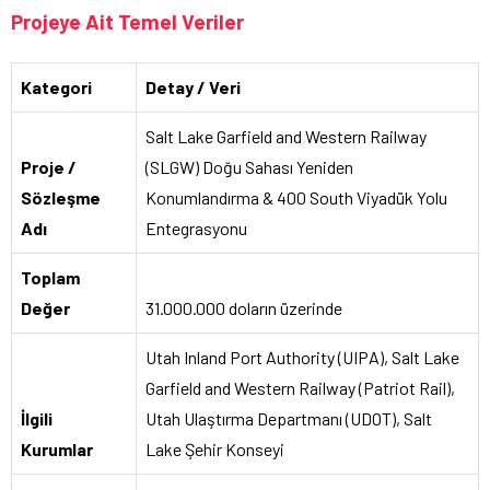
Projeye Ait Temel Veriler
Kategori
Detay / Veri
Salt Lake Garfield and Western Railway
Proje /
(SLGW) Doğu Sahası Yeniden
Sözleşme
Konumlandırma & 400 South Viyadük Yolu
Adı
Entegrasyonu
Toplam
Değer
31.000.000 doların üzerinde
Utah Inland Port Authority (UIPA), Salt Lake
Garfield and Western Railway (Patriot Rail),
İlgili
Utah Ulaştırma Departmanı (UDOT), Salt
Kurumlar
Lake Şehir Konseyi