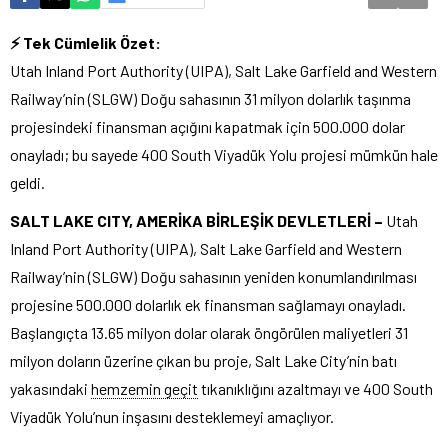
⚡ Tek Cümlelik Özet:
Utah Inland Port Authority (UIPA), Salt Lake Garfield and Western
Railway’nin (SLGW) Doğu sahasının 31 milyon dolarlık taşınma
projesindeki finansman açığını kapatmak için 500.000 dolar
onayladı; bu sayede 400 South Viyadük Yolu projesi mümkün hale
geldi.
SALT LAKE CITY, AMERİKA BİRLEŞİK DEVLETLERİ –
Utah
Inland Port Authority (UIPA), Salt Lake Garfield and Western
Railway’nin (SLGW) Doğu sahasının yeniden konumlandırılması
projesine 500.000 dolarlık ek finansman sağlamayı onayladı.
Başlangıçta 13.65 milyon dolar olarak öngörülen maliyetleri 31
milyon doların üzerine çıkan bu proje, Salt Lake City’nin batı
yakasındaki
hemzemin geçit
tıkanıklığını azaltmayı ve 400 South
Viyadük Yolu’nun inşasını desteklemeyi amaçlıyor.