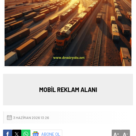
MOBİL REKLAM ALANI
3 HAZIRAN 2026 13:26
A
A
ABONE OL
+
-