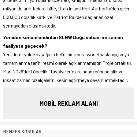
milyon dolarlık federal hibe, Utah Inland Port Authority’den gelen
500.000 dolarlık katkı ve Patriot Rail’den sağlanan özel
sermayeden oluşmaktadır.
Yeniden konumlandırılan SLGW Doğu sahası ne zaman
faaliyete geçecek?
Yeni demiryolu kavşağının belirli bir operasyonel başlangıç veya
tamamlanma tarihi resmi olarak açıklanmamıştır. Proje ortakları,
Mart 2026’daki öncelikli tavsiyelerin ardından mühendislik ve
inşaat zaman çizelgelerini kesinleştirmeye devam etmektedir.
MOBİL REKLAM ALANI
BENZER KONULAR