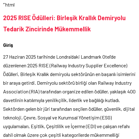
“`html
2025 RISE Ödülleri: Birleşik Krallık Demiryolu
Tedarik Zincirinde Mükemmellik
Giriş
27 Haziran 2025 tarihinde Londra’daki Landmark Otel’de
düzenlenen 2025 RISE (Railway Industry Supplier Excellence)
Ödülleri, Birleşik Krallık demiryolu sektörünün en başarılı isimlerini
bir araya getirdi. Demiryolu sektörü birliği olan Railway Industry
Association (RIA) tarafından organize edilen ödüller, yaklaşık 400
davetlinin katılımıyla yenilikçilik, liderlik ve bağlılığı kutladı.
Sektörden gelen bir jüri tarafından seçilen ödüller, güvenlik, dijital
teknoloji, Çevre, Sosyal ve Kurumsal Yönetişim (ESG)
uygulamaları, Eşitlik, Çeşitlilik ve İçerme (EDI) ve çalışan refahı
dahil olmak üzere çok çeşitli kategorilerde mükemmelliği