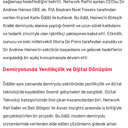
sağlamayı hedeflediğini belirtti. Network Rail’in ayrılan CEO’su Sir
Andrew Haines OBE de, RIA Başkanı Noel Travers tarafından
verilen Kişisel Katkı Ödülü ile kutlandı. Bu ödül, Haines’in Birleşik
Krallık demiryolu alanına yaptığı önemli ve uzun süreli katkılarını
ve tedarik zinciriyle olan işbirlikçi yaklaşımını kabul etti. Etkinlik,
sunucu ve eski milletvekili Gloria De Piero tarafından sunuldu ve
Sir Andrew Haines’in sektörün başarılarını ve gelecek hedeflerini
vurguladığı bir açılış konuşmasıyla devam etti.
Demiryolunda Yenilikçilik ve Dijital Dönüşüm
Ödüller aynı zamanda demiryolu sektöründe yenilikçilik ve dijital
teknolojide kaydedilen önemli gelişmeleri de sergiledi. Dijital
Teknoloji kategorisinde öne çıkan kazanıcılardan biri, Network
Rail Galler ve Batı Bölgesi ile Asset Insights arasında iş birliğiyle
gerçekleştirilen bir projedir. Bu ödül, modern demiryolu
sistemlerinde verilerden elde edilen çözümlerin giderek artan