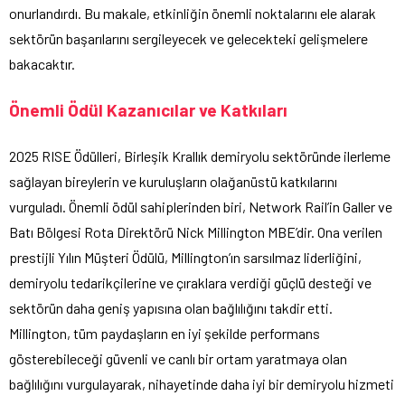
onurlandırdı. Bu makale, etkinliğin önemli noktalarını ele alarak
sektörün başarılarını sergileyecek ve gelecekteki gelişmelere
bakacaktır.
Önemli Ödül Kazanıcılar ve Katkıları
2025 RISE Ödülleri, Birleşik Krallık demiryolu sektöründe ilerleme
sağlayan bireylerin ve kuruluşların olağanüstü katkılarını
vurguladı. Önemli ödül sahiplerinden biri, Network Rail’in Galler ve
Batı Bölgesi Rota Direktörü Nick Millington MBE’dir. Ona verilen
prestijli Yılın Müşteri Ödülü, Millington’ın sarsılmaz liderliğini,
demiryolu tedarikçilerine ve çıraklara verdiği güçlü desteği ve
sektörün daha geniş yapısına olan bağlılığını takdir etti.
Millington, tüm paydaşların en iyi şekilde performans
gösterebileceği güvenli ve canlı bir ortam yaratmaya olan
bağlılığını vurgulayarak, nihayetinde daha iyi bir demiryolu hizmeti