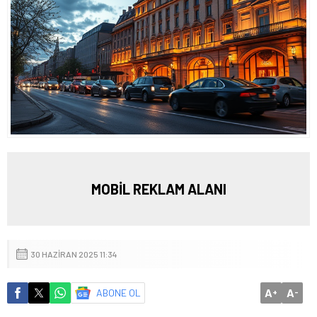
MOBİL REKLAM ALANI
30 HAZIRAN 2025 11:34
A
A
ABONE OL
+
-