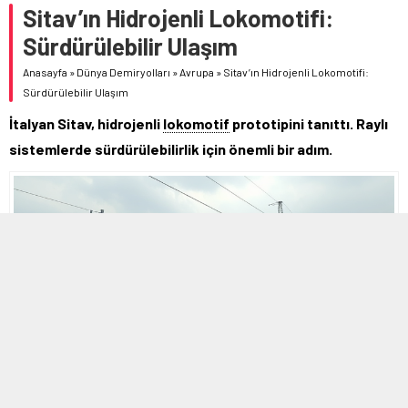
Sitav’ın Hidrojenli Lokomotifi:
Sürdürülebilir Ulaşım
Anasayfa
»
Dünya Demiryolları
»
Avrupa
»
Sitav’ın Hidrojenli Lokomotifi:
Sürdürülebilir Ulaşım
İtalyan Sitav, hidrojenli
lokomotif
prototipini tanıttı. Raylı
sistemlerde sürdürülebilirlik için önemli bir adım.