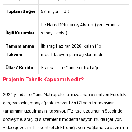
Toplam Değer
57 milyon EUR
Le Mans Métropole, Alstom (yedi Fransız
İlgili Kurumlar
sanayi tesisi)
Tamamlanma
İlk araç Haziran 2026; kalan filo
Takvimi
modifikasyon planı açıklanmadı
Ülke / Koridor
Fransa — Le Mans kentsel ağı
Projenin Teknik Kapsamı Nedir?
2024 yılında Le Mans Métropole ile imzalanan 57 milyon Euro’luk
çerçeve anlaşması, ağdaki mevcut 34 Citadis tramvayının
tamamının uzatılmasını kapsıyor. Fiziksel uzatmanın ötesinde
sözleşme, araç içi sistemlerin modernizasyonunu da içeriyor:
video gözetim, hız kontrol elektroniği, yeni
yağlama
ve savrulma