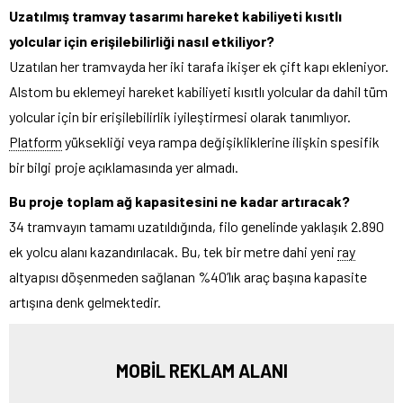
Uzatılmış tramvay tasarımı hareket kabiliyeti kısıtlı
yolcular için erişilebilirliği nasıl etkiliyor?
Uzatılan her tramvayda her iki tarafa ikişer ek çift kapı ekleniyor.
Alstom bu eklemeyi hareket kabiliyeti kısıtlı yolcular da dahil tüm
yolcular için bir erişilebilirlik iyileştirmesi olarak tanımlıyor.
Platform
yüksekliği veya rampa değişikliklerine ilişkin spesifik
bir bilgi proje açıklamasında yer almadı.
Bu proje toplam ağ kapasitesini ne kadar artıracak?
34 tramvayın tamamı uzatıldığında, filo genelinde yaklaşık 2.890
ek yolcu alanı kazandırılacak. Bu, tek bir metre dahi yeni
ray
altyapısı döşenmeden sağlanan %40’lık araç başına kapasite
artışına denk gelmektedir.
MOBİL REKLAM ALANI