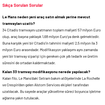
Sıkça Sorulan Sorular
Le Mans neden yeni araç satın almak yerine mevcut
tramvayları uzattı?
34 Citadis tramvayını uzatmanın toplam maliyeti 57 milyon Euro
olup, araç başına yaklaşık 1,68 milyon Euro’ya denk gelmektedir.
Buna karşılık yeni bir Citadis’in tahmini maliyeti 2,5 milyon ila 3
milyon Euro arasındadır. Modifikasyon yaklaşımı aynı zamanda
yeni bir tramvay siparişi için gereken çok yıllı tedarik ve üretim
süresini de ortadan kaldırmaktadır.
Kalan 33 tramvay modifikasyonu nerede yapılacak?
Kalan filo, Le Mans’daki Setram bakım atölyelerinde La Rochelle
ve Crespin’den gelen Alstom Services ekipleri tarafından
uzatılacak. Bu sayede araçlar yükseltme süreci boyunca işletme
ağlarına yakın tutulacak.