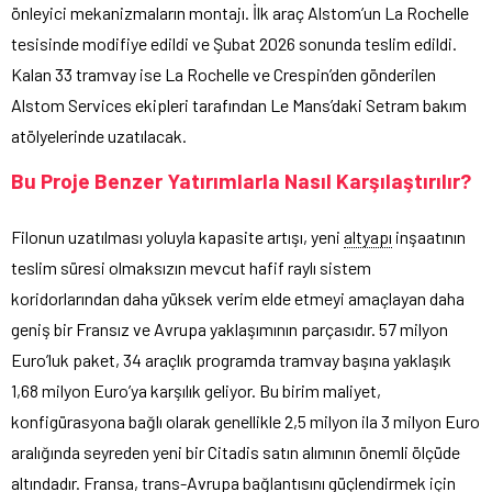
önleyici mekanizmaların montajı. İlk araç Alstom’un La Rochelle
tesisinde modifiye edildi ve Şubat 2026 sonunda teslim edildi.
Kalan 33 tramvay ise La Rochelle ve Crespin’den gönderilen
Alstom Services ekipleri tarafından Le Mans’daki Setram bakım
atölyelerinde uzatılacak.
Bu Proje Benzer Yatırımlarla Nasıl Karşılaştırılır?
Filonun uzatılması yoluyla kapasite artışı, yeni
altyapı
inşaatının
teslim süresi olmaksızın mevcut hafif raylı sistem
koridorlarından daha yüksek verim elde etmeyi amaçlayan daha
geniş bir Fransız ve Avrupa yaklaşımının parçasıdır. 57 milyon
Euro’luk paket, 34 araçlık programda tramvay başına yaklaşık
1,68 milyon Euro’ya karşılık geliyor. Bu birim maliyet,
konfigürasyona bağlı olarak genellikle 2,5 milyon ila 3 milyon Euro
aralığında seyreden yeni bir Citadis satın alımının önemli ölçüde
altındadır. Fransa, trans-Avrupa bağlantısını güçlendirmek için