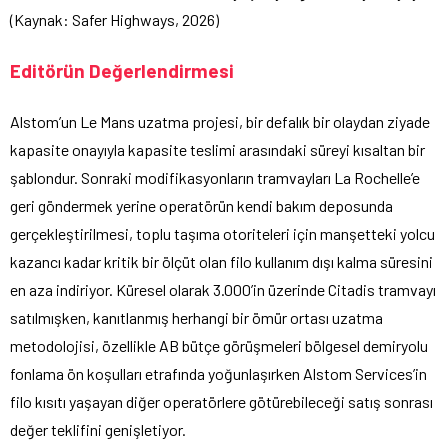
(Kaynak: Safer Highways, 2026)
Editörün Değerlendirmesi
Alstom’un Le Mans uzatma projesi, bir defalık bir olaydan ziyade
kapasite onayıyla kapasite teslimi arasındaki süreyi kısaltan bir
şablondur. Sonraki modifikasyonların tramvayları La Rochelle’e
geri göndermek yerine operatörün kendi bakım deposunda
gerçekleştirilmesi, toplu taşıma otoriteleri için manşetteki yolcu
kazancı kadar kritik bir ölçüt olan filo kullanım dışı kalma süresini
en aza indiriyor. Küresel olarak 3.000’in üzerinde Citadis tramvayı
satılmışken, kanıtlanmış herhangi bir ömür ortası uzatma
metodolojisi, özellikle AB bütçe görüşmeleri bölgesel demiryolu
fonlama ön koşulları etrafında yoğunlaşırken Alstom Services’in
filo kısıtı yaşayan diğer operatörlere götürebileceği satış sonrası
değer teklifini genişletiyor.