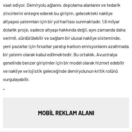
vaat ediyor. Demiryolu ağlarını, depolama alanlarını ve tedarik
zincirlerini entegre ederek bu girişim, gelecekteki nakliye
altyapısı yatırımları için bir yol haritası sunmaktadır. 1,6 milyar
dolarlık proje, sadece altyapı hakkında değil, aynı zamanda daha
verimli, sürdürülebilir ve sağlam bir ulusal nakliye sisteminde,
yeni pazarlar için fırsatlar yaratıp karbon emisyonlarını azaltmada
bir yatırım olarak kabul edilmektedir. Bu ortaklık, Avustralya
genelinde benzer girişimler için bir model olarak hizmet edebilir
ve nakliye ve lojistik geleceğinde demiryolunun kritik rolünü
vurgulayabilir.
“`
MOBİL REKLAM ALANI