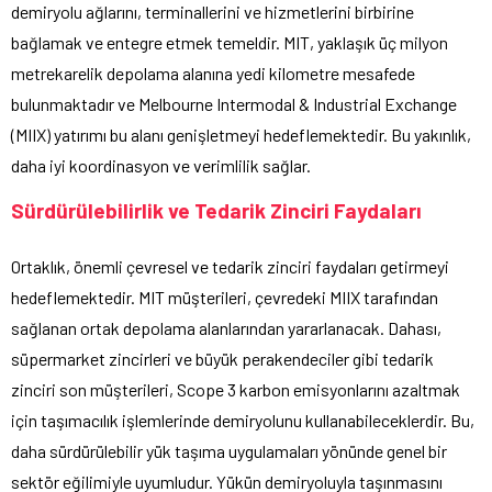
demiryolu ağlarını, terminallerini ve hizmetlerini birbirine
bağlamak ve entegre etmek temeldir. MIT, yaklaşık üç milyon
metrekarelik depolama alanına yedi kilometre mesafede
bulunmaktadır ve Melbourne Intermodal & Industrial Exchange
(MIIX) yatırımı bu alanı genişletmeyi hedeflemektedir. Bu yakınlık,
daha iyi koordinasyon ve verimlilik sağlar.
Sürdürülebilirlik ve Tedarik Zinciri Faydaları
Ortaklık, önemli çevresel ve tedarik zinciri faydaları getirmeyi
hedeflemektedir. MIT müşterileri, çevredeki MIIX tarafından
sağlanan ortak depolama alanlarından yararlanacak. Dahası,
süpermarket zincirleri ve büyük perakendeciler gibi tedarik
zinciri son müşterileri, Scope 3 karbon emisyonlarını azaltmak
için taşımacılık işlemlerinde demiryolunu kullanabileceklerdir. Bu,
daha sürdürülebilir yük taşıma uygulamaları yönünde genel bir
sektör eğilimiyle uyumludur. Yükün demiryoluyla taşınmasını