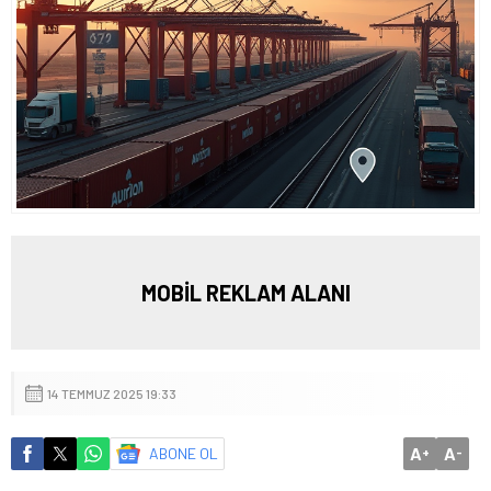
MOBİL REKLAM ALANI
14 TEMMUZ 2025 19:33
A
A
ABONE OL
+
-