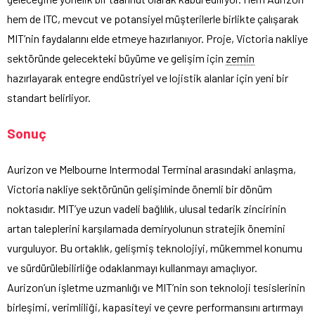
hem de ITC, mevcut ve potansiyel müşterilerle birlikte çalışarak
MIT’nin faydalarını elde etmeye hazırlanıyor. Proje, Victoria nakliye
sektöründe gelecekteki büyüme ve gelişim için
zemin
hazırlayarak entegre endüstriyel ve lojistik alanlar için yeni bir
standart belirliyor.
Sonuç
Aurizon ve Melbourne Intermodal Terminal arasındaki anlaşma,
Victoria nakliye sektörünün gelişiminde önemli bir dönüm
noktasıdır. MIT’ye uzun vadeli bağlılık, ulusal tedarik zincirinin
artan taleplerini karşılamada demiryolunun stratejik önemini
vurguluyor. Bu ortaklık, gelişmiş teknolojiyi, mükemmel konumu
ve sürdürülebilirliğe odaklanmayı kullanmayı amaçlıyor.
Aurizon’un işletme uzmanlığı ve MIT’nin son teknoloji tesislerinin
birleşimi, verimliliği, kapasiteyi ve çevre performansını artırmayı