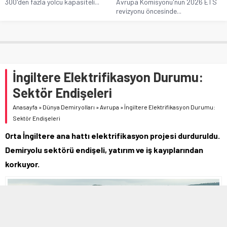
300'den fazla yolcu kapasiteli...
Avrupa Komisyonu'nun 2026 ETS
revizyonu öncesinde...
İngiltere Elektrifikasyon Durumu:
Sektör Endişeleri
Anasayfa
»
Dünya Demiryolları
»
Avrupa
»
İngiltere Elektrifikasyon Durumu:
Sektör Endişeleri
Orta İngiltere ana hattı elektrifikasyon projesi durduruldu.
Demiryolu sektörü endişeli, yatırım ve iş kayıplarından
korkuyor.