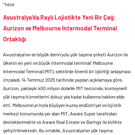
“`html
Avustralya’da Raylı Lojistikte Yeni Bir Çağ:
Aurizon ve Melbourne Intermodal Terminal
Ortaklığı
Avustralya’nın en büyük demiryolu yük taşıma şirketi Aurizon ile
ülkenin en yeni ve büyük intermodal terminali Melbourne
Intermodal Terminal (MIT), sektörde önemli bir işbirliği anlaşması
imzaladı. 14 Temmuz 2025 tarihinde yapılan açıklamaya göre,
Aurizon, yaklaşık 400 milyon dolarlık MIT tesisinde, konteynerli
yük taşıma hizmetlerini dokuz yıla kadar kullanma hakkını elde
etti. Melbourne’un hızla büyüyen kuzey endüstriyel ve lojistik
merkezi konumunda yer alan MIT, Aware Super tarafından
desteklenmekte ve Aware Real Estate ve Barings ile birlikte
geliştirilmektedir. Bu ortaklık, Avustralya’nın yük taşıma