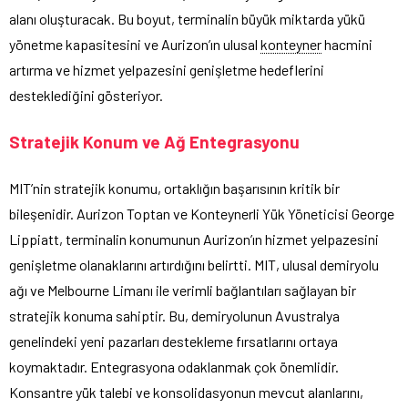
alanı oluşturacak. Bu boyut, terminalin büyük miktarda yükü
yönetme kapasitesini ve Aurizon’ın ulusal
konteyner
hacmini
artırma ve hizmet yelpazesini genişletme hedeflerini
desteklediğini gösteriyor.
Stratejik Konum ve Ağ Entegrasyonu
MIT’nin stratejik konumu, ortaklığın başarısının kritik bir
bileşenidir. Aurizon Toptan ve Konteynerli Yük Yöneticisi George
Lippiatt, terminalin konumunun Aurizon’ın hizmet yelpazesini
genişletme olanaklarını artırdığını belirtti. MIT, ulusal demiryolu
ağı ve Melbourne Limanı ile verimli bağlantıları sağlayan bir
stratejik konuma sahiptir. Bu, demiryolunun Avustralya
genelindeki yeni pazarları destekleme fırsatlarını ortaya
koymaktadır. Entegrasyona odaklanmak çok önemlidir.
Konsantre yük talebi ve konsolidasyonun mevcut alanlarını,