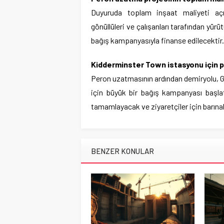
Duyuruda toplam inşaat maliyeti açık
gönüllüleri ve çalışanları tarafından yür
bağış kampanyasıyla finanse edilecektir.
Kidderminster Town istasyonu için p
Peron uzatmasının ardından demiryolu, G
için büyük bir bağış kampanyası başla
tamamlayacak ve ziyaretçiler için barına
BENZER KONULAR