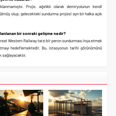
lanmamıştır. Proje, ağırlıklı olarak demiryolunun kendi
ütülmüş olup, gelecekteki sundurma projesi ayrı bir halka açık
lanlanan bir sonraki gelişme nedir?
reat Western Railway tarzı bir peron sundurması inşa etmek
tmayı hedeflemektedir. Bu, istasyonun tarihi görünümünü
k sağlayacaktır.