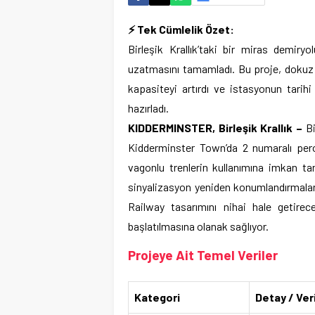
⚡ Tek Cümlelik Özet:
Birleşik Krallık’taki bir miras demir
uzatmasını tamamladı. Bu proje, dokuz 
kapasiteyi artırdı ve istasyonun tar
hazırladı.
KIDDERMINSTER, Birleşik Krallık –
Bi
Kidderminster Town’da 2 numaralı per
vagonlu trenlerin kullanımına imkan t
sinyalizasyon yeniden konumlandırmala
Railway tasarımını nihai hale getire
başlatılmasına olanak sağlıyor.
Projeye Ait Temel Veriler
Kategori
Detay / Ver