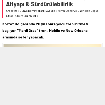
Altyapı & Sürdürülebilirlik
Anasayfa
»
Dünya Demiryolları
»
Avrupa
»
Körfez Demiryolu Yeniden Doğuş:
Altyapı & Sürdürülebilirlik
Körfez Bölgesi’nde 20 yıl sonra yolcu treni hizmeti
başlıyor. "Mardi Gras" treni, Mobile ve New Orleans
arasında sefer yapacak.