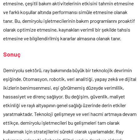
etmesine, çeşitli bakım aktivitelerinin etkisini tahmin etmesine
ve farklı koşullar altında performansı simüle etmesine olanak
tanır. Bu, demiryolu işletmecilerinin bakım programlarını proaktif
olarak optimize etmesine, kaynakları verimli bir şekilde tahsis
etmesine ve bilgilendirilmiş kararlar almasına olanak tanır.
Sonuç
Demiryolu sektörü, ray bakımında büyük bir teknolojik devrimin
eşiğinde. Otomasyon, robotik, veri analitiği, yapay zekâ ve dijital
ikizlerin benimsenmesi, eşi görülmemiş düzeyde verimlilik,
hassasiyet ve direnç sağlıyor. Bu değişim, güvenlik, maliyet
etkinliği ve raylı altyapının genel sağlığı üzerinde derin etkiler
yaratmaktadır. Teknoloji gelişmeye ve veri hacmi artmaya devam
ettikçe, demiryolu işletmecileri bu gelişmeleri tam olarak
kullanmak için stratejilerini sürekli olarak uyarlamalıdır. Ray