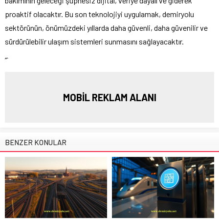
bakımının geleceği şüphesiz dijital, veriye dayalı ve giderek
proaktif olacaktır. Bu son teknolojiyi uygulamak, demiryolu
sektörünün, önümüzdeki yıllarda daha güvenli, daha güvenilir ve
sürdürülebilir ulaşım sistemleri sunmasını sağlayacaktır.
“`
MOBİL REKLAM ALANI
BENZER KONULAR