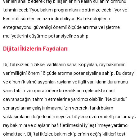
verileri analiz ederek ray bileşenlerinin kalan kullanım ömrünü
tahmin edebiliyor, bakım programlarını optimize edebiliyor ve
kesintili süreleri en aza indirebiliyor. Bu teknolojilerin
entegrasyonu, güvenliği önemli ölçüde artırma ve işletme
maliyetlerini düşürme potansiyeline sahip.
Dijital İkizlerin Faydaları
Dijital ikizler, fiziksel varlıkların sanal kopyaları, ray bakımının
verimliliğini önemli ölçüde artırma potansiyeline sahip. Bu detaylı
ve dinamik simülasyonlar, rayların ve ilgili varlıkların durumunu
yansıtabilir ve operatörlere bu varlıkların gelecekte nasıl
davranacağını tahmin etmelerine yardımcı olabilir. “Ne olurdu”
senaryolarının çalıştırılmasına izin vererek, farklı bakım
yaklaşımlarını değerlendirmeye ve böylece uzun vadeli planlamayı,
ray bakımını ve olayların hafifletilmesini iyileştirmeye yardımcı
olmaktadır. Dijital ikizler, bakım ekiplerinin değişiklikleri test