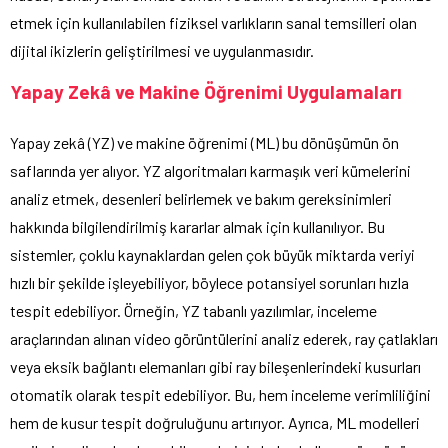
etmek için kullanılabilen fiziksel varlıkların sanal temsilleri olan
dijital ikizlerin geliştirilmesi ve uygulanmasıdır.
Yapay Zekâ ve Makine Öğrenimi Uygulamaları
Yapay zekâ (YZ) ve makine öğrenimi (ML) bu dönüşümün ön
saflarında yer alıyor. YZ algoritmaları karmaşık veri kümelerini
analiz etmek, desenleri belirlemek ve bakım gereksinimleri
hakkında bilgilendirilmiş kararlar almak için kullanılıyor. Bu
sistemler, çoklu kaynaklardan gelen çok büyük miktarda veriyi
hızlı bir şekilde işleyebiliyor, böylece potansiyel sorunları hızla
tespit edebiliyor. Örneğin, YZ tabanlı yazılımlar, inceleme
araçlarından alınan video görüntülerini analiz ederek, ray çatlakları
veya eksik bağlantı elemanları gibi ray bileşenlerindeki kusurları
otomatik olarak tespit edebiliyor. Bu, hem inceleme verimliliğini
hem de kusur tespit doğruluğunu artırıyor. Ayrıca, ML modelleri