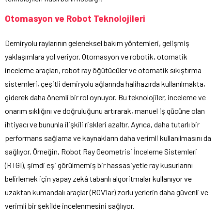
Otomasyon ve Robot Teknolojileri
Demiryolu raylarının geleneksel bakım yöntemleri, gelişmiş
yaklaşımlara yol veriyor. Otomasyon ve robotik, otomatik
inceleme araçları, robot ray öğütücüler ve otomatik sıkıştırma
sistemleri, çeşitli demiryolu ağlarında halihazırda kullanılmakta,
giderek daha önemli bir rol oynuyor. Bu teknolojiler, inceleme ve
onarım sıklığını ve doğruluğunu artırarak, manuel iş gücüne olan
ihtiyacı ve bununla ilişkili riskleri azaltır. Ayrıca, daha tutarlı bir
performans sağlama ve kaynakların daha verimli kullanılmasını da
sağlıyor. Örneğin, Robot Ray Geometrisi İnceleme Sistemleri
(RTGI), şimdi eşi görülmemiş bir hassasiyetle ray kusurlarını
belirlemek için yapay zekâ tabanlı algoritmalar kullanıyor ve
uzaktan kumandalı araçlar (ROV’lar) zorlu yerlerin daha güvenli ve
verimli bir şekilde incelenmesini sağlıyor.