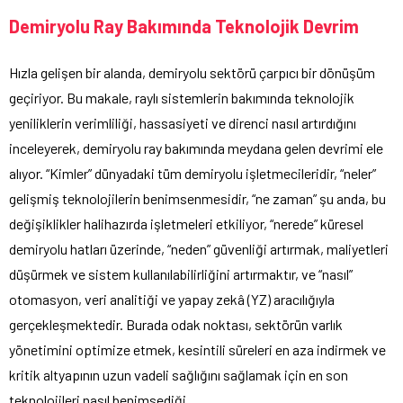
Demiryolu Ray Bakımında Teknolojik Devrim
Hızla gelişen bir alanda, demiryolu sektörü çarpıcı bir dönüşüm
geçiriyor. Bu makale, raylı sistemlerin bakımında teknolojik
yeniliklerin verimliliği, hassasiyeti ve direnci nasıl artırdığını
inceleyerek, demiryolu ray bakımında meydana gelen devrimi ele
alıyor. “Kimler” dünyadaki tüm demiryolu işletmecileridir, “neler”
gelişmiş teknolojilerin benimsenmesidir, “ne zaman” şu anda, bu
değişiklikler halihazırda işletmeleri etkiliyor, “nerede” küresel
demiryolu hatları üzerinde, “neden” güvenliği artırmak, maliyetleri
düşürmek ve sistem kullanılabilirliğini artırmaktır, ve “nasıl”
otomasyon, veri analitiği ve yapay zekâ (YZ) aracılığıyla
gerçekleşmektedir. Burada odak noktası, sektörün varlık
yönetimini optimize etmek, kesintili süreleri en aza indirmek ve
kritik altyapının uzun vadeli sağlığını sağlamak için en son
teknolojileri nasıl benimsediği.