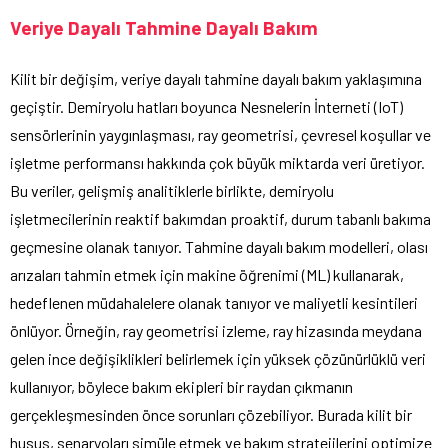
Veriye Dayalı Tahmine Dayalı Bakım
Kilit bir değişim, veriye dayalı tahmine dayalı bakım yaklaşımına
geçiştir. Demiryolu hatları boyunca Nesnelerin İnterneti (IoT)
sensörlerinin yaygınlaşması, ray geometrisi, çevresel koşullar ve
işletme performansı hakkında çok büyük miktarda veri üretiyor.
Bu veriler, gelişmiş analitiklerle birlikte, demiryolu
işletmecilerinin reaktif bakımdan proaktif, durum tabanlı bakıma
geçmesine olanak tanıyor. Tahmine dayalı bakım modelleri, olası
arızaları tahmin etmek için makine öğrenimi (ML) kullanarak,
hedeflenen müdahalelere olanak tanıyor ve maliyetli kesintileri
önlüyor. Örneğin, ray geometrisi izleme, ray hizasında meydana
gelen ince değişiklikleri belirlemek için yüksek çözünürlüklü veri
kullanıyor, böylece bakım ekipleri bir raydan çıkmanın
gerçekleşmesinden önce sorunları çözebiliyor. Burada kilit bir
husus, senaryoları simüle etmek ve bakım stratejilerini optimize