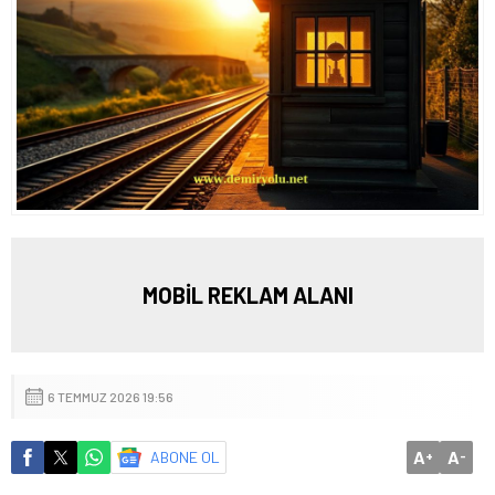
MOBİL REKLAM ALANI
6 TEMMUZ 2026 19:56
A
A
ABONE OL
+
-