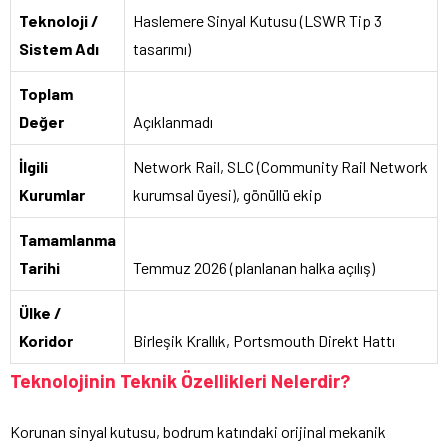
Teknoloji /
Haslemere Sinyal Kutusu (LSWR Tip 3
Sistem Adı
tasarımı)
Toplam
Değer
Açıklanmadı
İlgili
Network Rail, SLC (Community Rail Network
Kurumlar
kurumsal üyesi), gönüllü ekip
Tamamlanma
Tarihi
Temmuz 2026 (planlanan halka açılış)
Ülke /
Koridor
Birleşik Krallık, Portsmouth Direkt Hattı
Teknolojinin Teknik Özellikleri Nelerdir?
Korunan sinyal kutusu, bodrum katındaki orijinal mekanik