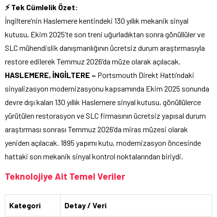
⚡ Tek Cümlelik Özet:
İngiltere’nin Haslemere kentindeki 130 yıllık mekanik sinyal
kutusu, Ekim 2025’te son treni uğurladıktan sonra gönüllüler ve
SLC mühendislik danışmanlığının ücretsiz durum araştırmasıyla
restore edilerek Temmuz 2026’da müze olarak açılacak.
HASLEMERE, İNGİLTERE –
Portsmouth Direkt Hattı’ndaki
sinyalizasyon modernizasyonu kapsamında Ekim 2025 sonunda
devre dışı kalan 130 yıllık Haslemere sinyal kutusu, gönüllülerce
yürütülen restorasyon ve SLC firmasının ücretsiz yapısal durum
araştırması sonrası Temmuz 2026’da miras müzesi olarak
yeniden açılacak. 1895 yapımı kutu, modernizasyon öncesinde
hattaki son mekanik sinyal kontrol noktalarından biriydi.
Teknolojiye Ait Temel Veriler
Kategori
Detay / Veri