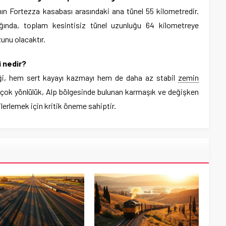
’nın Fortezza kasabası arasındaki ana tünel 55 kilometredir.
ğında, toplam kesintisiz tünel uzunluğu 64 kilometreye
unu olacaktır.
i nedir?
neği, hem sert kayayı kazmayı hem de daha az stabil
zemin
 çok yönlülük, Alp bölgesinde bulunan karmaşık ve değişken
ilerlemek için kritik öneme sahiptir.