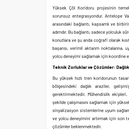
Yüksek Çöl Koridoru projesinin temel am
sorunsuz entegrasyondur. Antelope Vadi
arasındaki bağlantı, kapsamlı ve birbiri
adımdır. Bu bağlantı, sadece yolculuk sü
konutlara ve şu anda coğrafi olarak kısıt
başarısı, verimli aktarım noktalarına, u
yolcu deneyimi sağlamak için koordine edi
Teknik Zorluklar ve Çözümler: Dağlı
Bu yüksek hızlı tren koridorunun tasar
bölgesindeki dağlık araziler, geliş
gerektirmektedir. Mühendislik ekipleri,
şekilde çalışmasını sağlamak için yüksek
sinyalizasyon sistemlerine uyum sağlam
ve yolcu deneyimini artırmak için son te
çözümler beklenmektedir.