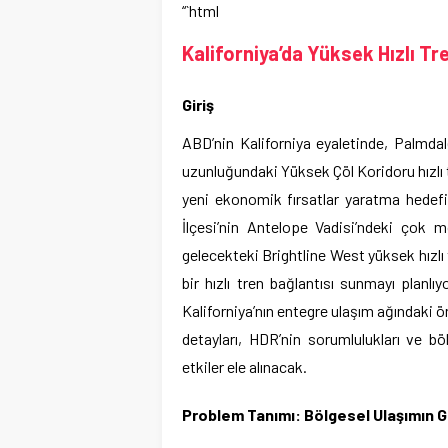
“`html
Kaliforniya’da Yüksek Hızlı Tr
Giriş
ABD’nin Kaliforniya eyaletinde, Palmdale
uzunluğundaki Yüksek Çöl Koridoru hızlı t
yeni ekonomik fırsatlar yaratma hedefi
İlçesi’nin Antelope Vadisi’ndeki çok 
gelecekteki Brightline West yüksek hızlı
bir hızlı tren bağlantısı sunmayı planlı
Kaliforniya’nın entegre ulaşım ağındaki ö
detayları, HDR’nin sorumlulukları ve 
etkiler ele alınacak.
Problem Tanımı: Bölgesel Ulaşımın Ge