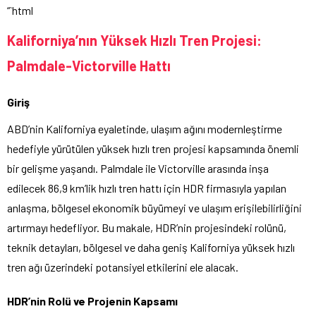
“`html
Kaliforniya’nın Yüksek Hızlı Tren Projesi:
Palmdale-Victorville Hattı
Giriş
ABD’nin Kaliforniya eyaletinde, ulaşım ağını modernleştirme
hedefiyle yürütülen yüksek hızlı tren projesi kapsamında önemli
bir gelişme yaşandı. Palmdale ile Victorville arasında inşa
edilecek 86,9 km’lik hızlı tren hattı için HDR firmasıyla yapılan
anlaşma, bölgesel ekonomik büyümeyi ve ulaşım erişilebilirliğini
artırmayı hedefliyor. Bu makale, HDR’nin projesindeki rolünü,
teknik detayları, bölgesel ve daha geniş Kaliforniya yüksek hızlı
tren ağı üzerindeki potansiyel etkilerini ele alacak.
HDR’nin Rolü ve Projenin Kapsamı