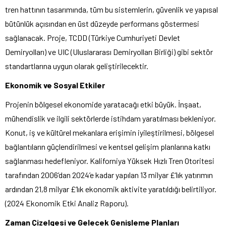
tren hattının tasarımında, tüm bu sistemlerin, güvenlik ve yapısal
bütünlük açısından en üst düzeyde performans göstermesi
sağlanacak. Proje, TCDD (Türkiye Cumhuriyeti Devlet
Demiryolları) ve UIC (Uluslararası Demiryolları Birliği) gibi sektör
standartlarına uygun olarak geliştirilecektir.
Ekonomik ve Sosyal Etkiler
Projenin bölgesel ekonomide yaratacağı etki büyük. İnşaat,
mühendislik ve ilgili sektörlerde istihdam yaratılması bekleniyor.
Konut, iş ve kültürel mekanlara erişimin iyileştirilmesi, bölgesel
bağlantıların güçlendirilmesi ve kentsel gelişim planlarına katkı
sağlanması hedefleniyor. Kaliforniya Yüksek Hızlı Tren Otoritesi
tarafından 2006’dan 2024’e kadar yapılan 13 milyar £’lık yatırımın
ardından 21,8 milyar £’lık ekonomik aktivite yaratıldığı belirtiliyor.
(2024 Ekonomik Etki Analiz Raporu).
Zaman Çizelgesi ve Gelecek Genişleme Planları