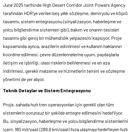
June 2025 tarihinde High Desert Corridor Joint Powers Agency
tarafından HDR’ye verilen beş yıllık sözleşme, demiryolu ve köprü
tasarımı, sistem entegrasyonu (sinyalizasyon, haberleşme ve
yolcu bilgilendirme sistemleri gibi), bakım ve onarım tesisleri
tasarımı gibi geniş bir mühendislik yelpazesini kapsıyor. Proje
kapsamında ayrıca, arazilerin edinilmesi ve kullanım haklarının
koordine edilmesi, çevre düzenlemelerine uyum, paydaşlarla
iletişim ve işbirliği, olası risklerin belirlenmesi ve en aza
indirilmesi, gerekli malzeme ve hizmetlerin temini ve sözleşme
yönetimi de yer alıyor.
Teknik Detaylar ve Sistem Entegrasyonu
Proje, sahada hızlı tren operasyonları için gerekli olan tüm
sistemlerin sorunsuz bir şekilde entegre edilmesini hedefliyor.
Bu, sinyalizasyon, haberleşme ve yolcu bilgilendirme sistemlerini
içerir. 180 mil/saat (289.6 km/saat) hıza ulaşmayı hedefleyen hızlı