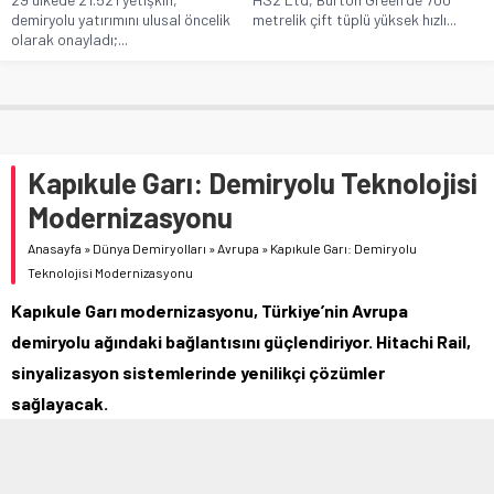
demiryolu yatırımını ulusal öncelik
metrelik çift tüplü yüksek hızlı...
olarak onayladı;...
Kapıkule Garı: Demiryolu Teknolojisi
Modernizasyonu
Anasayfa
»
Dünya Demiryolları
»
Avrupa
»
Kapıkule Garı: Demiryolu
Teknolojisi Modernizasyonu
Kapıkule Garı modernizasyonu, Türkiye’nin Avrupa
demiryolu ağındaki bağlantısını güçlendiriyor. Hitachi Rail,
sinyalizasyon sistemlerinde yenilikçi çözümler
sağlayacak.