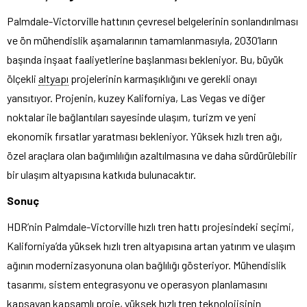
Palmdale-Victorville hattının çevresel belgelerinin sonlandırılması
ve ön mühendislik aşamalarının tamamlanmasıyla, 2030’ların
başında inşaat faaliyetlerine başlanması bekleniyor. Bu, büyük
ölçekli
altyapı
projelerinin karmaşıklığını ve gerekli onayı
yansıtıyor. Projenin, kuzey Kaliforniya, Las Vegas ve diğer
noktalar ile bağlantıları sayesinde ulaşım, turizm ve yeni
ekonomik fırsatlar yaratması bekleniyor. Yüksek hızlı tren ağı,
özel araçlara olan bağımlılığın azaltılmasına ve daha sürdürülebilir
bir ulaşım altyapısına katkıda bulunacaktır.
Sonuç
HDR’nin Palmdale-Victorville hızlı tren hattı projesindeki seçimi,
Kaliforniya’da yüksek hızlı tren altyapısına artan yatırım ve ulaşım
ağının modernizasyonuna olan bağlılığı gösteriyor. Mühendislik
tasarımı, sistem entegrasyonu ve operasyon planlamasını
kapsayan kapsamlı proje, yüksek hızlı tren teknolojisinin